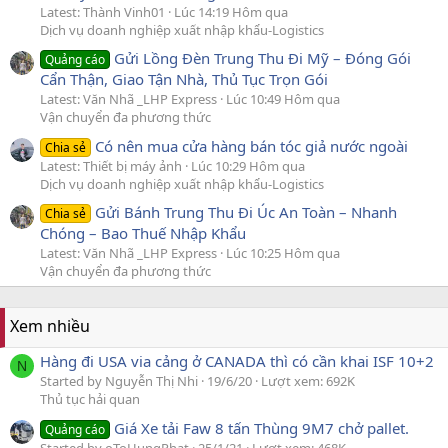
Latest: Thành Vinh01
Lúc 14:19 Hôm qua
Dịch vụ doanh nghiệp xuất nhập khẩu-Logistics
Gửi Lồng Đèn Trung Thu Đi Mỹ – Đóng Gói
Quảng cáo
Cẩn Thận, Giao Tận Nhà, Thủ Tục Trọn Gói
Latest: Văn Nhã _LHP Express
Lúc 10:49 Hôm qua
Vận chuyển đa phương thức
Có nên mua cửa hàng bán tóc giả nước ngoài
Chia sẻ
Latest: Thiết bị máy ảnh
Lúc 10:29 Hôm qua
Dịch vụ doanh nghiệp xuất nhập khẩu-Logistics
Gửi Bánh Trung Thu Đi Úc An Toàn – Nhanh
Chia sẻ
Chóng – Bao Thuế Nhập Khẩu
Latest: Văn Nhã _LHP Express
Lúc 10:25 Hôm qua
Vận chuyển đa phương thức
Xem nhiều
Hàng đi USA via cảng ở CANADA thì có cần khai ISF 10+2
N
Started by Nguyễn Thị Nhi
19/6/20
Lượt xem: 692K
Thủ tục hải quan
Giá Xe tải Faw 8 tấn Thùng 9M7 chở pallet.
Quảng cáo
Started by oToHungPhat
25/1/21
Lượt xem: 468K