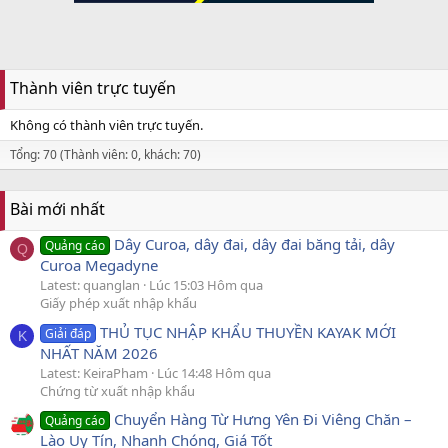
Thành viên trực tuyến
Không có thành viên trực tuyến.
Tổng: 70 (Thành viên: 0, khách: 70)
Bài mới nhất
Dây Curoa, dây đai, dây đai băng tải, dây
Quảng cáo
Q
Curoa Megadyne
Latest: quanglan
Lúc 15:03 Hôm qua
Giấy phép xuất nhập khẩu
THỦ TỤC NHẬP KHẨU THUYỀN KAYAK MỚI
Giải đáp
K
NHẤT NĂM 2026
Latest: KeiraPham
Lúc 14:48 Hôm qua
Chứng từ xuất nhập khẩu
Chuyển Hàng Từ Hưng Yên Đi Viêng Chăn –
Quảng cáo
Lào Uy Tín, Nhanh Chóng, Giá Tốt