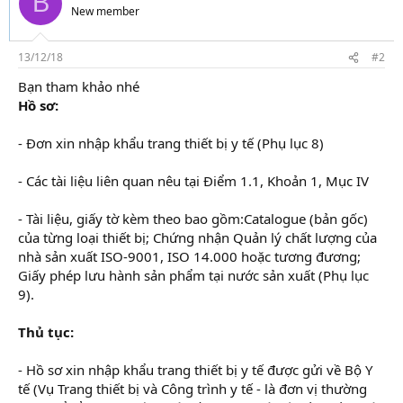
B
New member
13/12/18
#2
Bạn tham khảo nhé
Hồ sơ:
- Đơn xin nhập khẩu trang thiết bị y tế (Phụ lục 8)
- Các tài liệu liên quan nêu tại Điểm 1.1, Khoản 1, Mục IV
- Tài liệu, giấy tờ kèm theo bao gồm:Catalogue (bản gốc)
của từng loại thiết bị; Chứng nhận Quản lý chất lượng của
nhà sản xuất ISO-9001, ISO 14.000 hoặc tương đương;
Giấy phép lưu hành sản phẩm tại nước sản xuất (Phụ lục
9).
Thủ tục:
- Hồ sơ xin nhập khẩu trang thiết bị y tế được gửi về Bộ Y
tế (Vụ Trang thiết bị và Công trình y tế - là đơn vị thường