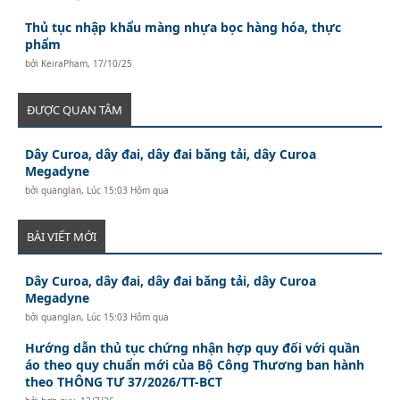
Thủ tục nhập khẩu màng nhựa bọc hàng hóa, thực
phẩm
bởi
KeiraPham
,
17/10/25
ĐƯỢC QUAN TÂM
Dây Curoa, dây đai, dây đai băng tải, dây Curoa
Megadyne
bởi
quanglan
,
Lúc 15:03 Hôm qua
BÀI VIẾT MỚI
Dây Curoa, dây đai, dây đai băng tải, dây Curoa
Megadyne
bởi
quanglan
,
Lúc 15:03 Hôm qua
Hướng dẫn thủ tục chứng nhận hợp quy đối với quần
áo theo quy chuẩn mới của Bộ Công Thương ban hành
theo THÔNG TƯ 37/2026/TT-BCT