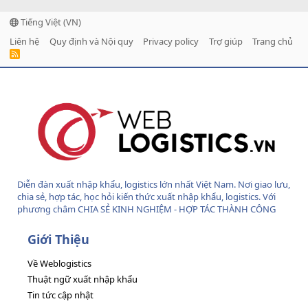
Tiếng Việt (VN)
Liên hệ
Quy định và Nội quy
Privacy policy
Trợ giúp
Trang chủ
R
S
S
Diễn đàn xuất nhập khẩu, logistics lớn nhất Việt Nam. Nơi giao lưu,
chia sẻ, hợp tác, học hỏi kiến thức xuất nhập khẩu, logistics. Với
phương châm CHIA SẺ KINH NGHIỆM - HỢP TÁC THÀNH CÔNG
Giới Thiệu
Về Weblogistics
Thuật ngữ xuất nhập khẩu
Tin tức cập nhật