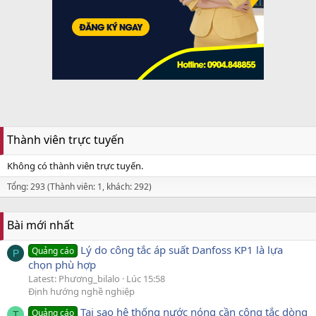
Thành viên trực tuyến
Không có thành viên trực tuyến.
Tổng: 293 (Thành viên: 1, khách: 292)
Bài mới nhất
Lý do công tắc áp suất Danfoss KP1 là lựa
Quảng cáo
P
chọn phù hợp
Latest: Phương_bilalo
Lúc 15:58
Định hướng nghề nghiệp
Tại sao hệ thống nước nóng cần công tắc dòng
Quảng cáo
T