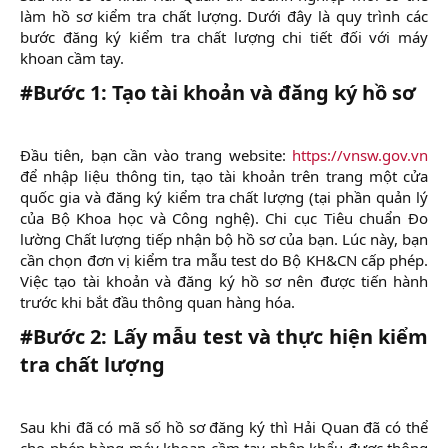
làm hồ sơ kiểm tra chất lượng. Dưới đây là quy trình các
bước đăng ký kiểm tra chất lượng chi tiết đối với máy
khoan cầm tay.​
#Bước 1: Tạo tài khoản và đăng ký hồ sơ
Đầu tiên, bạn cần vào trang website:
https://vnsw.gov.vn
để nhập liệu thông tin, tạo tài khoản trên trang một cửa
quốc gia và đăng ký kiểm tra chất lượng (tại phần quản lý
của Bộ Khoa học và Công nghệ). Chi cục Tiêu chuẩn Đo
lường Chất lượng tiếp nhận bộ hồ sơ của bạn. Lúc này, bạn
cần chọn đơn vị kiểm tra mẫu test do Bộ KH&CN cấp phép.
Việc tạo tài khoản và đăng ký hồ sơ nên được tiến hành
trước khi bắt đầu thông quan hàng hóa.​
#Bước 2: Lấy mẫu test và thực hiện kiểm
tra chất lượng
Sau khi đã có mã số hồ sơ đăng ký thì Hải Quan đã có thể
cho phép hàng máy khoan cầm tay nhập khẩu được thông