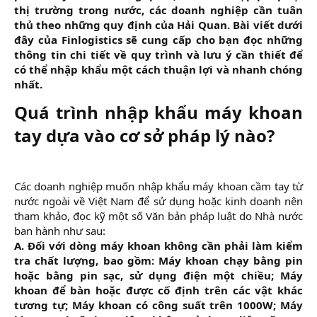
thị trường trong nước, các doanh nghiệp cần tuân
thủ theo những quy định của Hải Quan. Bài viết dưới
đây của Finlogistics sẽ cung cấp cho bạn đọc những
thông tin chi tiết về quy trình và lưu ý cần thiết để
có thể nhập khẩu một cách thuận lợi và nhanh chóng
nhất.
Quá trình nhập khẩu máy khoan
tay dựa vào cơ sở pháp lý nào?​
Các doanh nghiệp muốn nhập khẩu máy khoan cầm tay từ
nước ngoài về Việt Nam để sử dụng hoặc kinh doanh nên
tham khảo, đọc kỹ một số Văn bản pháp luật do Nhà nước
ban hành như sau:
A. Đối với dòng máy khoan không cần phải làm kiểm
tra chất lượng, bao gồm: Máy khoan chạy bằng pin
hoặc bằng pin sạc, sử dụng điện một chiều; Máy
khoan để bàn hoặc được cố định trên các vật khác
tương tự; Máy khoan có công suất trên 1000W; Máy