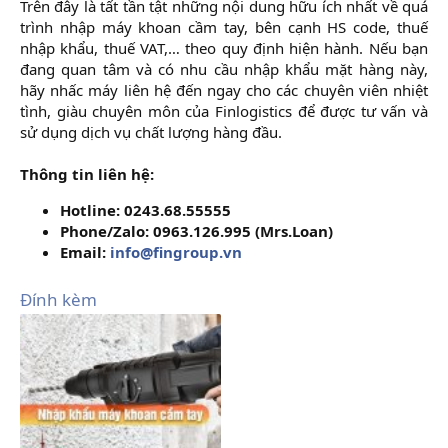
Trên đây là tất tần tật những nội dung hữu ích nhất về quá
trình nhập máy khoan cầm tay, bên cạnh HS code, thuế
nhập khẩu, thuế VAT,… theo quy định hiện hành. Nếu bạn
đang quan tâm và có nhu cầu nhập khẩu mặt hàng này,
hãy nhấc máy liên hệ đến ngay cho các chuyên viên nhiệt
tình, giàu chuyên môn của Finlogistics để được tư vấn và
sử dụng dịch vụ chất lượng hàng đầu.
Thông tin liên hệ:
Hotline: 0243.68.55555
Phone/Zalo: 0963.126.995 (Mrs.Loan)
Email:
info@fingroup.vn
Đính kèm