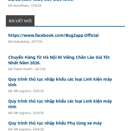
bởi
KeiraPham
,
15/6/26
BÀI VIẾT MỚI
https://www.facebook.com/BugZapp.Official
bởi
Hulludulula
,
24/7/26
Chuyển Hàng Từ Hà Nội Đi Viêng Chăn Lào Giá Tốt
Nhất Năm 2026.
bởi
Thành Vinh01
,
24/7/26
Quy trình thủ tục nhập khẩu các loại Linh kiện máy
tính
bởi
3W Logistics
,
25/6/26
Quy trình thủ tục nhập khẩu các loại Linh kiện máy
tính
bởi
3W Logistics
,
25/6/26
Quy trình thủ tục nhập khẩu Phụ tùng xe máy
bởi
3W Logistics
,
24/6/26