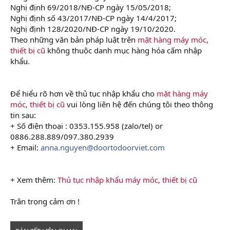
Nghị định 69/2018/NĐ-CP ngày 15/05/2018;
Nghị định số 43/2017/NĐ-CP ngày 14/4/2017;
Nghị định 128/2020/NĐ-CP ngày 19/10/2020.
Theo những văn bản pháp luật trên
mặt hàng máy móc,
thiết bị cũ
không thuộc danh mục hàng hóa cấm nhập
khẩu.
Để hiểu rõ hơn về thủ tục nhập khẩu cho
mặt hàng máy
móc, thiết bị cũ
vui lòng liên hệ đến chúng tôi theo thông
tin sau:
+ Số điện thoại : 0353.155.958 (zalo/tel) or
0886.288.889/097.380.2939
+ Email:
anna.nguyen@doortodoorviet.com
+ Xem thêm:
Thủ tục nhập khẩu máy móc, thiết bị cũ
Trân trọng cảm ơn !