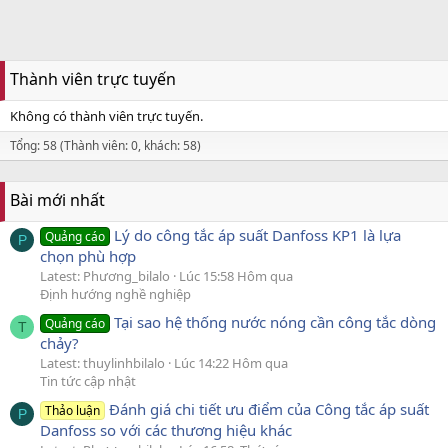
Thành viên trực tuyến
Không có thành viên trực tuyến.
Tổng: 58 (Thành viên: 0, khách: 58)
Bài mới nhất
Lý do công tắc áp suất Danfoss KP1 là lựa
Quảng cáo
P
chọn phù hợp
Latest: Phương_bilalo
Lúc 15:58 Hôm qua
Định hướng nghề nghiệp
Tại sao hệ thống nước nóng cần công tắc dòng
Quảng cáo
T
chảy?
Latest: thuylinhbilalo
Lúc 14:22 Hôm qua
Tin tức cập nhật
Đánh giá chi tiết ưu điểm của Công tắc áp suất
Thảo luận
P
Danfoss so với các thương hiệu khác