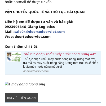
hoặc hotmail để được tư vấn.
-----------------------------------------------------
VẬN CHUYỂN QUỐC TẾ VÀ THỦ TỤC HẢI QUAN
Liên hệ em để được tư vấn và báo giá:
0923906346_Giang Logistics
Mail:
sale04@doortodoorviet.com
Web: doortodoorviet.com
Xem thêm chi tiết:
Thủ tục nhập khẩu máy nước nóng năng lượng mặt trời
Thủ tục nhập khẩu máy nước nóng năng lượng mặt trời,
tra mã hs máy nước nóng năng lượng mặt trời, thuế nhập
khẩu máy nước nóng mặt trời
doortodoorviet.com
BÀI VIẾT LIÊN QUAN