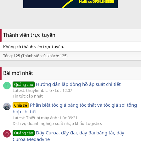
Thành viên trực tuyến
Không có thành viên trực tuyến.
Tổng: 125 (Thành viên: 0, khách: 125)
Bài mới nhất
Hướng dẫn lắp đồng hồ áp suất chi tiết
Quảng cáo
T
Latest: thuylinhbilalo
Lúc 12:07
Tin tức cập nhật
Phân biệt tóc giả bằng tóc thật và tóc giả sợi tổng
Chia sẻ
hợp chi tiết
Latest: Thiết bị máy ảnh
Lúc 09:21
Dịch vụ doanh nghiệp xuất nhập khẩu-Logistics
Dây Curoa, dây đai, dây đai băng tải, dây
Quảng cáo
Q
Curoa Megadyne