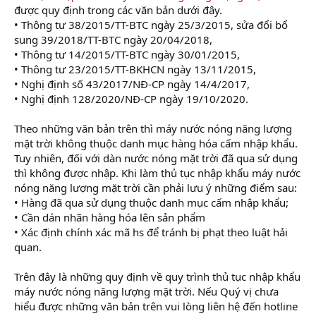
được quy định trong các văn bản dưới đây.
• Thông tư 38/2015/TT-BTC ngày 25/3/2015, sửa đổi bổ
sung 39/2018/TT-BTC ngày 20/04/2018,
• Thông tư 14/2015/TT-BTC ngày 30/01/2015,
• Thông tư 23/2015/TT-BKHCN ngày 13/11/2015,
• Nghị định số 43/2017/NĐ-CP ngày 14/4/2017,
• Nghị định 128/2020/NĐ-CP ngày 19/10/2020.
Theo những văn bản trên thì máy nước nóng năng lượng
mặt trời không thuộc danh mục hàng hóa cấm nhập khẩu.
Tuy nhiên, đối với dàn nước nóng mặt trời đã qua sử dụng
thì không được nhập. Khi làm thủ tục nhập khẩu máy nước
nóng năng lượng mặt trời cần phải lưu ý những điểm sau:
• Hàng đã qua sử dụng thuộc danh mục cấm nhập khẩu;
• Cần dán nhãn hàng hóa lên sản phẩm
• Xác định chính xác mã hs để tránh bị phạt theo luật hải
quan.
Trên đây là những quy định về quy trình thủ tục nhập khẩu
máy nước nóng năng lượng mặt trời. Nếu Quý vị chưa
hiểu được những văn bản trên vui lòng liên hệ đến hotline