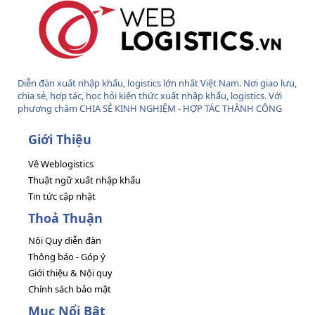
Diễn đàn xuất nhập khẩu, logistics lớn nhất Việt Nam. Nơi giao lưu,
chia sẻ, hợp tác, học hỏi kiến thức xuất nhập khẩu, logistics. Với
phương châm CHIA SẺ KINH NGHIỆM - HỢP TÁC THÀNH CÔNG
Giới Thiệu
Về Weblogistics
Thuật ngữ xuất nhập khẩu
Tin tức cập nhật
Thoả Thuận
Nội Quy diễn đàn
Thông báo - Góp ý
Giới thiệu & Nội quy
Chính sách bảo mật
Mục Nổi Bật