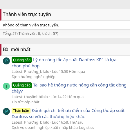
Thành viên trực tuyến
Không có thành viên trực tuyến.
Tổng: 57 (Thành viên: 0, khách: 57)
Bài mới nhất
Lý do công tắc áp suất Danfoss KP1 là lựa
Quảng cáo
P
chọn phù hợp
Latest: Phương_bilalo
Lúc 15:58 Hôm qua
Định hướng nghề nghiệp
Tại sao hệ thống nước nóng cần công tắc dòng
Quảng cáo
T
chảy?
Latest: thuylinhbilalo
Lúc 14:22 Hôm qua
Tin tức cập nhật
Đánh giá chi tiết ưu điểm của Công tắc áp suất
Thảo luận
P
Danfoss so với các thương hiệu khác
Latest: Phương_bilalo
Lúc 16:58, Thứ sáu
Dịch vụ doanh nghiệp xuất nhập khẩu-Logistics