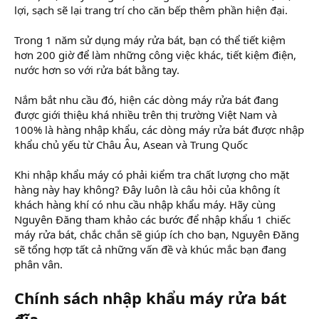
lợi, sạch sẽ lại trang trí cho căn bếp thêm phần hiện đại.
Trong 1 năm sử dụng máy rửa bát, bạn có thể tiết kiệm
hơn 200 giờ để làm những công việc khác, tiết kiệm điện,
nước hơn so với rửa bát bằng tay.
Nắm bắt nhu cầu đó, hiện các dòng máy rửa bát đang
được giới thiệu khá nhiều trên thị trường Việt Nam và
100% là hàng nhập khẩu, các dòng máy rửa bát được nhập
khẩu chủ yếu từ Châu Âu, Asean và Trung Quốc
Khi nhập khẩu máy có phải kiểm tra chất lượng cho mặt
hàng này hay không? Đây luôn là câu hỏi của không ít
khách hàng khí có nhu cầu nhập khẩu máy. Hãy cùng
Nguyên Đăng tham khảo các bước để nhập khẩu 1 chiếc
máy rửa bát, chắc chắn sẽ giúp ích cho bạn, Nguyên Đăng
sẽ tổng hợp tất cả những vấn đề và khúc mắc bạn đang
phân vân.
Chính sách nhập khẩu máy rửa bát
đĩa