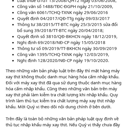
Luật thuế GTGT 13/2008/QH12 ngày 03/06/2008,
Công văn số 1488/TĐC-ĐGPH ngày 21/10/2009,
Công văn 6061/TCHQ-TXNK ngày 29/06/2016
Quyết định 04/2017/QĐ-TTg ngày 09/03/2017
Thông tư 38/2015/TT-BTC ngày 25/3/2015 sửa đổi
bổ sung 39/2018/TT-BTC ngày 20/04/2018;
Quyết định số 3810/QĐ-BKHCN ngày 18/12/2019,
Nghị định 69/2018/NĐ-CP ngày 15/05/2018
Thông tư số 09/2019/TT-BKHCN ngày 30/09/2019
Công văn 1395/TCHQ-TXNK ngày 12/03/2019,
Nghị định 128/2020/NĐ-CP ngày 19/10/2020.
Theo những văn bản pháp luật trên đây thì mặt hàng máy
xay thịt không thuộc danh mục hàng hóa cấm nhập khẩu.
Đối với máy xay thịt đã qua sử dụng thuộc danh mục hàng
hóa cấm nhập khẩu. Cũng theo những văn bản trên máy
xay thịt phải làm kiễm tra chất lượng khi nhập khẩu. Quy
trình làm thủ tục kiễm tra chất lượng máy xay thịt nhập
khẩu. Mời Quý vị theo dõi nội dung chính ở bên dưới.
Trên đây là toàn bộ những văn bản pháp luật quy định về
thủ tục nhập khẩu máy xay thịt. Nếu Quý vị thấy chưa đầy