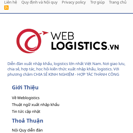
Liên hệ
Quy định và Nội quy
Privacy policy
Trợ giúp
Trang chủ
R
S
S
Diễn đàn xuất nhập khẩu, logistics lớn nhất Việt Nam. Nơi giao lưu,
chia sẻ, hợp tác, học hỏi kiến thức xuất nhập khẩu, logistics. Với
phương châm CHIA SẺ KINH NGHIỆM - HỢP TÁC THÀNH CÔNG
Giới Thiệu
Về Weblogistics
Thuật ngữ xuất nhập khẩu
Tin tức cập nhật
Thoả Thuận
Nội Quy diễn đàn