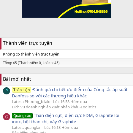
Thành viên trực tuyến
Không có thành viên trực tuyến.
Tổng: 45 (Thành viên: 0, khách: 45)
Bài mới nhất
Đánh giá chi tiết ưu điểm của Công tắc áp suất
Thảo luận
P
Danfoss so với các thương hiệu khác
Latest: Phương_bilalo
Lúc 16:58 Hôm qua
Dịch vụ doanh nghiệp xuất nhập khẩu-Logistics
Than điện cực, điện cực EDM, Graphite lõi
Quảng cáo
Q
inox, bột than chì, vảy Graphite
Latest: quanglan
Lúc 16:13 Hôm qua
Bảo hiểm hàng hóa