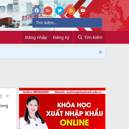
Đăng nhập
Đăng ký
Tìm kiếm
#1
trong