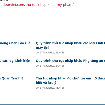
rtodoorviet.com/thu-tuc-nhap-khau-my-pham/
Viêng Chăn Lào Giá
Quy trình thủ tục nhập khẩu các loại Linh 
máy tính
bởi
3W Logistics
,
25/6/26
 các loại Linh kiện
Quy trình thủ tục nhập khẩu Phụ tùng xe
bởi
3W Logistics
,
24/6/26
i Quan Tránh Bị
Thủ tục nhập khẩu đồ chơi trẻ em | 5 điều
biết và lưu ý
bởi
3W Logistics
,
15/6/26