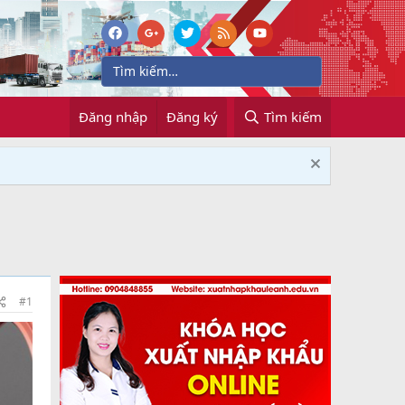
Đăng nhập
Đăng ký
Tìm kiếm
#1