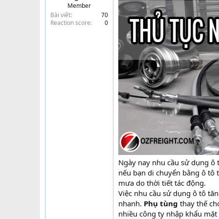
Member
t
Bài viết
70
e
Reaction score
0
r
Ngày nay nhu cầu sử dụng ô t
nếu bạn di chuyển bằng ô tô t
mưa do thời tiết tác động.
Việc nhu cầu sử dụng ô tô tă
nhanh.
Phụ tùng
thay thế ch
nhiều công ty nhập khẩu mặt