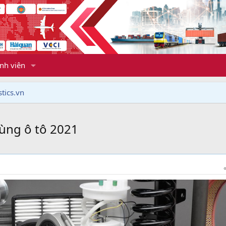
nh viên
tics.vn
ùng ô tô 2021