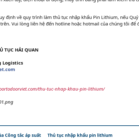
uy định về quy trình làm thủ tục nhập khẩu Pin Lithium, nếu Quý 
rên. Vui lòng liên hệ đến hotline hoặc hotmail của chúng tôi để
Ủ TỤC HẢI QUAN
 Logistics
et.com
doortodoorviet.com/thu-tuc-nhap-khau-pin-lithium/
ủa Công tắc áp suất
Thủ tục nhập khẩu pin lithium