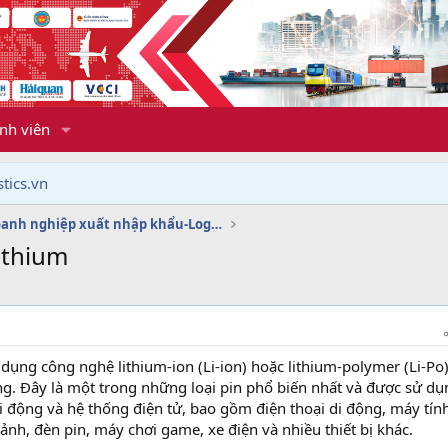
nh viên
tics.vn
Dịch vụ doanh nghiệp xuất nhập khẩu-Logistics
ithium
ử dụng công nghệ lithium-ion (Li-ion) hoặc lithium-polymer (Li-Po
ng. Đây là một trong những loại pin phổ biến nhất và được sử dụ
 di động và hệ thống điện tử, bao gồm điện thoại di động, máy tín
ảnh, đèn pin, máy chơi game, xe điện và nhiều thiết bị khác.