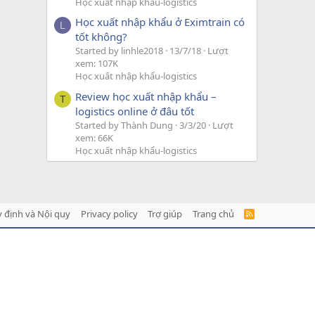
Học xuất nhập khẩu-logistics
Học xuất nhập khẩu ở Eximtrain có
L
tốt không?
Started by linhle2018
13/7/18
Lượt
xem: 107K
Học xuất nhập khẩu-logistics
Review học xuất nhập khẩu –
T
logistics online ở đâu tốt
Started by Thành Dung
3/3/20
Lượt
xem: 66K
Học xuất nhập khẩu-logistics
 định và Nội quy
Privacy policy
Trợ giúp
Trang chủ
R
S
S