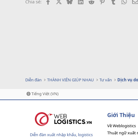
Facebook
X
Bluesky
LinkedIn
Reddit
Pinterest
Tumblr
What
Chia sẻ:
Diễn đàn
THÀNH VIÊN GIÚP NHAU
Tư vấn
Tiếng Việt (VN)
Giới Thiệu
Về Weblogistics
Thuật ngữ xuất 
Diễn đàn xuất nhập khẩu, logistics