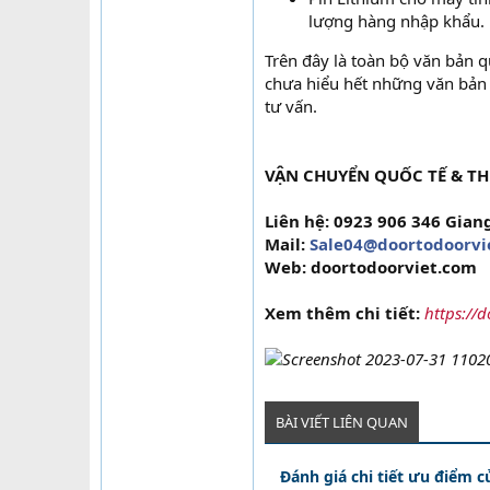
lượng hàng nhập khẩu.
Trên đây là toàn bộ văn bản q
chưa hiểu hết những văn bản t
tư vấn.
VẬN CHUYỂN QUỐC TẾ & TH
Liên hệ: 0923 906 346 Giang
Mail:
Sale04@doortodoorvi
Web: doortodoorviet.com
Xem thêm chi tiết:
https://
BÀI VIẾT LIÊN QUAN
Đánh giá chi tiết ưu điểm c