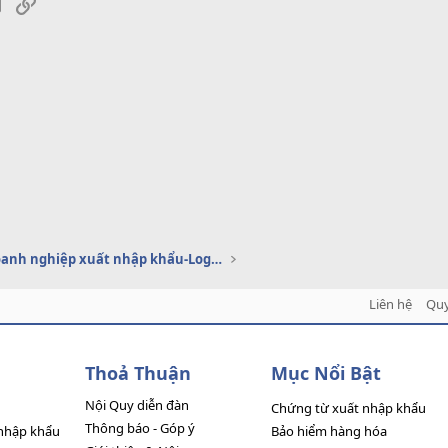
sApp
Email
Link
Dịch vụ doanh nghiệp xuất nhập khẩu-Logistics
Liên hệ
Quy
Thoả Thuận
Mục Nổi Bật
Nội Quy diễn đàn
Chứng từ xuất nhập khẩu
Thông báo - Góp ý
nhập khẩu
Bảo hiểm hàng hóa