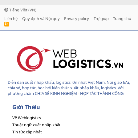
Tiếng Việt (VN)
Liên hệ
Quy định và Nội quy
Privacy policy
Trợ giúp
Trang chủ
R
S
S
Diễn đàn xuất nhập khẩu, logistics lớn nhất Việt Nam. Nơi giao lưu,
chia sẻ, hợp tác, học hỏi kiến thức xuất nhập khẩu, logistics. Với
phương châm CHIA SẺ KINH NGHIỆM - HỢP TÁC THÀNH CÔNG
Giới Thiệu
Về Weblogistics
Thuật ngữ xuất nhập khẩu
Tin tức cập nhật