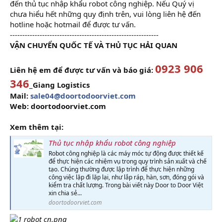
đến thủ tục nhập khẩu robot công nghiệp. Nếu Quý vị
chưa hiểu hết những quy định trên, vui lòng liên hệ đến
hotline hoặc hotmail để được tư vấn.
------------------------------------------------------------
VẬN CHUYỂN QUỐC TẾ VÀ THỦ TỤC HẢI QUAN
0923 906
Liên hệ em để được tư vấn và báo giá:
346
_
Giang Logistics
Mail:
sale04@doortodoorviet.com
Web: doortodoorviet.com
Xem thêm tại:
Thủ tục nhập khẩu robot công nghiệp
Robot công nghiệp là các máy móc tự động được thiết kế
để thực hiện các nhiệm vụ trong quy trình sản xuất và chế
tạo. Chúng thường được lập trình để thực hiện những
công việc lặp đi lặp lại, như lắp ráp, hàn, sơn, đóng gói và
kiểm tra chất lượng. Trong bài viết này Door to Door Việt
xin chia sẻ...
doortodoorviet.com