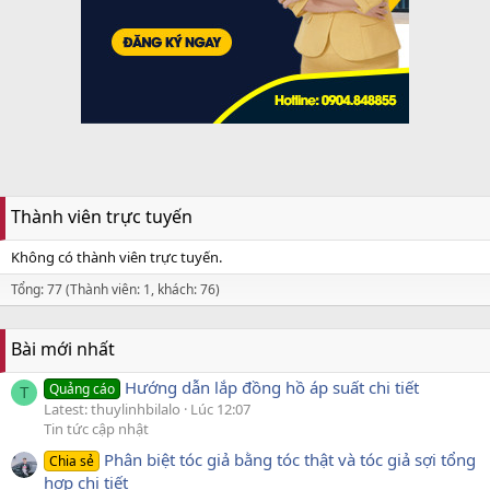
Thành viên trực tuyến
Không có thành viên trực tuyến.
Tổng: 77 (Thành viên: 1, khách: 76)
Bài mới nhất
Hướng dẫn lắp đồng hồ áp suất chi tiết
Quảng cáo
T
Latest: thuylinhbilalo
Lúc 12:07
Tin tức cập nhật
Phân biệt tóc giả bằng tóc thật và tóc giả sợi tổng
Chia sẻ
hợp chi tiết