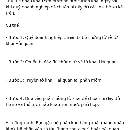
Thủ tục nhập khẩu sơn nước sẽ được triển khai ngay sau
khi quý doanh nghiệp đã chuẩn bị đầy đủ các loại hồ sơ kể
trên.
Cụ thể:
- Bước 1: Quý doanh nghiệp chuẩn bị bộ chứng từ về tờ
khai Hải quan.
- Bước 2: Chuẩn bị đầy đủ chứng từ về tờ khai Hải quan.
- Bước 3: Truyền tờ khai Hải quan tại phần mềm.
- Bước 4: Dựa vào phân luồng tờ khai để chuẩn bị đầy đủ
hồ sơ và thủ tục nhập khẩu sơn nước phù hợp.
+ Luồng xanh: Bạn gặp bộ phận kho hàng xuất (hàng nhập
kho), bộ phận vào sổ tàu (hàng container) hoặc hải quan