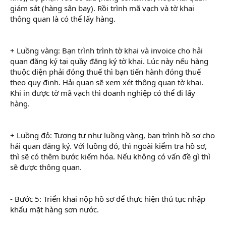
giám sát (hàng sân bay). Rồi trình mã vạch và tờ khai
thông quan là có thể lấy hàng.
+ Luồng vàng: Bạn trình trình tờ khai và invoice cho hải
quan đăng ký tại quầy đăng ký tờ khai. Lúc này nếu hàng
thuộc diện phải đóng thuế thì bạn tiến hành đóng thuế
theo quy định. Hải quan sẽ xem xét thông quan tờ khai.
Khi in được tờ mã vạch thì doanh nghiệp có thể đi lấy
hàng.
+ Luồng đỏ: Tương tự như luồng vàng, bạn trình hồ sơ cho
hải quan đăng ký. Với luồng đỏ, thì ngoài kiểm tra hồ sơ,
thì sẽ có thêm bước kiểm hóa. Nếu không có vấn đề gì thì
sẽ được thông quan.
- Bước 5: Triển khai nộp hồ sơ để thực hiện thủ tục nhập
khẩu mặt hàng sơn nước.