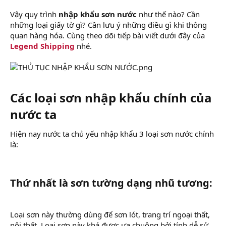
Vậy quy trình
nhập khẩu sơn nước
như thế nào? Cần
những loại giấy tờ gì? Cần lưu ý những điều gì khi thông
quan hàng hóa. Cùng theo dõi tiếp bài viết dưới đây của
Legend Shipping
nhé.
Các loại sơn nhập khẩu chính của
nước ta
Hiện nay nước ta chủ yếu nhập khẩu 3 loại sơn nước chính
là:
Thứ nhất là sơn tường dạng nhũ tương:
Loại sơn này thường dùng để sơn lót, trang trí ngoại thất,
nội thất. Loại sơn này khá được ưa chuộng bởi tính dễ sử