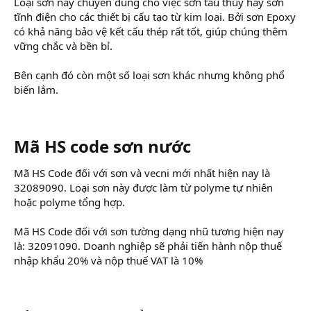
Loại sơn này chuyên dùng cho việc sơn tàu thủy hay sơn
tĩnh điện cho các thiết bị cấu tạo từ kim loại. Bởi sơn Epoxy
có khả năng bảo vệ kết cấu thép rất tốt, giúp chúng thêm
vững chắc và bền bỉ.
Bên cạnh đó còn một số loại sơn khác nhưng không phổ
biến lắm.
Mã HS code sơn nước
Mã HS Code đối với sơn và vecni mới nhất hiện nay là
32089090. Loại sơn này được làm từ polyme tự nhiên
hoặc polyme tổng hợp.
Mã HS Code đối với sơn tường dạng nhũ tương hiện nay
là: 32091090. Doanh nghiệp sẽ phải tiến hành nộp thuế
nhập khẩu 20% và nộp thuế VAT là 10%