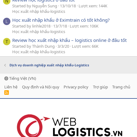
N
Started by Nguyễn Sung
13/10/18
Lượt xem: 144K
Học xuất nhập khẩu-logistics
Học xuất nhập khẩu ở Eximtrain có tốt không?
L
Started by linhle2018
13/7/18
Lượt xem: 106K
Học xuất nhập khẩu-logistics
Review học xuất nhập khẩu – logistics online ở đâu tốt
T
Started by Thành Dung
3/3/20
Lượt xem: 66K
Học xuất nhập khẩu-logistics
Dịch vụ doanh nghiệp xuất nhập khẩu-Logistics
Tiếng Việt (VN)
Liên hệ
Quy định và Nội quy
Privacy policy
Trợ giúp
Trang chủ
R
S
S