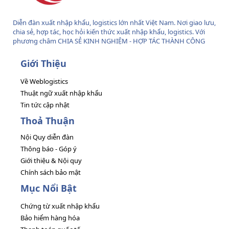
Diễn đàn xuất nhập khẩu, logistics lớn nhất Việt Nam. Nơi giao lưu,
chia sẻ, hợp tác, học hỏi kiến thức xuất nhập khẩu, logistics. Với
phương châm CHIA SẺ KINH NGHIỆM - HỢP TÁC THÀNH CÔNG
Giới Thiệu
Về Weblogistics
Thuật ngữ xuất nhập khẩu
Tin tức cập nhật
Thoả Thuận
Nội Quy diễn đàn
Thông báo - Góp ý
Giới thiệu & Nội quy
Chính sách bảo mật
Mục Nổi Bật
Chứng từ xuất nhập khẩu
Bảo hiểm hàng hóa