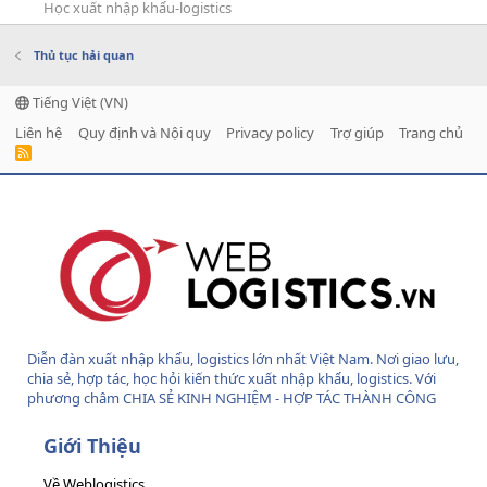
Học xuất nhập khẩu-logistics
Thủ tục hải quan
Tiếng Việt (VN)
Liên hệ
Quy định và Nội quy
Privacy policy
Trợ giúp
Trang chủ
R
S
S
Diễn đàn xuất nhập khẩu, logistics lớn nhất Việt Nam. Nơi giao lưu,
chia sẻ, hợp tác, học hỏi kiến thức xuất nhập khẩu, logistics. Với
phương châm CHIA SẺ KINH NGHIỆM - HỢP TÁC THÀNH CÔNG
Giới Thiệu
Về Weblogistics