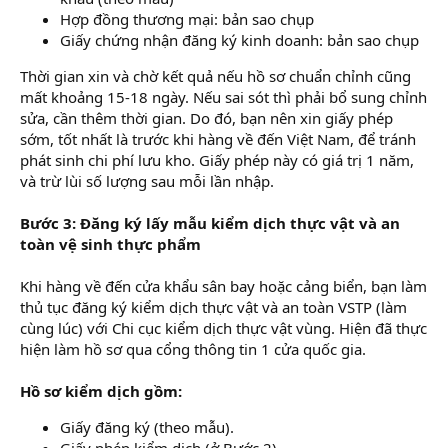
Hợp đồng thương mại: bản sao chụp
Giấy chứng nhận đăng ký kinh doanh: bản sao chụp
Thời gian xin và chờ kết quả nếu hồ sơ chuẩn chỉnh cũng
mất khoảng 15-18 ngày. Nếu sai sót thì phải bổ sung chỉnh
sửa, cần thêm thời gian. Do đó, bạn nên xin giấy phép
sớm, tốt nhất là trước khi hàng về đến Việt Nam, để tránh
phát sinh chi phí lưu kho. Giấy phép này có giá trị 1 năm,
và trừ lùi số lượng sau mỗi lần nhập.
Bước 3: Đăng ký lấy mẫu kiểm dịch thực vật và an
toàn vệ sinh thực phẩm
Khi hàng về đến cửa khẩu sân bay hoặc cảng biển, bạn làm
thủ tục đăng ký kiểm dịch thực vật và an toàn VSTP (làm
cùng lúc) với Chi cục kiểm dịch thực vật vùng. Hiện đã thực
hiện làm hồ sơ qua cổng thông tin 1 cửa quốc gia.
Hồ sơ kiểm dịch gồm:
Giấy đăng ký (theo mẫu).