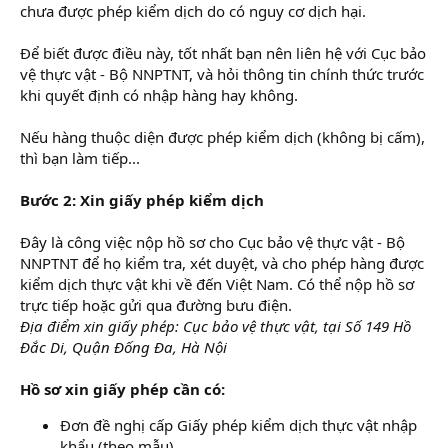
chưa được phép kiểm dịch do có nguy cơ dịch hại.
Để biết được điều này, tốt nhất bạn nên liên hệ với Cục bảo
vệ thực vật - Bộ NNPTNT, và hỏi thông tin chính thức trước
khi quyết định có nhập hàng hay không.
Nếu hàng thuộc diện được phép kiểm dịch (không bị cấm),
thì bạn làm tiếp...
Bước 2: Xin giấy phép kiểm dịch
Đây là công việc nộp hồ sơ cho Cục bảo vệ thực vật - Bộ
NNPTNT để họ kiểm tra, xét duyệt, và cho phép hàng được
kiểm dịch thực vật khi về đến Việt Nam. Có thể nộp hồ sơ
trực tiếp hoặc gửi qua đường bưu điện.
Địa điểm xin giấy phép: Cục bảo vệ thực vật, tại Số 149 Hồ
Đắc Di, Quận Đống Đa, Hà Nội
Hồ sơ xin giấy phép cần có:
Đơn đề nghị cấp Giấy phép kiểm dịch thực vật nhập
khẩu (theo mẫu)