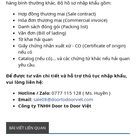
hàng bình thường khác. Bộ hồ sơ nhập khẩu gồm:
Hợp đồng thương mại (Sale contract)
Hóa đơn thương mại (Commercial invoice)
Danh sách đóng gói (Packing list)
Vận đơn (Bill of lading)
Tờ khai hải quan
Giấy chứng nhận xuất xứ - CO (Certificate of origin)
nếu có
Catalog (nếu có)... và các chứng từ khác nếu hải quan
yêu cầu.
Để được tư vấn chi tiết và hỗ trợ thủ tục nhập khẩu,
vui lòng liên hệ:
Hotline / Zalo:
0777 115 128 ( Ms. Huyền )
Email:
sale08@doortodoorviet.com
Công ty TNHH Door to Door Việt
BÀI VIẾT LIÊN QUAN