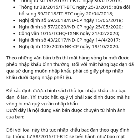
Thông tư số 14/2015/TT-BTC ngày 30/01/2015;
Thông tư 38/2015/TT-BTC ngày 25/3/2015; sửa đổi
bổ sung 39/2018/TT-BTC ngày 20/04/2018;
Nghị định số 69/2018/NĐ-CP ngày 15/05/2018;
Nghị định số 57/2020/NĐ-CP ngày 25/05/2020;
Công văn 1015/TCHQ-TXNK ngày 21/02/2020;
Nghị định số 43/2017/NĐ-CP ngày 14/4/2017;
Nghị định 128/2020/NĐ-CP ngày 19/10/2020.
Theo những văn bản trên thì mặt hàng vòng bi mới được
phép nhập khẩu bình thường. Đối với mặt hàng bạc đạn đã
qua sử dụng muốn nhập khẩu phải có giấy phép nhập
khẩu dưới dạng nhập phế liệu.
Để xác định được chính sách thủ tục nhập khẩu cho bạc
đạn, ổ lăn. Thì trước hết, quý vị phải xác định được mã hs
vòng bi mà quý vị cần nhập khẩu.
Dưới đây là nội dung văn bản được chuyển từ hình ảnh
của bạn:
Đối với loại này thủ tục nhập khẩu bạc đạn theo quy định
tại thông tư 38/2015/TT-BTC sẽ tiến hành như bao mặt