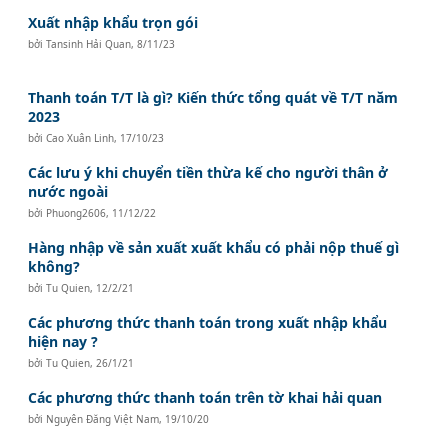
Xuất nhập khẩu trọn gói
bởi
Tansinh Hải Quan
,
8/11/23
Thanh toán T/T là gì? Kiến thức tổng quát về T/T năm
2023
bởi
Cao Xuân Linh
,
17/10/23
Các lưu ý khi chuyển tiền thừa kế cho người thân ở
nước ngoài
bởi
Phuong2606
,
11/12/22
Hàng nhập về sản xuất xuất khẩu có phải nộp thuế gì
không?
bởi
Tu Quien
,
12/2/21
Các phương thức thanh toán trong xuất nhập khẩu
hiện nay ?
bởi
Tu Quien
,
26/1/21
Các phương thức thanh toán trên tờ khai hải quan
bởi
Nguyên Đăng Việt Nam
,
19/10/20