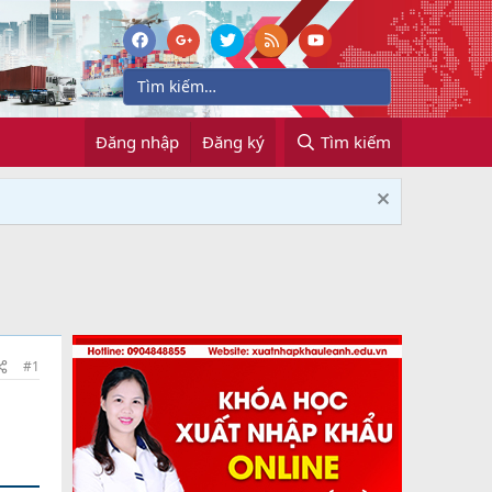
Đăng nhập
Đăng ký
Tìm kiếm
#1