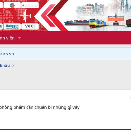
nh viên
tics.vn
 khẩu
phòng phẩm cần chuẩn bị những gì vậy