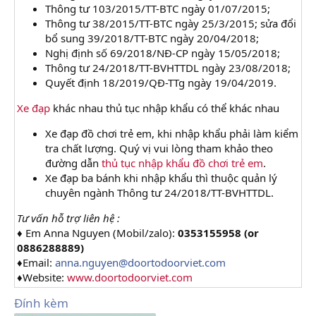
Thông tư 103/2015/TT-BTC ngày 01/07/2015;
Thông tư 38/2015/TT-BTC ngày 25/3/2015; sửa đổi
bổ sung 39/2018/TT-BTC ngày 20/04/2018;
Nghị định số 69/2018/NĐ-CP ngày 15/05/2018;
Thông tư 24/2018/TT-BVHTTDL ngày 23/08/2018;
Quyết định 18/2019/QĐ-TTg ngày 19/04/2019.
Xe đạp
khác nhau thủ tục nhập khẩu có thể khác nhau
Xe đạp đồ chơi trẻ em, khi nhập khẩu phải làm kiểm
tra chất lượng. Quý vị vui lòng tham khảo theo
đường dẫn
thủ tục nhập khẩu đồ chơi trẻ em
.
Xe đạp ba bánh khi nhập khẩu thì thuộc quản lý
chuyên ngành Thông tư 24/2018/TT-BVHTTDL.
Tư vấn hỗ trợ liên hệ :
♦ Em Anna Nguyen (Mobil/zalo):
0353155958 (or
0886288889)
♦Email:
anna.nguyen@doortodoorviet.com
♦Website:
www.doortodoorviet.com
Đính kèm