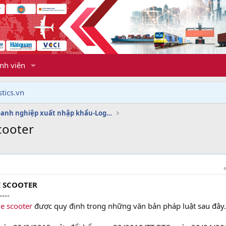
nh viên
tics.vn
Dịch vụ doanh nghiệp xuất nhập khẩu-Logistics
cooter
E SCOOTER
----
e scooter
được quy định trong những văn bản pháp luật sau đây.