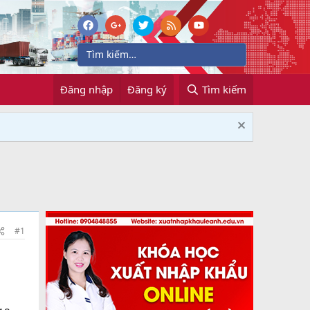
Đăng nhập
Đăng ký
Tìm kiếm
#1