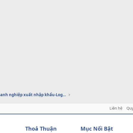
Dịch vụ doanh nghiệp xuất nhập khẩu-Logistics
Liên hệ
Quy
Thoả Thuận
Mục Nổi Bật