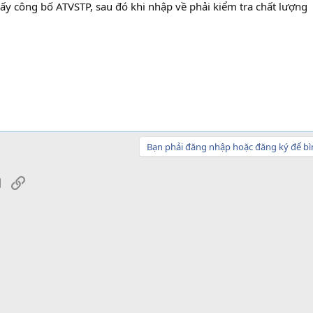
ấy công bố ATVSTP, sau đó khi nhập về phải kiểm tra chất lượng
Bạn phải đăng nhập hoặc đăng ký để bì
sApp
Email
Link