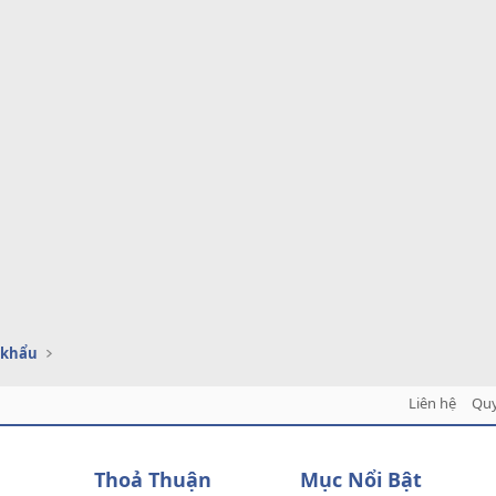
 khẩu
Liên hệ
Quy
Thoả Thuận
Mục Nổi Bật