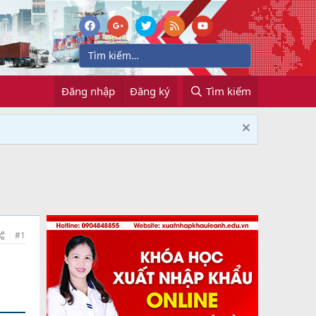
Đăng nhập
Đăng ký
Tìm kiếm
#1