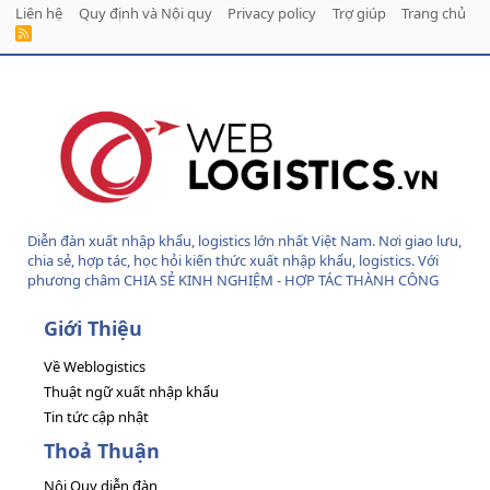
Liên hệ
Quy định và Nội quy
Privacy policy
Trợ giúp
Trang chủ
R
S
S
Diễn đàn xuất nhập khẩu, logistics lớn nhất Việt Nam. Nơi giao lưu,
chia sẻ, hợp tác, học hỏi kiến thức xuất nhập khẩu, logistics. Với
phương châm CHIA SẺ KINH NGHIỆM - HỢP TÁC THÀNH CÔNG
Giới Thiệu
Về Weblogistics
Thuật ngữ xuất nhập khẩu
Tin tức cập nhật
Thoả Thuận
Nội Quy diễn đàn