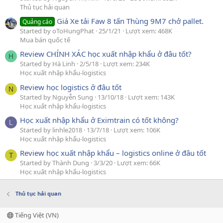
Thủ tục hải quan
Giá Xe tải Faw 8 tấn Thùng 9M7 chở pallet.
Quảng cáo
Started by oToHungPhat
25/1/21
Lượt xem: 468K
Mua bán quốc tế
Review CHÍNH XÁC học xuất nhập khẩu ở đâu tốt?
H
Started by Hà Linh
2/5/18
Lượt xem: 234K
Học xuất nhập khẩu-logistics
Review học logistics ở đâu tốt
N
Started by Nguyễn Sung
13/10/18
Lượt xem: 143K
Học xuất nhập khẩu-logistics
Học xuất nhập khẩu ở Eximtrain có tốt không?
L
Started by linhle2018
13/7/18
Lượt xem: 106K
Học xuất nhập khẩu-logistics
Review học xuất nhập khẩu – logistics online ở đâu tốt
T
Started by Thành Dung
3/3/20
Lượt xem: 66K
Học xuất nhập khẩu-logistics
Thủ tục hải quan
Tiếng Việt (VN)