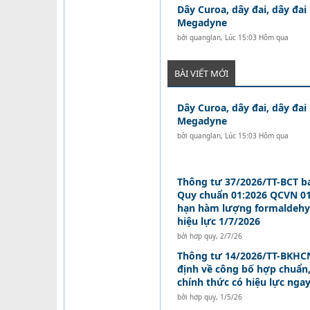
Dây Curoa, dây đai, dây đai
Megadyne
bởi
quanglan
,
Lúc 15:03 Hôm qua
BÀI VIẾT MỚI
Dây Curoa, dây đai, dây đai
Megadyne
bởi
quanglan
,
Lúc 15:03 Hôm qua
Thông tư 37/2026/TT-BCT b
Quy chuẩn 01:2026 QCVN 01
hạn hàm lượng formaldehy
hiệu lực 1/7/2026
bởi
hơp quy
,
2/7/26
Thông tư 14/2026/TT-BKHCN
định về công bố hợp chuẩn
chính thức có hiệu lực nga
bởi
hơp quy
,
1/5/26