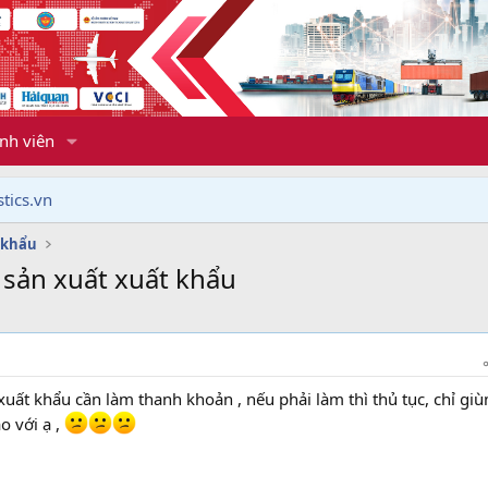
nh viên
tics.vn
 khẩu
sản xuất xuất khẩu
uất khẩu cần làm thanh khoản , nếu phải làm thì thủ tục, chỉ gi
o với ạ ,