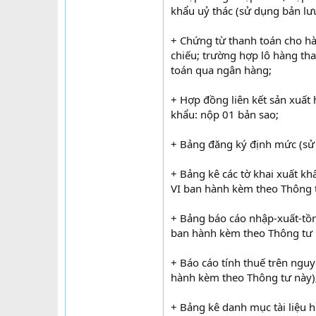
khẩu uỷ thác (sử dụng bản lư
+ Chứng từ thanh toán cho hà
chiếu; trường hợp lô hàng th
toán qua ngân hàng;
+ Hợp đồng liên kết sản xuất 
khẩu: nộp 01 bản sao;
+ Bảng đăng ký định mức (sử
+ Bảng kê các tờ khai xuất 
VI ban hành kèm theo Thông t
+ Bảng báo cáo nhập-xuất-tồn
ban hành kèm theo Thông tư 
+ Báo cáo tính thuế trên ngu
hành kèm theo Thông tư này)
+ Bảng kê danh mục tài liệu h