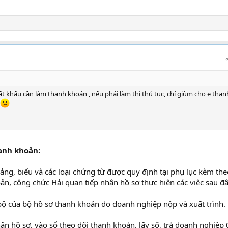
t khẩu cần làm thanh khoản , nếu phải làm thì thủ tục, chỉ giùm cho e than
anh khoản:
ng, biểu và các loại chứng từ được quy định tại phụ lục kèm the
ản, công chức Hải quan tiếp nhận hồ sơ thực hiện các việc sau đâ
 bộ của bộ hồ sơ thanh khoản do doanh nghiệp nộp và xuất trình.
hận hồ sơ, vào sổ theo dõi thanh khoản, lấy số, trả doanh nghiệp