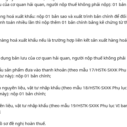
u của cơ quan hải quan, người nộp thuế không phải nộp): 01 bản
ng hoá xuất khẩu: nộp 01 bản sao và xuất trình bản chính để đối
anh toán nhiều lần thì nộp thêm 01 bản chính bảng kê chứng từ 
hàng hoá xuất khẩu nếu là trường hợp liên kết sản xuất hàng hoá
 dụng bản lưu của cơ quan hải quan, người nộp thuế không phải
khẩu sản phẩm đưa vào thanh khoản (theo mẫu 17/HSTK-SXXK Phụ 
ư này): nộp 01 bản chính;
 nguyên liệu, vật tư nhập khẩu (theo mẫu 18/HSTK-SXXK Phụ lục
này): nộp 01 bản chính;
yên liệu, vật tư nhập khẩu (theo mẫu 19/HSTK-SXXK Phụ lục VI ba
;
ồ sơ đề nghị hoàn thuế.