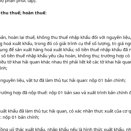
bộ phận phúc tập).
 thu thuế; hoàn thuế:
n, hoàn lại thuế, không thu thuế nhập khẩu đối với nguyên liệu,
 hoá xuất khẩu, trong đó có giải trình cụ thể số lượng, trị giá n
dụng để sản xuất hàng hoá xuất khẩu; số tiền thuế nhập khẩu đã 
 số tiền thuế nhập khẩu yêu cầu hoàn, không thu; trường hợp có
ều tờ khai hải quan khác nhau thì phải liệt kê các tờ khai hải qua
ính;
nguyên liệu, vật tư đã làm thủ tục hải quan: nộp 01 bản chính;
trường hợp đã nộp thuế: nộp 01 bản sao và xuất trình bản chính 
uất khẩu đã làm thủ tục hải quan, có xác nhận thực xuất của cơ 
: nộp 01 bản chính;
ng uỷ thác xuất khẩu, nhập khẩu nếu là hình thức xuất khẩu, n