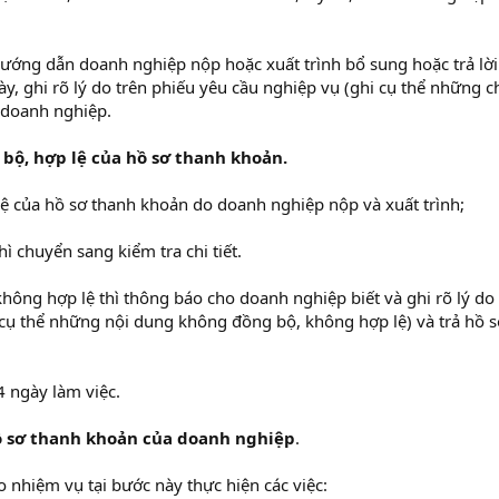
hướng dẫn doanh nghiệp nộp hoặc xuất trình bổ sung hoặc trả lời
ày, ghi rõ lý do trên phiếu yêu cầu nghiệp vụ (ghi cụ thể những 
o doanh nghiệp.
 bộ, hợp lệ của hồ sơ thanh khoản.
lệ của hồ sơ thanh khoản do doanh nghiệp nộp và xuất trình;
ì chuyển sang kiểm tra chi tiết.
hông hợp lệ thì thông báo cho doanh nghiệp biết và ghi rõ lý do 
 cụ thể những nội dung không đồng bộ, không hợp lệ) và trả hồ 
4 ngày làm việc.
hồ sơ thanh khoản của doanh nghiệp
.
 nhiệm vụ tại bước này thực hiện các việc: