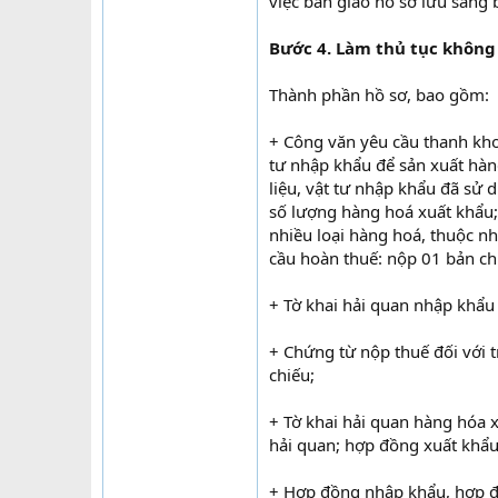
việc bàn giao hồ sơ lưu sang 
Bước 4. Làm thủ tục không
Thành phần hồ sơ, bao gồm:
+ Công văn yêu cầu thanh khoả
tư nhập khẩu để sản xuất hàng
liệu, vật tư nhập khẩu đã sử 
số lượng hàng hoá xuất khẩu;
nhiều loại hàng hoá, thuộc nhi
cầu hoàn thuế: nộp 01 bản ch
+ Tờ khai hải quan nhập khẩu 
+ Chứng từ nộp thuế đối với 
chiếu;
+ Tờ khai hải quan hàng hóa x
hải quan; hợp đồng xuất khẩu
+ Hợp đồng nhập khẩu, hợp đồ