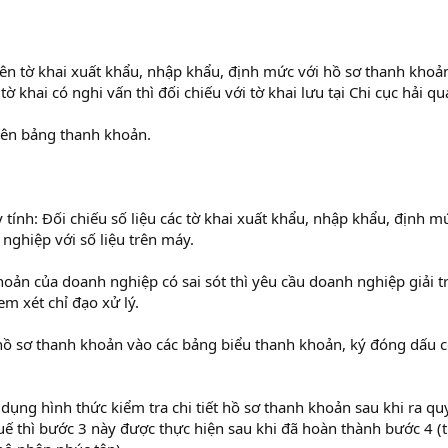
 trên tờ khai xuất khẩu, nhập khẩu, định mức với hồ sơ thanh khoả
 khai có nghi vấn thì đối chiếu với tờ khai lưu tại Chi cục hải qu
trên bảng thanh khoản.
ính: Đối chiếu số liệu các tờ khai xuất khẩu, nhập khẩu, định m
nghiệp với số liệu trên máy.
hoản của doanh nghiệp có sai sót thì yêu cầu doanh nghiệp giải t
em xét chỉ đạo xử lý.
 hồ sơ thanh khoản vào các bảng biểu thanh khoản, ký đóng dấu 
ụng hình thức kiểm tra chi tiết hồ sơ thanh khoản sau khi ra qu
uế thì bước 3 này được thực hiện sau khi đã hoàn thành bước 4 (