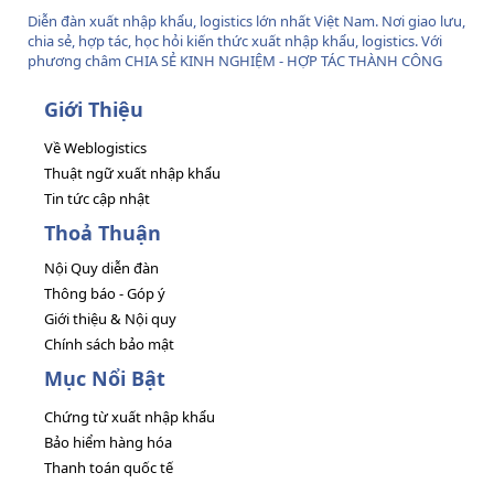
Diễn đàn xuất nhập khẩu, logistics lớn nhất Việt Nam. Nơi giao lưu,
chia sẻ, hợp tác, học hỏi kiến thức xuất nhập khẩu, logistics. Với
phương châm CHIA SẺ KINH NGHIỆM - HỢP TÁC THÀNH CÔNG
Giới Thiệu
Về Weblogistics
Thuật ngữ xuất nhập khẩu
Tin tức cập nhật
Thoả Thuận
Nội Quy diễn đàn
Thông báo - Góp ý
Giới thiệu & Nội quy
Chính sách bảo mật
Mục Nổi Bật
Chứng từ xuất nhập khẩu
Bảo hiểm hàng hóa
Thanh toán quốc tế