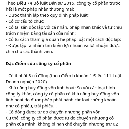
Theo Điều 74 Bộ luật Dân sự 2015, công ty cổ phần trước
hết là một pháp nhân thương mại:
- Được thành lập theo quy định pháp luật;
- Có cơ cấu tổ chức;
- Có tài sản độc lập với cá nhân, pháp nhân khác và tự chịu
trách nhiệm bằng tài sản của mình;
- Có tư cách tham gia quan hệ pháp luật một cách độc lập;
- Được lập ra nhằm tìm kiếm lợi nhuận và lợi nhuận được
chia cho các thành viên.
Đặc điểm của công ty cổ phần
- Có ít nhất 3 cổ đông (theo điểm b khoản 1 Điều 111 Luật
Doanh nghiệp 2020).
- Khả năng huy động vốn linh hoạt: So với các loại hình
công ty khác, công ty cổ phần có khả năng huy động vốn
linh hoạt do được phép phát hành các loại chứng khoán
như cổ phiếu, trái phiếu…
- Cổ đông được tự do chuyển nhượng phần vốn.
Cụ thể, công ty cổ phần được tự do chuyển nhượng cổ
phần của mình, không bị hạn chế chuyển nhượng trừ 02