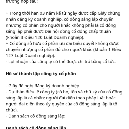
trường hợp sau:
+ Trong thời hạn 03 năm kể từ ngày được cấp Giấy chứng
nhận đăng ký doanh nghiệp, cổ đông sáng lập chuyển
nhượng cổ phần cho người khác không phải là cổ đông
sáng lập phải được Đại hội đồng cổ đông chấp thuận
(khoản 3 Điều 120 Luật Doanh nghiệp).
+ Cổ đông sở hữu cổ phần ưu đãi biểu quyết không được
chuyển nhượng cổ phần đó cho người khác (khoản 1 Điều
127 Luật Doanh nghiệp).
- Lợi nhuận của công ty có thể được chi trả bằng cổ tức.
Hồ sơ thành lập công ty cổ phần
- Giấy đề nghị đăng ký doanh nghiệp
- Dự thảo điều lệ công ty (có họ, tên và chữ ký của cổ đông
sáng lập là cá nhân; người đại diện theo pháp luật hoặc
người đại diện theo ủy quyền của cổ đông sáng lập là tổ
chức).
- Danh sách cổ đông sáng lập:
Danh sách cổ đông sáng lập