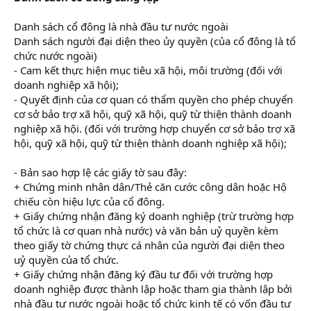
Danh sách cổ đông là nhà đầu tư nước ngoài
Danh sách người đại diện theo ủy quyền (của cổ đông là tổ
chức nước ngoài)
- Cam kết thực hiện mục tiêu xã hội, môi trường (đối với
doanh nghiệp xã hội);
- Quyết định của cơ quan có thẩm quyền cho phép chuyển
cơ sở bảo trợ xã hội, quỹ xã hội, quỹ từ thiện thành doanh
nghiệp xã hội. (đối với trường hợp chuyển cơ sở bảo trợ xã
hội, quỹ xã hội, quỹ từ thiện thành doanh nghiệp xã hội);
- Bản sao hợp lệ các giấy tờ sau đây:
+ Chứng minh nhân dân/Thẻ căn cước công dân hoặc Hộ
chiếu còn hiệu lực của cổ đông.
+ Giấy chứng nhận đăng ký doanh nghiệp (trừ trường hợp
tổ chức là cơ quan nhà nước) và văn bản uỷ quyền kèm
theo giấy tờ chứng thực cá nhân của người đại diện theo
uỷ quyền của tổ chức.
+ Giấy chứng nhận đăng ký đầu tư đối với trường hợp
doanh nghiệp được thành lập hoặc tham gia thành lập bởi
nhà đầu tư nước ngoài hoặc tổ chức kinh tế có vốn đầu tư