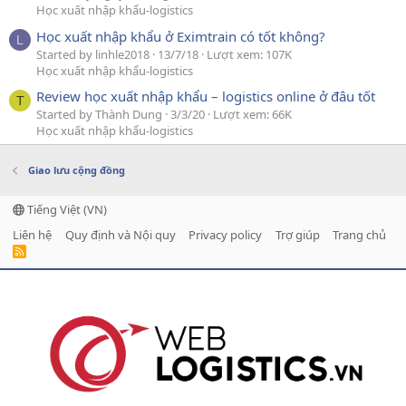
Học xuất nhập khẩu-logistics
Học xuất nhập khẩu ở Eximtrain có tốt không?
L
Started by linhle2018
13/7/18
Lượt xem: 107K
Học xuất nhập khẩu-logistics
Review học xuất nhập khẩu – logistics online ở đâu tốt
T
Started by Thành Dung
3/3/20
Lượt xem: 66K
Học xuất nhập khẩu-logistics
Giao lưu cộng đồng
Tiếng Việt (VN)
Liên hệ
Quy định và Nội quy
Privacy policy
Trợ giúp
Trang chủ
R
S
S