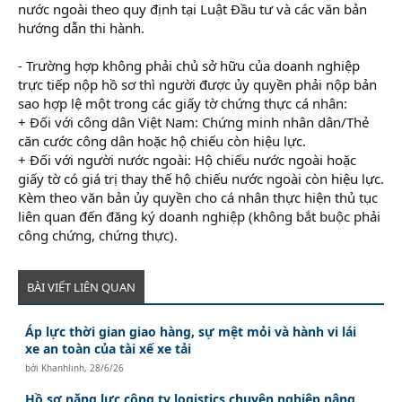
nước ngoài theo quy định tại Luật Đầu tư và các văn bản
hướng dẫn thi hành.
- Trường hợp không phải chủ sở hữu của doanh nghiệp
trực tiếp nộp hồ sơ thì người được ủy quyền phải nộp bản
sao hợp lệ một trong các giấy tờ chứng thực cá nhân:
+ Đối với công dân Việt Nam: Chứng minh nhân dân/Thẻ
căn cước công dân hoặc hộ chiếu còn hiệu lực.
+ Đối với người nước ngoài: Hộ chiếu nước ngoài hoặc
giấy tờ có giá trị thay thế hộ chiếu nước ngoài còn hiệu lực.
Kèm theo văn bản ủy quyền cho cá nhân thực hiện thủ tục
liên quan đến đăng ký doanh nghiệp (không bắt buộc phải
công chứng, chứng thực).
BÀI VIẾT LIÊN QUAN
Áp lực thời gian giao hàng, sự mệt mỏi và hành vi lái
xe an toàn của tài xế xe tải
bởi
Khanhlinh
,
28/6/26
Hồ sơ năng lực công ty logistics chuyên nghiệp nâng