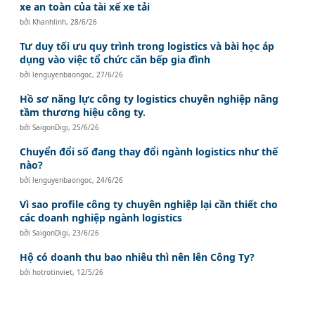
xe an toàn của tài xế xe tải
bởi
Khanhlinh
,
28/6/26
Tư duy tối ưu quy trình trong logistics và bài học áp
dụng vào việc tổ chức căn bếp gia đình
bởi
lenguyenbaongoc
,
27/6/26
Hồ sơ năng lực công ty logistics chuyên nghiệp nâng
tầm thương hiệu công ty.
bởi
SaigonDigi
,
25/6/26
Chuyển đổi số đang thay đổi ngành logistics như thế
nào?
bởi
lenguyenbaongoc
,
24/6/26
Vì sao profile công ty chuyên nghiệp lại cần thiết cho
các doanh nghiệp ngành logistics
bởi
SaigonDigi
,
23/6/26
Hộ có doanh thu bao nhiêu thì nên lên Công Ty?
bởi
hotrotinviet
,
12/5/26