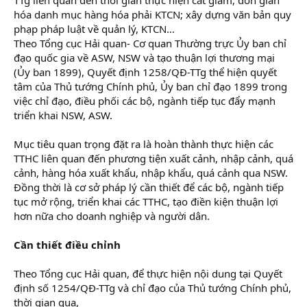
hóa danh mục hàng hóa phải KTCN; xây dựng văn bản quy
phạp pháp luật về quản lý, KTCN…
Theo Tổng cục Hải quan- Cơ quan Thường trực Ủy ban chỉ
đạo quốc gia về ASW, NSW và tạo thuận lợi thương mại
(Ủy ban 1899), Quyết định 1258/QĐ-TTg thể hiện quyết
tâm của Thủ tướng Chính phủ, Ủy ban chỉ đạo 1899 trong
việc chỉ đạo, điều phối các bộ, ngành tiếp tục đẩy mạnh
triển khai NSW, ASW.
Mục tiêu quan trọng đặt ra là hoàn thành thực hiện các
TTHC liên quan đến phương tiện xuất cảnh, nhập cảnh, quá
cảnh, hàng hóa xuất khẩu, nhập khẩu, quá cảnh qua NSW.
Đồng thời là cơ sở pháp lý cần thiết để các bộ, ngành tiếp
tục mở rộng, triển khai các TTHC, tạo điền kiện thuận lợi
hơn nữa cho doanh nghiệp và người dân.
Cần thiết điều chỉnh
Theo Tổng cục Hải quan, để thực hiện nội dung tại Quyết
định số 1254/QĐ-TTg và chỉ đạo của Thủ tướng Chính phủ,
thời gian qua,