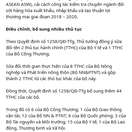
ASEAN ASW), cải cách công tác kiểm tra chuyên ngành đối
với hàng hóa xuất khẩu, nhập khẩu và tạo thuận lợi
thương mại giai đoạn 2018 – 2020.
Điều chỉnh, bổ sung nhiều thủ tục
Theo Quyết định số 1258/QĐ-TTg, Thủ tướng đồng ý sửa
đổi tên 2 thủ tục hành chính (TTHC) của Bộ Y tế và 1 TTHC
của Bộ Công Thương;
Sửa đổi thời gian thực hiện của 8 TTHC của Bộ Nông
nghiệp và Phát triển nông thôn (Bộ NN&PTNT) và gộp
thành 2 TTHC từ các thủ tục khác của bộ này.
Đồng thời, Quyết định số 1258/QĐ-TTg bổ sung thêm 44
TTHC của các bộ.
Trong đó có 6 của Bộ Công Thương; 1 của Bộ Giao thông
vận tải; 12 của Bộ NN & PTNT; 6 của Bộ Quốc phòng; 3 của
Bộ Tài nguyên và Môi trường; 15 của Bộ Y tế; 1 của Bộ Lao
động, Thương binh và Xã hội.