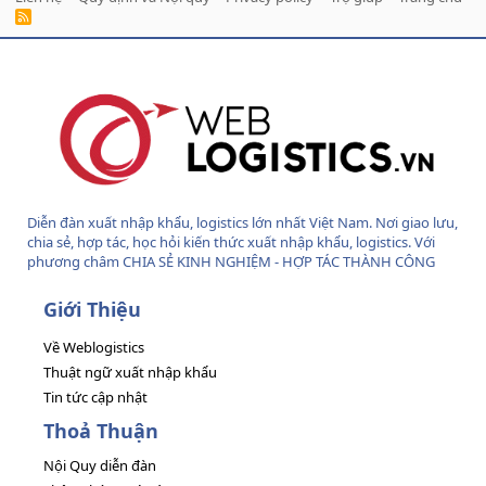
R
S
S
Diễn đàn xuất nhập khẩu, logistics lớn nhất Việt Nam. Nơi giao lưu,
chia sẻ, hợp tác, học hỏi kiến thức xuất nhập khẩu, logistics. Với
phương châm CHIA SẺ KINH NGHIỆM - HỢP TÁC THÀNH CÔNG
Giới Thiệu
Về Weblogistics
Thuật ngữ xuất nhập khẩu
Tin tức cập nhật
Thoả Thuận
Nội Quy diễn đàn