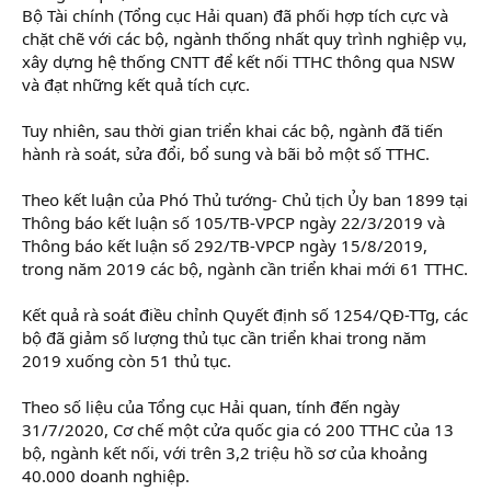
Bộ Tài chính (Tổng cục Hải quan) đã phối hợp tích cực và
chặt chẽ với các bộ, ngành thống nhất quy trình nghiệp vụ,
xây dựng hệ thống CNTT để kết nối TTHC thông qua NSW
và đạt những kết quả tích cực.
Tuy nhiên, sau thời gian triển khai các bộ, ngành đã tiến
hành rà soát, sửa đổi, bổ sung và bãi bỏ một số TTHC.
Theo kết luận của Phó Thủ tướng- Chủ tịch Ủy ban 1899 tại
Thông báo kết luận số 105/TB-VPCP ngày 22/3/2019 và
Thông báo kết luận số 292/TB-VPCP ngày 15/8/2019,
trong năm 2019 các bộ, ngành cần triển khai mới 61 TTHC.
Kết quả rà soát điều chỉnh Quyết định số 1254/QĐ-TTg, các
bộ đã giảm số lượng thủ tục cần triển khai trong năm
2019 xuống còn 51 thủ tục.
Theo số liệu của Tổng cục Hải quan, tính đến ngày
31/7/2020, Cơ chế một cửa quốc gia có 200 TTHC của 13
bộ, ngành kết nối, với trên 3,2 triệu hồ sơ của khoảng
40.000 doanh nghiệp.