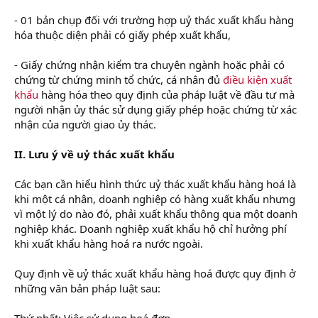
- 01 bản chụp đối với trường hợp uỷ thác xuất khẩu hàng
hóa thuộc diện phải có giấy phép xuất khẩu,
- Giấy chứng nhận kiểm tra chuyên ngành hoặc phải có
chứng từ chứng minh tổ chức, cá nhân đủ
điều kiện xuất
khẩu
hàng hóa theo quy định của pháp luật về đầu tư mà
người nhận ủy thác sử dụng giấy phép hoặc chứng từ xác
nhận của người giao ủy thác.
II. Lưu ý về uỷ thác xuất khẩu
Các bạn cần hiểu hình thức uỷ thác xuất khẩu hàng hoá là
khi một cá nhân, doanh nghiệp có hàng xuất khẩu nhưng
vì một lý do nào đó, phải xuất khẩu thông qua một doanh
nghiệp khác. Doanh nghiệp xuất khẩu hộ chỉ hưởng phí
khi xuất khẩu hàng hoá ra nước ngoài.
Quy định về uỷ thác xuất khẩu hàng hoá được quy định ở
những văn bản pháp luật sau:
Thứ nhất: Việc sử dụng hoá đơn