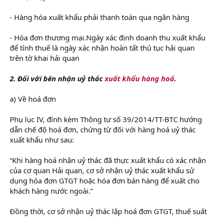
- Hàng hóa xuất khẩu phải thanh toán qua ngân hàng
- Hóa đơn thương mại.Ngày xác định doanh thu xuất khẩu
để tính thuế là ngày xác nhận hoàn tất thủ tục hải quan
trên tờ khai hải quan
2. Đối với bên nhận uỷ thác
xuất khẩu hàng hoá
.
a) Về hoá đơn
Phụ lục IV, đính kèm Thông tư số 39/2014/TT-BTC hướng
dẫn chế độ hoá đơn, chứng từ đối với hàng hoá uỷ thác
xuất khẩu như sau:
“Khi hàng hoá nhận uỷ thác đã thực xuất khẩu có xác nhận
của cơ quan Hải quan, cơ sở nhận uỷ thác xuất khẩu sử
dụng hóa đơn GTGT hoặc hóa đơn bán hàng để xuất cho
khách hàng nước ngoài.”
Đồng thời, cơ sở nhận uỷ thác lập hoá đơn GTGT, thuế suất