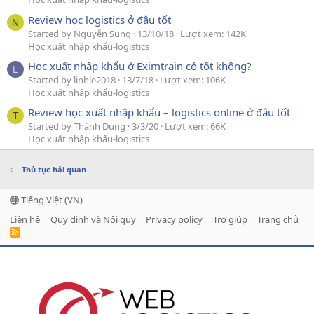
Review học logistics ở đâu tốt
N
Started by Nguyễn Sung
13/10/18
Lượt xem: 142K
Học xuất nhập khẩu-logistics
Học xuất nhập khẩu ở Eximtrain có tốt không?
L
Started by linhle2018
13/7/18
Lượt xem: 106K
Học xuất nhập khẩu-logistics
Review học xuất nhập khẩu – logistics online ở đâu tốt
T
Started by Thành Dung
3/3/20
Lượt xem: 66K
Học xuất nhập khẩu-logistics
Thủ tục hải quan
Tiếng Việt (VN)
Liên hệ
Quy định và Nội quy
Privacy policy
Trợ giúp
Trang chủ
R
S
S