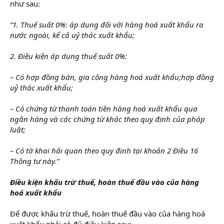
như sau:
“1. Thuế suất 0%: áp dụng đối với hàng hoá xuất khẩu ra
nước ngoài, kể cả uỷ thác xuất khẩu;
2. Điều kiện áp dụng thuế suất 0%:
– Có hợp đồng bán, gia công hàng hoá xuất khẩu;hợp đồng
uỷ thác xuất khẩu;
– Có chứng từ thanh toán tiền hàng hoá xuất khẩu qua
ngân hàng và các chứng từ khác theo quy định của pháp
luật;
– Có tờ khai hải quan theo quy định tại khoản 2 Điều 16
Thông tư này.”
Điều kiện khấu trừ thuế, hoàn thuế đầu vào của hàng
hoá xuất khẩu
Để được khấu trừ thuế, hoàn thuế đầu vào của hàng hoá
xuất khẩu phải có đủ điều kiện sau: