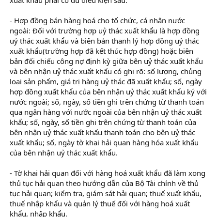
- Hợp đồng bán hàng hoá cho tổ chức, cá nhân nước
ngoài: Đối với trường hợp uỷ thác xuất khẩu là hợp đồng
uỷ thác xuất khẩu và biên bản thanh lý hợp đồng uỷ thác
xuất khẩu(trường hợp đã kết thúc hợp đồng) hoặc biên
bản đối chiếu công nợ định kỳ giữa bên uỷ thác xuất khẩu
và bên nhận uỷ thác xuất khẩu có ghi rõ: số lượng, chủng
loại sản phẩm, giá trị hàng uỷ thác đã xuất khẩu; số, ngày
hợp đồng xuất khẩu của bên nhận uỷ thác xuất khẩu ký với
nước ngoài; số, ngày, số tiền ghi trên chứng từ thanh toán
qua ngân hàng với nước ngoài của bên nhận uỷ thác xuất
khẩu; số, ngày, số tiền ghi trên chứng từ thanh toán của
bên nhận uỷ thác xuất khẩu thanh toán cho bên uỷ thác
xuất khẩu; số, ngày tờ khai hải quan hàng hóa xuất khẩu
của bên nhận uỷ thác xuất khẩu.
- Tờ khai hải quan đối với hàng hoá xuất khẩu đã làm xong
thủ tục hải quan theo hướng dẫn của Bộ Tài chính về thủ
tục hải quan; kiểm tra, giám sát hải quan; thuế xuất khẩu,
thuế nhập khẩu và quản lý thuế đối với hàng hoá xuất
khẩu, nhập khẩu.