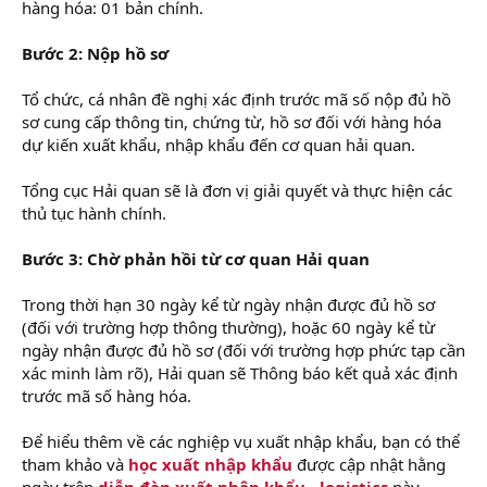
hàng hóa: 01 bản chính.
Bước 2: Nộp hồ sơ
Tổ chức, cá nhân đề nghị xác định trước mã số nộp đủ hồ
sơ cung cấp thông tin, chứng từ, hồ sơ đối với hàng hóa
dự kiến xuất khẩu, nhập khẩu đến cơ quan hải quan.
Tổng cục Hải quan sẽ là đơn vị giải quyết và thực hiện các
thủ tục hành chính.
Bước 3: Chờ phản hồi từ cơ quan Hải quan
Trong thời hạn 30 ngày kể từ ngày nhận được đủ hồ sơ
(đối với trường hợp thông thường), hoặc 60 ngày kể từ
ngày nhận được đủ hồ sơ (đối với trường hợp phức tạp cần
xác minh làm rõ), Hải quan sẽ Thông báo kết quả xác định
trước mã số hàng hóa.
Để hiểu thêm về các nghiệp vụ xuất nhập khẩu, bạn có thể
tham khảo và
học xuất nhập khẩu
được cập nhật hằng
ngày trên
diễn đàn xuất nhập khẩu - logistics
này.