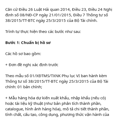
Căn cứ Điều 26 Luật Hải quan 2014, Điều 23, Điều 24 Nghị
định số 08/NĐ-CP ngày 21/01/2015, Điều 7 Thông tư số
38/2015/TT-BTC ngày 25/3/2015 của Bộ Tài chính.
Trình tự thực hiện theo các bước như sau:
Bước 1: Chuẩn bị hồ sơ
Các hồ sơ bao gồm:
khóa học xuất nhập khẩu online
+ Đơn đề nghị xác định trước
Theo mẫu số 01/XĐTMS/TXNK Phụ lục VI ban hành kèm
Thông tư số 38/2015/TT-BTC ngày 25/3/2015 của Bộ Tài
chính: 01 bản chính;
+ Mẫu hàng hóa dự kiến xuất khẩu, nhập khẩu (nếu có)
hoặc tài liệu kỹ thuật (như bản phân tích thành phần,
catalogue, hình ảnh hàng hóa), mô tả chi tiết thành phần,
tính chất, cấu tạo, công dụng, phương thức vận hành của