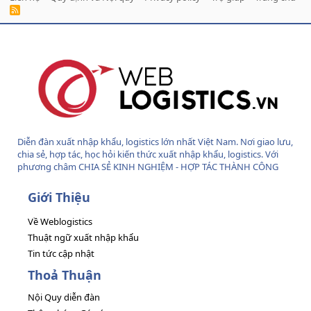
R
S
S
Diễn đàn xuất nhập khẩu, logistics lớn nhất Việt Nam. Nơi giao lưu,
chia sẻ, hợp tác, học hỏi kiến thức xuất nhập khẩu, logistics. Với
phương châm CHIA SẺ KINH NGHIỆM - HỢP TÁC THÀNH CÔNG
Giới Thiệu
Về Weblogistics
Thuật ngữ xuất nhập khẩu
Tin tức cập nhật
Thoả Thuận
Nội Quy diễn đàn