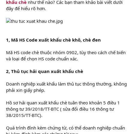
khẩu chè
như thế nào? Các bạn tham khảo bài viết dưới
đây để hiểu rõ hơn.
1, Mã HS Code xuất khẩu chè khô, chè đen
Mã HS code chè thuộc nhóm 0902, tùy theo cách chế biến
và loại để chọn HS code chuẩn xác.
2, Thủ tục hải quan xuất khẩu chè
Doanh nghiệp xuất khẩu làm thủ tục thông thường, không
phải xin giấy phép.
Hồ sơ hải quan xuất khẩu chè tuân theo khoản 5 điều 1
thông tư 39/2018/TT-BTC ( sửa đổi điều 16 thông tư
38/2015/TT-BTC).
Quá trình đính kèm chứng từ, có thể doanh nghiệp chuẩn
bị kèm đính kèm các chứng từ sau: