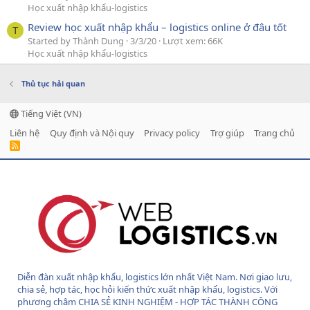
Học xuất nhập khẩu-logistics
Review học xuất nhập khẩu – logistics online ở đâu tốt
T
Started by Thành Dung
3/3/20
Lượt xem: 66K
Học xuất nhập khẩu-logistics
Thủ tục hải quan
Tiếng Việt (VN)
Liên hệ
Quy định và Nội quy
Privacy policy
Trợ giúp
Trang chủ
R
S
S
Diễn đàn xuất nhập khẩu, logistics lớn nhất Việt Nam. Nơi giao lưu,
chia sẻ, hợp tác, học hỏi kiến thức xuất nhập khẩu, logistics. Với
phương châm CHIA SẺ KINH NGHIỆM - HỢP TÁC THÀNH CÔNG