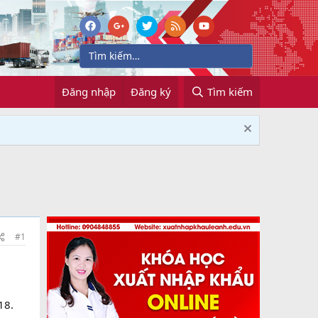
Đăng nhập
Đăng ký
Tìm kiếm
#1
18.