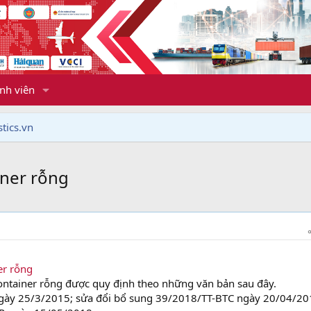
nh viên
tics.vn
iner rỗng
er rỗng
container rỗng được quy định theo những văn bản sau đây.
gày 25/3/2015; sửa đổi bổ sung 39/2018/TT-BTC ngày 20/04/20