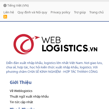
Tiếng Việt (VN)
Liên hệ
Quy định và Nội quy
Privacy policy
Trợ giúp
Trang chủ
R
S
S
Diễn đàn xuất nhập khẩu, logistics lớn nhất Việt Nam. Nơi giao lưu,
chia sẻ, hợp tác, học hỏi kiến thức xuất nhập khẩu, logistics. Với
phương châm CHIA SẺ KINH NGHIỆM - HỢP TÁC THÀNH CÔNG
Giới Thiệu
Về Weblogistics
Thuật ngữ xuất nhập khẩu
Tin tức cập nhật