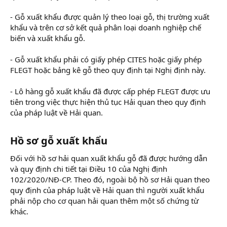
- Gỗ xuất khẩu được quản lý theo loại gỗ, thị trường xuất
khẩu và trên cơ sở kết quả phân loại doanh nghiệp chế
biến và xuất khẩu gỗ.
- Gỗ xuất khẩu phải có giấy phép CITES hoặc giấy phép
FLEGT hoặc bảng kê gỗ theo quy định tại Nghị định này.
- Lô hàng gỗ xuất khẩu đã được cấp phép FLEGT được ưu
tiên trong việc thực hiện thủ tục Hải quan theo quy định
của pháp luật về Hải quan.
Hồ sơ gỗ xuất khẩu​
Đối với hồ sơ hải quan xuất khẩu gỗ đã được hướng dẫn
và quy định chi tiết tại Điều 10 của Nghị định
102/2020/NĐ-CP. Theo đó, ngoài bộ hồ sơ Hải quan theo
quy định của pháp luật về Hải quan thì người xuất khẩu
phải nộp cho cơ quan hải quan thêm một số chứng từ
khác.