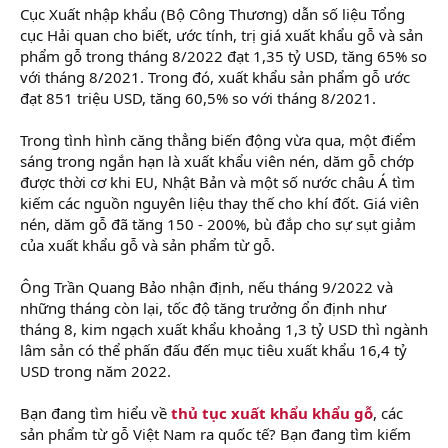
Cục Xuất nhập khẩu (Bộ Công Thương) dẫn số liệu Tổng
cục Hải quan cho biết, ước tính, trị giá xuất khẩu gỗ và sản
phẩm gỗ trong tháng 8/2022 đạt 1,35 tỷ USD, tăng 65% so
với tháng 8/2021. Trong đó, xuất khẩu sản phẩm gỗ ước
đạt 851 triệu USD, tăng 60,5% so với tháng 8/2021.
Trong tình hình căng thẳng biến động vừa qua, một điểm
sáng trong ngắn hạn là xuất khẩu viên nén, dăm gỗ chớp
được thời cơ khi EU, Nhật Bản và một số nước châu Á tìm
kiếm các nguồn nguyên liệu thay thế cho khí đốt. Giá viên
nén, dăm gỗ đã tăng 150 - 200%, bù đắp cho sự sụt giảm
của xuất khẩu gỗ và sản phẩm từ gỗ.
Ông Trần Quang Bảo nhận định, nếu tháng 9/2022 và
những tháng còn lại, tốc độ tăng trưởng ổn định như
tháng 8, kim ngạch xuất khẩu khoảng 1,3 tỷ USD thì ngành
lâm sản có thể phấn đấu đến mục tiêu xuất khẩu 16,4 tỷ
USD trong năm 2022.
Bạn đang tìm hiểu về
thủ tục xuất khẩu khẩu gỗ
, các
sản phẩm từ gỗ Việt Nam ra quốc tế? Bạn đang tìm kiếm