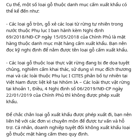
Cụ thể, một số loại gỗ thuộc danh mục cấm xuất khẩu có
thể kể đến như:
- Các loại gỗ tròn, gỗ xẻ các loại từ rừng tự nhiên trong
nước thuộc Phụ lục I ban hành kèm Nghị định
69/2018/NĐ-CP ngày 15/05/2018 của Chính Phủ là mặt
hàng thuộc danh mục mặt hàng cấm xuất khẩu. Bạn nên
đọc kỹ nghị định để nắm được tên loại gỗ cấm xuất khẩu.
- Các loại gỗ thuộc loại thực vật rừng đang bị đe dọa tuyệt
chủng, nghiêm cấm khai thác, sử dụng vì mục đích thương
mại và các loài thuộc Phụ lục I CITES phân bố tự nhiên tại
Việt Nam được liệt kê tại Nhóm IA – Các loài thực vật rừng
tại khoản 1, Điều, 4 Nghị định số 06/2019/NĐ-CP ngày
22/01/2019 của Chính Phủ thì không được phép xuất
khẩu.
Để chắc chắn loại gỗ xuất khẩu được phép xuất đi, bạn nên
liên hệ với các đơn vị chuyên môn để được tư vấn và hỗ
trợ. Cá nhân, doanh nghiệp tuyệt đối không xuất khẩu loại
gỗ thuộc mặt hàng cấm theo quy định.