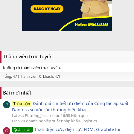
Thành viên trực tuyến
Không có thành viên trực tuyến.
Tổng: 47 (Thành viên: 0, khách: 47)
Bài mới nhất
Đánh giá chi tiết ưu điểm của Công tắc áp suất
Thảo luận
P
Danfoss so với các thương hiệu khác
Latest: Phương_bilalo
Lúc 16:58 Hôm qua
Dịch vụ doanh nghiệp xuất nhập khẩu-Logistics
Than điện cực, điện cực EDM, Graphite lõi
Quảng cáo
Q