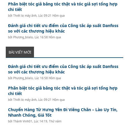
Phân biệt tóc giả bằng tóc thật và tóc giả sợi tổng hợp
chi tiết
bởi
Thiết bị máy ảnh
,
Lúc 09:21 Hôm qua
Đánh giá chi tiết ưu điểm của Công tắc áp suất Danfoss
so với các thương hiệu khác
bởi
Phương_bilalo
,
Lúc 16:58 Hôm qua
BÀI VIẾT MỚI
Đánh giá chi tiết ưu điểm của Công tắc áp suất Danfoss
so với các thương hiệu khác
bởi
Phương_bilalo
,
Lúc 16:58 Hôm qua
Phân biệt tóc giả bằng tóc thật và tóc giả sợi tổng hợp
chi tiết
bởi
Thiết bị máy ảnh
,
Lúc 09:21 Hôm qua
Chuyển Hàng Từ Hưng Yên Đi Viêng Chăn – Lào Uy Tín,
Nhanh Chóng, Giá Tốt
bởi
Thành Vinh01
,
Lúc 14:19, Thứ năm