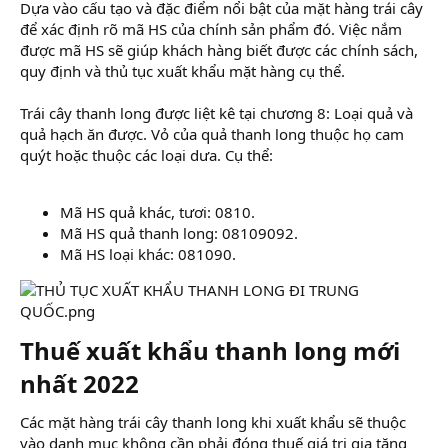
Dựa vào cấu tạo và đặc điểm nổi bật của mặt hàng trái cây
để xác định rõ mã HS của chính sản phẩm đó. Việc nắm
được mã HS sẽ giúp khách hàng biết được các chính sách,
quy định và thủ tục xuất khẩu mặt hàng cụ thể.
Trái cây thanh long được liệt kê tại chương 8: Loại quả và
quả hạch ăn được. Vỏ của quả thanh long thuộc họ cam
quýt hoặc thuộc các loại dưa. Cụ thể:
Mã HS quả khác, tươi: 0810.
Mã HS quả thanh long: 08109092.
Mã HS loại khác: 081090.
Thuế xuất khẩu thanh long mới
nhất 2022​
Các mặt hàng trái cây thanh long khi xuất khẩu sẽ thuộc
vào danh mục không cần phải đóng thuế giá trị gia tăng