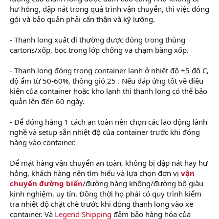
hư hỏng, dập nát trong quá trình vận chuyển, thì việc đóng
gói và bảo quản phải cẩn thận và kỹ lưỡng.
- Thanh long xuất đi thường được đóng trong thùng
cartons/xốp, bọc trong lớp chống va chạm bằng xốp.
- Thanh long đóng trong container lạnh ở nhiệt độ +5 độ C,
độ ẩm từ 50-60%, thông gió 25 . Nếu đáp ứng tốt về điều
kiện của container hoặc kho lạnh thì thanh long có thể bảo
quản lên đến 60 ngày.
- Để đóng hàng 1 cách an toàn nên chọn các lao động lành
nghề và setup sẵn nhiệt độ của container trước khi đóng
hàng vào container.
Để mặt hàng vận chuyển an toàn, không bị dập nát hay hư
hỏng, khách hàng nên tìm hiểu và lựa chọn đơn vị
vận
chuyển đường biển
/đường hàng không/đường bộ giàu
kinh nghiệm, uy tín. Đồng thời họ phải có quy trình kiểm
tra nhiệt độ chặt chẽ trước khi đóng thanh long vào xe
container. Và
Legend Shipping
đảm bảo hàng hóa của