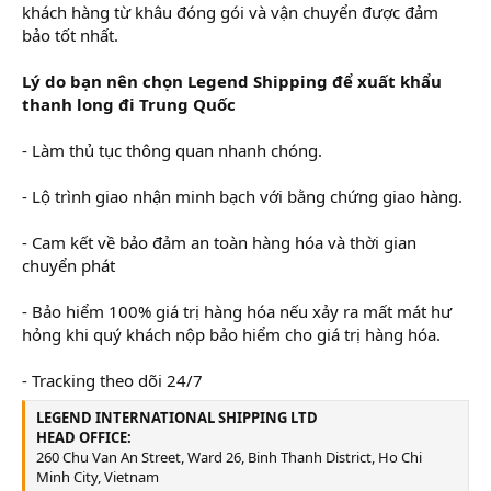
khách hàng từ khâu đóng gói và vận chuyển được đảm
bảo tốt nhất.
Lý do bạn nên chọn Legend Shipping để xuất khẩu
thanh long đi Trung Quốc
- Làm thủ tục thông quan nhanh chóng.
- Lộ trình giao nhận minh bạch với bằng chứng giao hàng.
- Cam kết về bảo đảm an toàn hàng hóa và thời gian
chuyển phát
- Bảo hiểm 100% giá trị hàng hóa nếu xảy ra mất mát hư
hỏng khi quý khách nộp bảo hiểm cho giá trị hàng hóa.
- Tracking theo dõi 24/7
LEGEND INTERNATIONAL SHIPPING LTD
HEAD OFFICE:
260 Chu Van An Street, Ward 26, Binh Thanh District, Ho Chi
Minh City, Vietnam