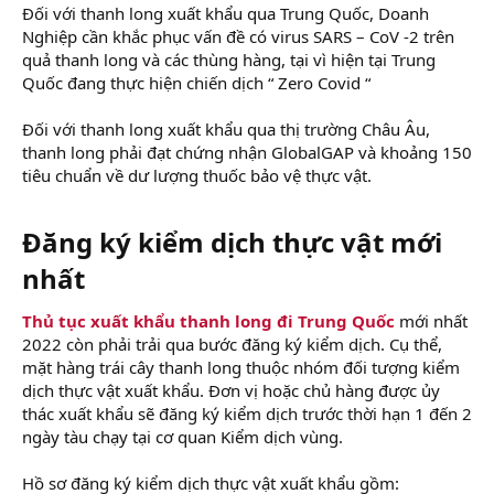
Đối với thanh long xuất khẩu qua Trung Quốc, Doanh
Nghiệp cần khắc phục vấn đề có virus SARS – CoV -2 trên
quả thanh long và các thùng hàng, tại vì hiện tại Trung
Quốc đang thực hiện chiến dịch “ Zero Covid “
Đối với thanh long xuất khẩu qua thị trường Châu Âu,
thanh long phải đạt chứng nhận GlobalGAP và khoảng 150
tiêu chuẩn về dư lượng thuốc bảo vệ thực vật.
Đăng ký kiểm dịch thực vật mới
nhất​
Thủ tục xuất khẩu thanh long đi Trung Quốc
mới nhất
2022 còn phải trải qua bước đăng ký kiểm dịch. Cụ thể,
mặt hàng trái cây thanh long thuộc nhóm đối tượng kiểm
dịch thực vật xuất khẩu. Đơn vị hoặc chủ hàng được ủy
thác xuất khẩu sẽ đăng ký kiểm dịch trước thời hạn 1 đến 2
ngày tàu chạy tại cơ quan Kiểm dịch vùng.
Hồ sơ đăng ký kiểm dịch thực vật xuất khẩu gồm: