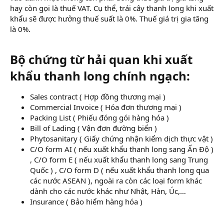
hay còn gọi là thuế VAT. Cụ thể, trái cây thanh long khi xuất
khẩu sẽ được hưởng thuế suất là 0%. Thuế giá trị gia tăng
là 0%.
Bộ chứng từ hải quan khi xuất
khẩu thanh long chính ngạch:​
Sales contract ( Hợp đồng thương mại )
Commercial Invoice ( Hóa đơn thương mại )
Packing List ( Phiếu đóng gói hàng hóa )
Bill of Lading ( Vận đơn đường biển )
Phytosanitary ( Giấy chứng nhận kiểm dịch thực vật )
C/O form AI ( nếu xuất khẩu thanh long sang Ấn Độ )
, C/O form E ( nếu xuất khẩu thanh long sang Trung
Quốc ) , C/O form D ( nếu xuất khẩu thanh long qua
các nước ASEAN ), ngoài ra còn các loại form khác
dành cho các nước khác như Nhật, Hàn, Úc,…
Insurance ( Bảo hiểm hàng hóa )