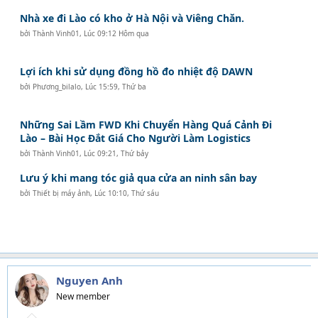
Nhà xe đi Lào có kho ở Hà Nội và Viêng Chăn.
bởi
Thành Vinh01
,
Lúc 09:12 Hôm qua
Lợi ích khi sử dụng đồng hồ đo nhiệt độ DAWN
bởi
Phương_bilalo
,
Lúc 15:59, Thứ ba
Những Sai Lầm FWD Khi Chuyển Hàng Quá Cảnh Đi
Lào – Bài Học Đắt Giá Cho Người Làm Logistics
bởi
Thành Vinh01
,
Lúc 09:21, Thứ bảy
Lưu ý khi mang tóc giả qua cửa an ninh sân bay
bởi
Thiết bị máy ảnh
,
Lúc 10:10, Thứ sáu
Nguyen Anh
New member