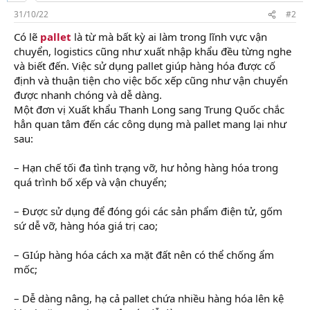
31/10/22
#2
Có lẽ
pallet
là từ mà bất kỳ ai làm trong lĩnh vực vận
chuyển, logistics cũng như xuất nhập khẩu đều từng nghe
và biết đến. Việc sử dụng pallet giúp hàng hóa được cố
định và thuận tiện cho việc bốc xếp cũng như vận chuyển
được nhanh chóng và dễ dàng.
Một đơn vị Xuất khẩu Thanh Long sang Trung Quốc chắc
hẳn quan tâm đến các công dụng mà pallet mang lại như
sau:
– Hạn chế tối đa tình trạng vỡ, hư hỏng hàng hóa trong
quá trình bố xếp và vận chuyển;
– Được sử dụng để đóng gói các sản phẩm điện tử, gốm
sứ dễ vỡ, hàng hóa giá trị cao;
– GIúp hàng hóa cách xa mặt đất nên có thể chống ẩm
mốc;
– Dễ dàng nâng, hạ cả pallet chứa nhiều hàng hóa lên kệ