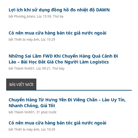
Lợi ích khi sử dụng đồng hồ đo nhiệt độ DAWN
bởi
Phương_bilalo
,
Lúc 15:59, Thứ ba
Có nên mua cửa hàng bán tóc giả nước ngoài
bởi
Thiết bị máy ảnh
,
Lúc 10:29
Những Sai Lầm FWD Khi Chuyển Hàng Quá Cảnh Đi
Lào – Bài Học Đắt Giá Cho Người Làm Logistics
bởi
Thành Vinh01
,
Lúc 09:21, Thứ bảy
BÀI VIẾT MỚI
Chuyển Hàng Từ Hưng Yên Đi Viêng Chăn – Lào Uy Tín,
Nhanh Chóng, Giá Tốt
bởi
Thành Vinh01
,
31 phút trước
Có nên mua cửa hàng bán tóc giả nước ngoài
bởi
Thiết bị máy ảnh
,
Lúc 10:29