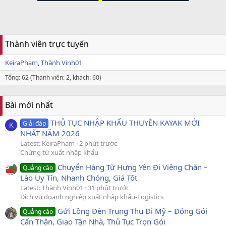
Thành viên trực tuyến
KeiraPham
Thành Vinh01
Tổng: 62 (Thành viên: 2, khách: 60)
Bài mới nhất
THỦ TỤC NHẬP KHẨU THUYỀN KAYAK MỚI
Giải đáp
K
NHẤT NĂM 2026
Latest: KeiraPham
2 phút trước
Chứng từ xuất nhập khẩu
Chuyển Hàng Từ Hưng Yên Đi Viêng Chăn –
Quảng cáo
Lào Uy Tín, Nhanh Chóng, Giá Tốt
Latest: Thành Vinh01
31 phút trước
Dịch vụ doanh nghiệp xuất nhập khẩu-Logistics
Gửi Lồng Đèn Trung Thu Đi Mỹ – Đóng Gói
Quảng cáo
Cẩn Thận, Giao Tận Nhà, Thủ Tục Trọn Gói