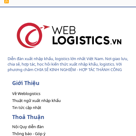
R
S
S
Diễn đàn xuất nhập khẩu, logistics lớn nhất Việt Nam. Nơi giao lưu,
chia sẻ, hợp tác, học hỏi kiến thức xuất nhập khẩu, logistics. Với
phương châm CHIA SẺ KINH NGHIỆM - HỢP TÁC THÀNH CÔNG
Giới Thiệu
Về Weblogistics
Thuật ngữ xuất nhập khẩu
Tin tức cập nhật
Thoả Thuận
Nội Quy diễn đàn
Thông báo - Góp ý