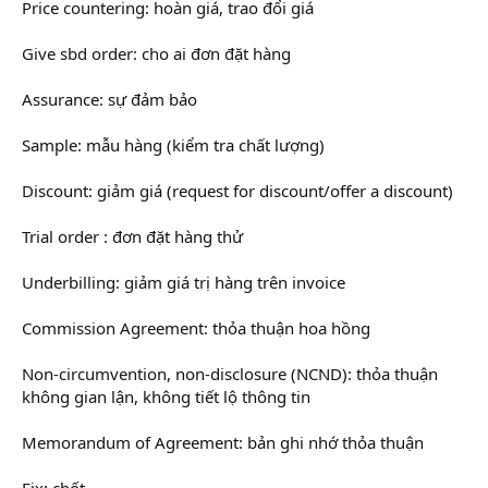
Price countering: hoàn giá, trao đổi giá
Give sbd order: cho ai đơn đặt hàng
Assurance: sự đảm bảo
Sample: mẫu hàng (kiểm tra chất lượng)
Discount: giảm giá (request for discount/offer a discount)
Trial order : đơn đặt hàng thử
Underbilling: giảm giá trị hàng trên invoice
Commission Agreement: thỏa thuận hoa hồng
Non-circumvention, non-disclosure (NCND): thỏa thuận
không gian lận, không tiết lộ thông tin
Memorandum of Agreement: bản ghi nhớ thỏa thuận
Fix: chốt