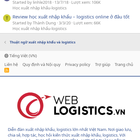
Started by linhle2018
13/7/18
Lượt xem: 106K
Học xuất nhập khẩu-logistics
Review học xuất nhập khẩu – logistics online ở đâu tốt
T
Started by Thành Dung
3/3/20
Lượt xem: 66K
Học xuất nhập khẩu-logistics
Thuật ngữ xuất nhập khẩu và logistics
Tiếng Việt (VN)
Liên hệ
Quy định và Nội quy
Privacy policy
Trợ giúp
Trang chủ
R
S
S
Diễn đàn xuất nhập khẩu, logistics lớn nhất Việt Nam. Nơi giao lưu,
chia sẻ, hợp tác, học hỏi kiến thức xuất nhập khẩu, logistics. Với