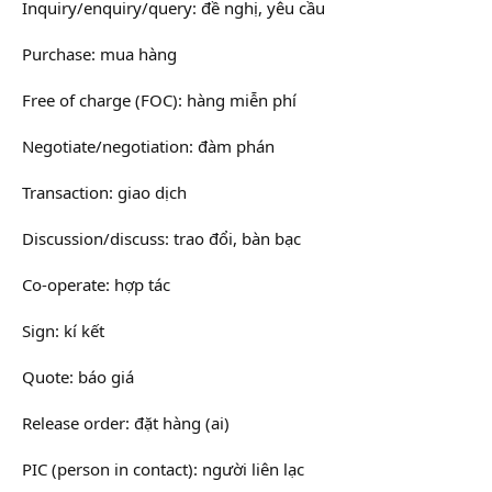
Inquiry/enquiry/query: đề nghị, yêu cầu
Purchase: mua hàng
Free of charge (FOC): hàng miễn phí
Negotiate/negotiation: đàm phán
Transaction: giao dịch
Discussion/discuss: trao đổi, bàn bạc
Co-operate: hợp tác
Sign: kí kết
Quote: báo giá
Release order: đặt hàng (ai)
PIC (person in contact): người liên lạc