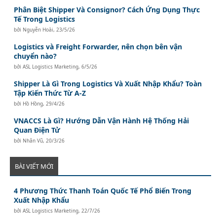
Phân Biệt Shipper Và Consignor? Cách Ứng Dụng Thực
Tế Trong Logistics
bởi
Nguyễn Hoài
,
23/5/26
Logistics và Freight Forwarder, nên chọn bên vận
chuyển nào?
bởi
ASL Logistics Marketing
,
6/5/26
Shipper Là Gì Trong Logistics Và Xuất Nhập Khẩu? Toàn
Tập Kiến Thức Từ A-Z
bởi
Hồ Hồng
,
29/4/26
VNACCS Là Gì? Hướng Dẫn Vận Hành Hệ Thống Hải
Quan Điện Tử
bởi
Nhân Vũ
,
20/3/26
BÀI VIẾT MỚI
4 Phương Thức Thanh Toán Quốc Tế Phổ Biến Trong
Xuất Nhập Khẩu
bởi
ASL Logistics Marketing
,
22/7/26