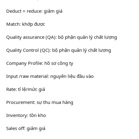
Deduct = reduce: giảm giá
Match: khớp được
Quality assurance (QA): bộ phận quản lý chất lượng
Quality Control (QC): bộ phận quản lý chất lượng
Company Profile: hồ sơ công ty
Input /raw material: nguyên liệu đầu vào
Rate: tỉ lệ/mức giá
Procurement: sự thu mua hàng
Inventory: tồn kho
Sales off: giảm giá