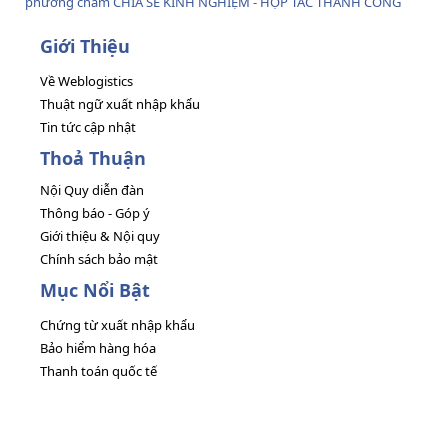
phương châm CHIA SẺ KINH NGHIỆM - HỢP TÁC THÀNH CÔNG
Giới Thiệu
Về Weblogistics
Thuật ngữ xuất nhập khẩu
Tin tức cập nhật
Thoả Thuận
Nội Quy diễn đàn
Thông báo - Góp ý
Giới thiệu & Nội quy
Chính sách bảo mật
Mục Nổi Bật
Chứng từ xuất nhập khẩu
Bảo hiểm hàng hóa
Thanh toán quốc tế