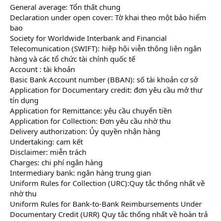
General average: Tổn thất chung
Declaration under open cover: Tờ khai theo một bảo hiểm
bao
Society for Worldwide Interbank and Financial
Telecomunication (SWIFT): hiệp hội viễn thông liên ngân
hàng và các tổ chức tài chính quốc tế
Account : tài khoản
Basic Bank Account number (BBAN): số tài khoản cơ sở
Application for Documentary credit: đơn yêu cầu mở thư
tín dụng
Application for Remittance: yêu cầu chuyển tiền
Application for Collection: Đơn yêu cầu nhờ thu
Delivery authorization: Ủy quyền nhận hàng
Undertaking: cam kết
Disclaimer: miễn trách
Charges: chi phí ngân hàng
Intermediary bank: ngân hàng trung gian
Uniform Rules for Collection (URC):Quy tắc thống nhất về
nhờ thu
Uniform Rules for Bank-to-Bank Reimbursements Under
Documentary Credit (URR) Quy tắc thống nhất về hoàn trả