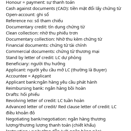
Honour = payment: sự thanh toán
Cash against documents (CAD): tiền mặt đổi lấy chứng từ
Open-account: ghi sổ
Reference no: số tham chiếu
Documentary credit: tín dụng chứng từ
Clean collection: nhờ thu phiếu trơn
Documentary collection: Nhờ thu kèm chứng từ
Financial documents: chứng từ tài chính
Commercial documents: chứng từ thương mại
Stand by letter of credit: LC dự phòng
Beneficiary: người thụ hưởng
Applicant: người yêu cầu mở LC (thường là Buyer)
Accountee = Applicant
Applicant bank:ngân hàng yêu cầu phát hành
Reimbursing bank: ngân hàng bồi hoàn
Drafts: hối phiếu
Revolving letter of credit: LC tuần hoàn
Advanced letter of credit/ Red clause letter of credit: LC
điều khoản đỏ
Negotiating bank/negotiation: ngân hàng thương
lượng/thương lượng thanh toán (chiết khấu)
Instruction : sự hướng dẫn (với ngân hàng nào)