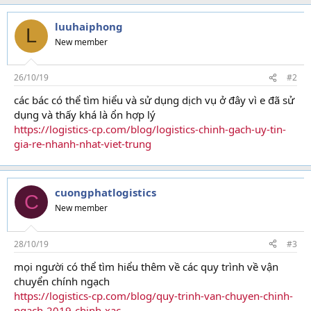
luuhaiphong
L
New member
26/10/19
#2
các bác có thể tìm hiểu và sử dụng dịch vụ ở đây vì e đã sử
dụng và thấy khá là ổn hợp lý
https://logistics-cp.com/blog/logistics-chinh-gach-uy-tin-
gia-re-nhanh-nhat-viet-trung
cuongphatlogistics
C
New member
28/10/19
#3
mọi người có thể tìm hiểu thêm về các quy trình về vận
chuyển chính ngạch
https://logistics-cp.com/blog/quy-trinh-van-chuyen-chinh-
ngach-2019-chinh-xac