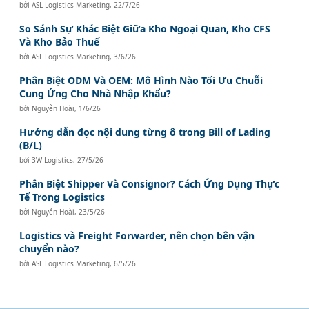
bởi
ASL Logistics Marketing
,
22/7/26
So Sánh Sự Khác Biệt Giữa Kho Ngoại Quan, Kho CFS
Và Kho Bảo Thuế
bởi
ASL Logistics Marketing
,
3/6/26
Phân Biệt ODM Và OEM: Mô Hình Nào Tối Ưu Chuỗi
Cung Ứng Cho Nhà Nhập Khẩu?
bởi
Nguyễn Hoài
,
1/6/26
Hướng dẫn đọc nội dung từng ô trong Bill of Lading
(B/L)
bởi
3W Logistics
,
27/5/26
Phân Biệt Shipper Và Consignor? Cách Ứng Dụng Thực
Tế Trong Logistics
bởi
Nguyễn Hoài
,
23/5/26
Logistics và Freight Forwarder, nên chọn bên vận
chuyển nào?
bởi
ASL Logistics Marketing
,
6/5/26