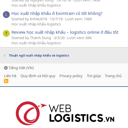
Học xuất nhập khẩu-logistics
Học xuất nhập khẩu ở Eximtrain có tốt không?
L
Started by linhle2018
13/7/18
Lượt xem: 106K
Học xuất nhập khẩu-logistics
Review học xuất nhập khẩu – logistics online ở đâu tốt
T
Started by Thành Dung
3/3/20
Lượt xem: 66K
Học xuất nhập khẩu-logistics
Thuật ngữ xuất nhập khẩu và logistics
Tiếng Việt (VN)
Liên hệ
Quy định và Nội quy
Privacy policy
Trợ giúp
Trang chủ
R
S
S