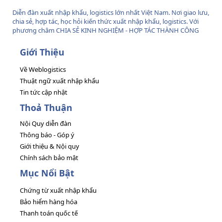
Diễn đàn xuất nhập khẩu, logistics lớn nhất Việt Nam. Nơi giao lưu,
chia sẻ, hợp tác, học hỏi kiến thức xuất nhập khẩu, logistics. Với
phương châm CHIA SẺ KINH NGHIỆM - HỢP TÁC THÀNH CÔNG
Giới Thiệu
Về Weblogistics
Thuật ngữ xuất nhập khẩu
Tin tức cập nhật
Thoả Thuận
Nội Quy diễn đàn
Thông báo - Góp ý
Giới thiệu & Nội quy
Chính sách bảo mật
Mục Nổi Bật
Chứng từ xuất nhập khẩu
Bảo hiểm hàng hóa
Thanh toán quốc tế