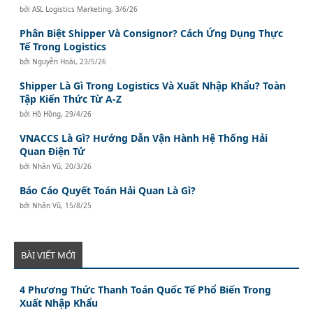
bởi
ASL Logistics Marketing
,
3/6/26
Phân Biệt Shipper Và Consignor? Cách Ứng Dụng Thực
Tế Trong Logistics
bởi
Nguyễn Hoài
,
23/5/26
Shipper Là Gì Trong Logistics Và Xuất Nhập Khẩu? Toàn
Tập Kiến Thức Từ A-Z
bởi
Hồ Hồng
,
29/4/26
VNACCS Là Gì? Hướng Dẫn Vận Hành Hệ Thống Hải
Quan Điện Tử
bởi
Nhân Vũ
,
20/3/26
Báo Cáo Quyết Toán Hải Quan Là Gì?
bởi
Nhân Vũ
,
15/8/25
BÀI VIẾT MỚI
4 Phương Thức Thanh Toán Quốc Tế Phổ Biến Trong
Xuất Nhập Khẩu