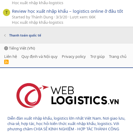
Học xuất nhập khẩu-logistics
Review học xuất nhập khẩu – logistics online ở đâu tốt
T
Started by Thành Dung
3/3/20
Lượt xem: 66K
Học xuất nhập khẩu-logistics
Thanh toán quốc tế
Tiếng Việt (VN)
Liên hệ
Quy định và Nội quy
Privacy policy
Trợ giúp
Trang chủ
R
S
S
Diễn đàn xuất nhập khẩu, logistics lớn nhất Việt Nam. Nơi giao lưu,
chia sẻ, hợp tác, học hỏi kiến thức xuất nhập khẩu, logistics. Với
phương châm CHIA SẺ KINH NGHIỆM - HỢP TÁC THÀNH CÔNG