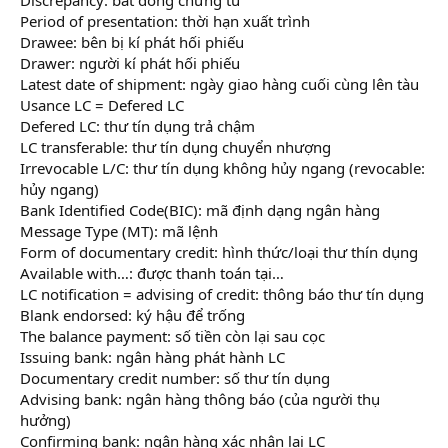
Period of presentation: thời hạn xuất trình
Drawee: bên bị kí phát hối phiếu
Drawer: người kí phát hối phiếu
Latest date of shipment: ngày giao hàng cuối cùng lên tàu
Usance LC = Defered LC
Defered LC: thư tín dụng trả chậm
LC transferable: thư tín dụng chuyển nhượng
Irrevocable L/C: thư tín dụng không hủy ngang (revocable:
hủy ngang)
Bank Identified Code(BIC): mã định dạng ngân hàng
Message Type (MT): mã lệnh
Form of documentary credit: hình thức/loại thư thín dụng
Available with…: được thanh toán tại…
LC notification = advising of credit: thông báo thư tín dụng
Blank endorsed: ký hậu để trống
The balance payment: số tiền còn lại sau cọc
Issuing bank: ngân hàng phát hành LC
Documentary credit number: số thư tín dụng
Advising bank: ngân hàng thông báo (của người thụ
hưởng)
Confirming bank: ngân hàng xác nhận lại LC