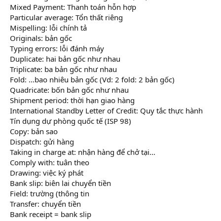
Mixed Payment: Thanh toán hỗn hợp
Particular average: Tổn thất riêng
Mispelling: lỗi chính tả
Originals: bản gốc
Typing errors: lỗi đánh máy
Duplicate: hai bản gốc như nhau
Triplicate: ba bản gốc như nhau
Fold: …bao nhiêu bản gốc (Vd: 2 fold: 2 bản gốc)
Quadricate: bốn bản gốc như nhau
Shipment period: thời hạn giao hàng
International Standby Letter of Credit: Quy tắc thực hành
Tín dụng dự phòng quốc tế (ISP 98)
Copy: bản sao
Dispatch: gửi hàng
Taking in charge at: nhận hàng để chở tại…
Comply with: tuân theo
Drawing: việc ký phát
Bank slip: biên lai chuyển tiền
Field: trường (thông tin
Transfer: chuyển tiền
Bank receipt = bank slip