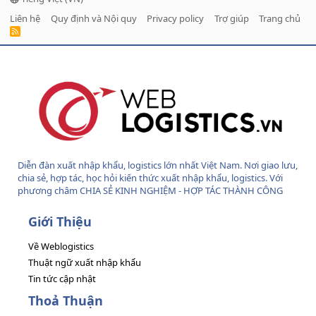
Liên hệ
Quy định và Nội quy
Privacy policy
Trợ giúp
Trang chủ
R
S
S
Diễn đàn xuất nhập khẩu, logistics lớn nhất Việt Nam. Nơi giao lưu,
chia sẻ, hợp tác, học hỏi kiến thức xuất nhập khẩu, logistics. Với
phương châm CHIA SẺ KINH NGHIỆM - HỢP TÁC THÀNH CÔNG
Giới Thiệu
Về Weblogistics
Thuật ngữ xuất nhập khẩu
Tin tức cập nhật
Thoả Thuận