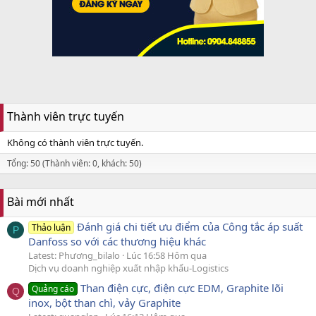
Thành viên trực tuyến
Không có thành viên trực tuyến.
Tổng: 50 (Thành viên: 0, khách: 50)
Bài mới nhất
Đánh giá chi tiết ưu điểm của Công tắc áp suất
Thảo luận
P
Danfoss so với các thương hiệu khác
Latest: Phương_bilalo
Lúc 16:58 Hôm qua
Dịch vụ doanh nghiệp xuất nhập khẩu-Logistics
Than điện cực, điện cực EDM, Graphite lõi
Quảng cáo
Q
inox, bột than chì, vảy Graphite