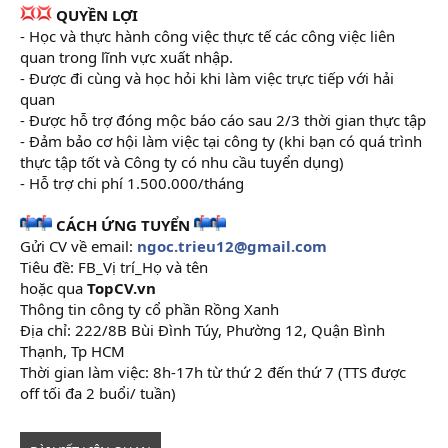
QUYỀN LỢI
- Học và thực hành công việc thực tế các công việc liên
quan trong lĩnh vực xuất nhập.
- Được đi cùng và học hỏi khi làm việc trực tiếp với hải
quan
- Được hỗ trợ đóng mộc báo cáo sau 2/3 thời gian thực tập
- Đảm bảo cơ hội làm việc tại công ty (khi bạn có quá trình
thực tập tốt và Công ty có nhu cầu tuyển dụng)
- Hỗ trợ chi phí 1.500.000/tháng
CÁCH ỨNG TUYỂN
Gửi CV về email:
ngoc.trieu12@gmail.com
Tiêu đề: FB_Vị trí_Họ và tên
hoặc qua
TopCV.vn
Thông tin công ty cổ phần Rồng Xanh
Địa chỉ: 222/8B Bùi Đình Túy, Phường 12, Quận Bình
Thạnh, Tp HCM
Thời gian làm việc: 8h-17h từ thứ 2 đến thứ 7 (TTS được
off tối đa 2 buổi/ tuần)