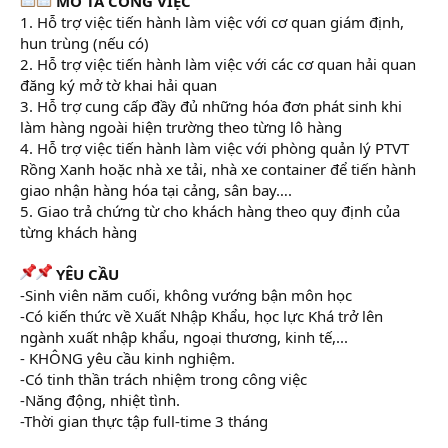
MÔ TẢ CÔNG VIỆC
1. Hỗ trợ việc tiến hành làm việc với cơ quan giám định,
hun trùng (nếu có)
2. Hỗ trợ việc tiến hành làm việc với các cơ quan hải quan
đăng ký mở tờ khai hải quan
3. Hỗ trợ cung cấp đầy đủ những hóa đơn phát sinh khi
làm hàng ngoài hiện trường theo từng lô hàng
4. Hỗ trợ việc tiến hành làm việc với phòng quản lý PTVT
Rồng Xanh hoặc nhà xe tải, nhà xe container để tiến hành
giao nhận hàng hóa tại cảng, sân bay….
5. Giao trả chứng từ cho khách hàng theo quy định của
từng khách hàng
YÊU CẦU
-Sinh viên năm cuối, không vướng bận môn học
-Có kiến thức về Xuất Nhập Khẩu, học lực Khá trở lên
ngành xuất nhập khẩu, ngoại thương, kinh tế,...
- KHÔNG yêu cầu kinh nghiệm.
-Có tinh thần trách nhiệm trong công việc
-Năng động, nhiệt tình.
-Thời gian thực tập full-time 3 tháng