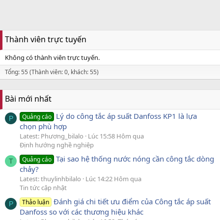
Thành viên trực tuyến
Không có thành viên trực tuyến.
Tổng: 55 (Thành viên: 0, khách: 55)
Bài mới nhất
Lý do công tắc áp suất Danfoss KP1 là lựa
Quảng cáo
P
chọn phù hợp
Latest: Phương_bilalo
Lúc 15:58 Hôm qua
Định hướng nghề nghiệp
Tại sao hệ thống nước nóng cần công tắc dòng
Quảng cáo
T
chảy?
Latest: thuylinhbilalo
Lúc 14:22 Hôm qua
Tin tức cập nhật
Đánh giá chi tiết ưu điểm của Công tắc áp suất
Thảo luận
P
Danfoss so với các thương hiệu khác