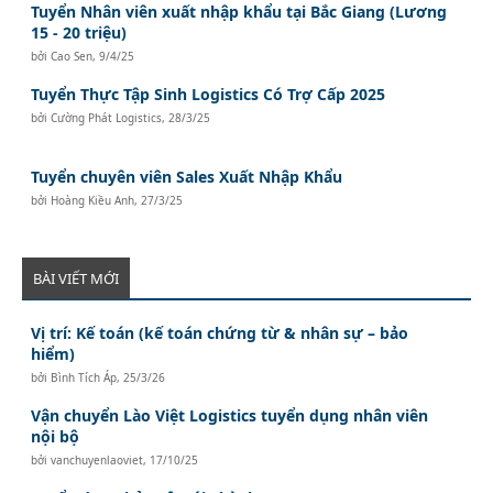
Tuyển Nhân viên xuất nhập khẩu tại Bắc Giang (Lương
15 - 20 triệu)
bởi
Cao Sen
,
9/4/25
Tuyển Thực Tập Sinh Logistics Có Trợ Cấp 2025
bởi
Cường Phát Logistics
,
28/3/25
Tuyển chuyên viên Sales Xuất Nhập Khẩu
bởi
Hoàng Kiều Anh
,
27/3/25
BÀI VIẾT MỚI
Vị trí: Kế toán (kế toán chứng từ & nhân sự – bảo
hiểm)
bởi
Bình Tích Áp
,
25/3/26
Vận chuyển Lào Việt Logistics tuyển dụng nhân viên
nội bộ
bởi
vanchuyenlaoviet
,
17/10/25