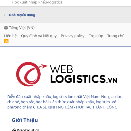
Học xuất nhập khẩu-logistics
Nhà tuyển dụng
Tiếng Việt (VN)
Liên hệ
Quy định và Nội quy
Privacy policy
Trợ giúp
Trang chủ
R
S
S
Diễn đàn xuất nhập khẩu, logistics lớn nhất Việt Nam. Nơi giao lưu,
chia sẻ, hợp tác, học hỏi kiến thức xuất nhập khẩu, logistics. Với
phương châm CHIA SẺ KINH NGHIỆM - HỢP TÁC THÀNH CÔNG
Giới Thiệu
Về Weblogistics