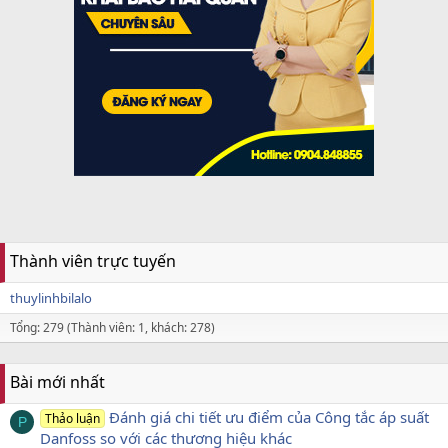
Thành viên trực tuyến
thuylinhbilalo
Tổng: 279 (Thành viên: 1, khách: 278)
Bài mới nhất
Đánh giá chi tiết ưu điểm của Công tắc áp suất
Thảo luận
P
Danfoss so với các thương hiệu khác