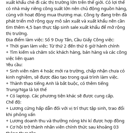
xuất khẩu chè đi các thị trường lớn trên thế giới. Có lợi thế
có nhà máy riêng công suất lớn nên chủ động nguồn hàng,
cùng với hoạt động mua thương mại. Công ty đang trên đà
phát triển mở rộng quy mô sản xuất và xuất khẩu nên cần
tìm thêm 4,5 bạn thực tập sinh sale xuất khẩu để mở rộng
thị trường.
Địa điểm làm việc: Số 9 Duy Tân, Cầu Giấy Công việc:
+ Thời gian làm việc: Từ thứ 2 đến thứ 6 giờ hành chính
+ Tìm kiếm và chăm sóc khách hàng, bán hàng và các công
việc liên quan
Yêu cầu:
+ Sinh viên năm 4 hoặc mới ra trường, chấp nhận chưa có
kinh nghiệm, sẽ được đào tạo trong quá trình làm việc.
+ Thành thạo tiếng Anh là bắt buộc, có thêm tiếng
Trung/Nga là lợi thế
+ Có laptop. Các phương tiện khác sẽ được cung cấp.
Chế độ:
+ Lương cứng hấp dẫn đối với vị trí thực tập sinh, trao đổi
khi phỏng vấn
+ Lương doanh thu và thưởng nóng khi kí được hợp đồng
+ Cơ hội trở thành nhân viên chính thức sau khoảng 03
tháng thực tập