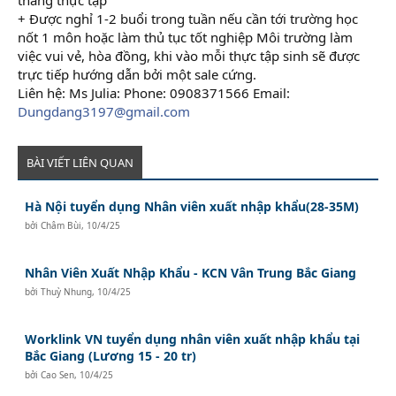
+ Được nghỉ 1-2 buổi trong tuần nếu cần tới trường học
nốt 1 môn hoặc làm thủ tục tốt nghiệp Môi trường làm
việc vui vẻ, hòa đồng, khi vào mỗi thực tập sinh sẽ được
trực tiếp hướng dẫn bởi một sale cứng.
Liên hệ: Ms Julia: Phone: 0908371566 Email:
Dungdang3197@gmail.com
BÀI VIẾT LIÊN QUAN
Hà Nội tuyển dụng Nhân viên xuất nhập khẩu(28-35M)
bởi
Châm Bùi
,
10/4/25
Nhân Viên Xuất Nhập Khẩu - KCN Vân Trung Bắc Giang
bởi
Thuỳ Nhung
,
10/4/25
Worklink VN tuyển dụng nhân viên xuất nhập khẩu tại
Bắc Giang (Lương 15 - 20 tr)
bởi
Cao Sen
,
10/4/25