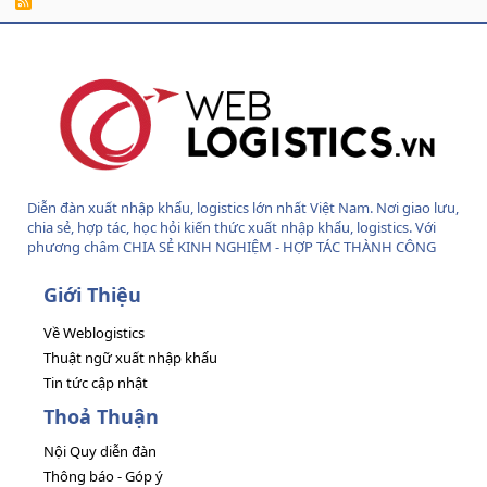
R
S
S
Diễn đàn xuất nhập khẩu, logistics lớn nhất Việt Nam. Nơi giao lưu,
chia sẻ, hợp tác, học hỏi kiến thức xuất nhập khẩu, logistics. Với
phương châm CHIA SẺ KINH NGHIỆM - HỢP TÁC THÀNH CÔNG
Giới Thiệu
Về Weblogistics
Thuật ngữ xuất nhập khẩu
Tin tức cập nhật
Thoả Thuận
Nội Quy diễn đàn
Thông báo - Góp ý