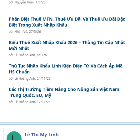
bởi
Nguyễn Hoài
,
1/6/26
Phân Biệt Thuế MFN, Thuế Ưu Đãi Và Thuế Ưu Đãi Đặc
Biệt Trong Xuất Nhập Khẩu
bởi
Nhân Vũ
,
27/3/26
Biểu Thuế Xuất Nhập Khẩu 2026 – Thông Tin Cập Nhật
Mới Nhất
bởi
Lê Hoàng Anh
,
8/1/26
Thủ Tục Nhập Khẩu Linh Kiện Điện Tử Và Cách Áp Mã
HS Chuẩn
bởi
Lê Hoàng Anh
,
24/11/25
Các Thị Trường Tiềm Năng Cho Nông Sản Việt Nam:
Trung Quốc, EU, Mỹ
bởi
Lê Hoàng Anh
,
17/11/25
Lê Thị Mỹ Linh
L