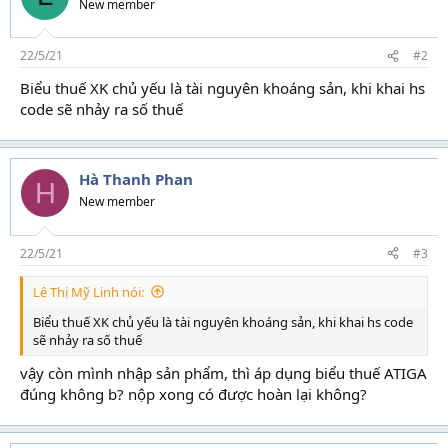
New member
22/5/21
#2
Biểu thuế XK chủ yếu là tài nguyên khoáng sản, khi khai hs
code sẽ nhảy ra số thuế
Hà Thanh Phan
H
New member
22/5/21
#3
Lê Thị Mỹ Linh nói:
Biểu thuế XK chủ yếu là tài nguyên khoáng sản, khi khai hs code
sẽ nhảy ra số thuế
vậy còn mình nhập sản phẩm, thì áp dụng biểu thuế ATIGA
đúng không b? nộp xong có được hoàn lại không?