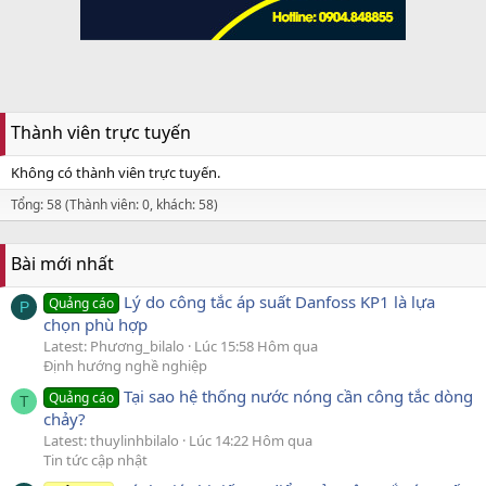
Thành viên trực tuyến
Không có thành viên trực tuyến.
Tổng: 58 (Thành viên: 0, khách: 58)
Bài mới nhất
Lý do công tắc áp suất Danfoss KP1 là lựa
Quảng cáo
P
chọn phù hợp
Latest: Phương_bilalo
Lúc 15:58 Hôm qua
Định hướng nghề nghiệp
Tại sao hệ thống nước nóng cần công tắc dòng
Quảng cáo
T
chảy?
Latest: thuylinhbilalo
Lúc 14:22 Hôm qua
Tin tức cập nhật