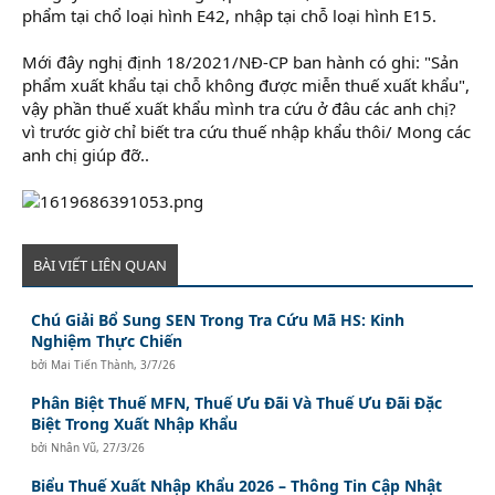
phẩm tại chổ loại hình E42, nhập tại chỗ loại hình E15.
Mới đây nghị định 18/2021/NĐ-CP ban hành có ghi: "Sản
phẩm xuất khẩu tại chỗ không được miễn thuế xuất khẩu",
vậy phần thuế xuất khẩu mình tra cứu ở đâu các anh chị?
vì trước giờ chỉ biết tra cứu thuế nhập khẩu thôi/ Mong các
anh chị giúp đỡ..
BÀI VIẾT LIÊN QUAN
Chú Giải Bổ Sung SEN Trong Tra Cứu Mã HS: Kinh
Nghiệm Thực Chiến
bởi
Mai Tiến Thành
,
3/7/26
Phân Biệt Thuế MFN, Thuế Ưu Đãi Và Thuế Ưu Đãi Đặc
Biệt Trong Xuất Nhập Khẩu
bởi
Nhân Vũ
,
27/3/26
Biểu Thuế Xuất Nhập Khẩu 2026 – Thông Tin Cập Nhật