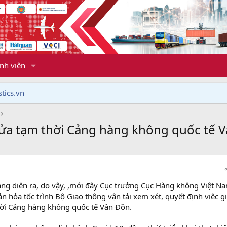
nh viên
tics.vn
cửa tạm thời Cảng hàng không quốc tế 
ang diễn ra, do vậy, ,mới đây Cục trưởng Cục Hàng không Việt N
n hỏa tốc trình Bộ Giao thông vận tải xem xét, quyết định việc g
hời Cảng hàng không quốc tế Vân Đồn.