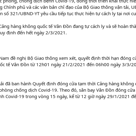
c phòng, chống dịch bệnh Covid-19, đồng thời triển khai thực hiệ
ng Chính phủ và các văn bản chỉ đạo của Bộ Giao thông vận tải, 
 số 321/UBND-YT yêu cầu tiếp tục thực hiện tự cách ly tại nơi cư
a Cảng hàng không quốc tế Vân Đồn đang tự cách ly và sẽ hoàn th
o quy định đến hết ngày 2/3/2021.
Nam đề nghị Bộ Giao thông xem xét, quyết định thời hạn đóng c
uốc tế Vân Đồn từ 12h01 ngày 21/2/2021 đến 06h00 ngày 3/3/2
 tải đã ban hành Quyết định đóng cửa tạm thời Cảng hàng không
 phòng chống dịch Covid-19. Theo đó, sân bay Vân Đồn đóng cửa
nh Covid-19 trong vòng 15 ngày, kể từ 12 giờ ngày 29/1/2021 đ