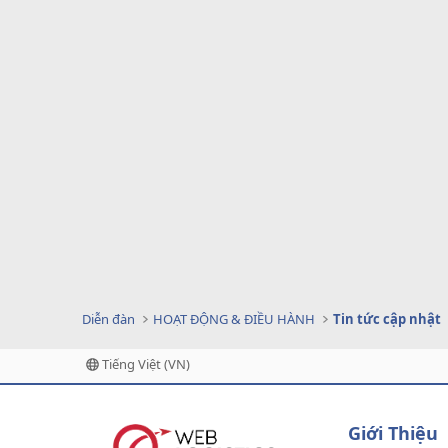
Diễn đàn
HOẠT ĐỘNG & ĐIỀU HÀNH
Tin tức cập nhật
Tiếng Việt (VN)
Giới Thiệu