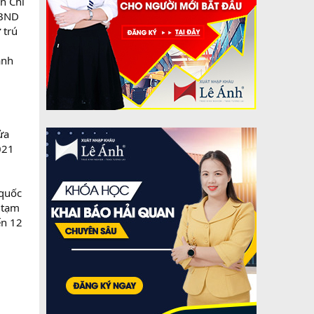
n Chỉ
UBND
 trú
ành
ửa
021
 quốc
 tạm
ến 12