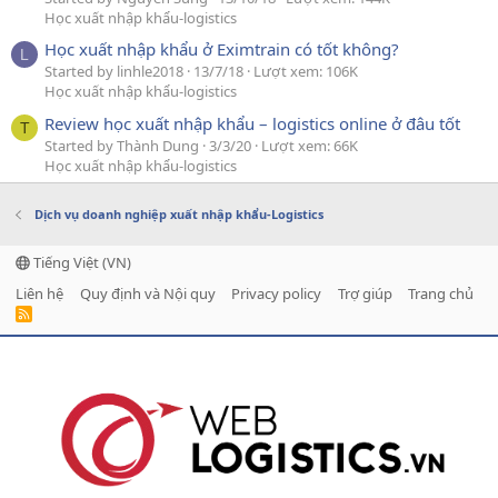
Học xuất nhập khẩu-logistics
Học xuất nhập khẩu ở Eximtrain có tốt không?
L
Started by linhle2018
13/7/18
Lượt xem: 106K
Học xuất nhập khẩu-logistics
Review học xuất nhập khẩu – logistics online ở đâu tốt
T
Started by Thành Dung
3/3/20
Lượt xem: 66K
Học xuất nhập khẩu-logistics
Dịch vụ doanh nghiệp xuất nhập khẩu-Logistics
Tiếng Việt (VN)
Liên hệ
Quy định và Nội quy
Privacy policy
Trợ giúp
Trang chủ
R
S
S