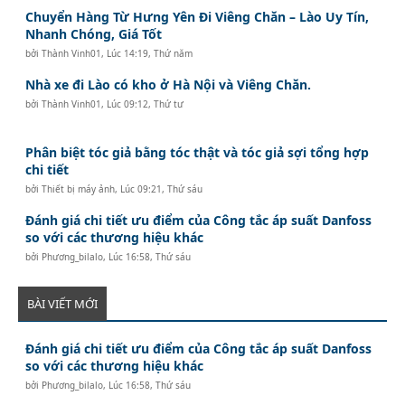
Chuyển Hàng Từ Hưng Yên Đi Viêng Chăn – Lào Uy Tín,
Nhanh Chóng, Giá Tốt
bởi
Thành Vinh01
,
Lúc 14:19, Thứ năm
Nhà xe đi Lào có kho ở Hà Nội và Viêng Chăn.
bởi
Thành Vinh01
,
Lúc 09:12, Thứ tư
Phân biệt tóc giả bằng tóc thật và tóc giả sợi tổng hợp
chi tiết
bởi
Thiết bị máy ảnh
,
Lúc 09:21, Thứ sáu
Đánh giá chi tiết ưu điểm của Công tắc áp suất Danfoss
so với các thương hiệu khác
bởi
Phương_bilalo
,
Lúc 16:58, Thứ sáu
BÀI VIẾT MỚI
Đánh giá chi tiết ưu điểm của Công tắc áp suất Danfoss
so với các thương hiệu khác
bởi
Phương_bilalo
,
Lúc 16:58, Thứ sáu