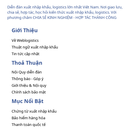
Diễn đàn xuất nhập khẩu, logistics lớn nhất Việt Nam. Nơi giao lưu,
chia sẻ, hợp tác, học hỏi kiến thức xuất nhập khẩu, logistics. Với
phương châm CHIA SẺ KINH NGHIỆM - HỢP TÁC THÀNH CÔNG
Giới Thiệu
Về Weblogistics
Thuật ngữ xuất nhập khẩu
Tin tức cập nhật
Thoả Thuận
Nội Quy diễn đàn
Thông báo - Góp ý
Giới thiệu & Nội quy
Chính sách bảo mật
Mục Nổi Bật
Chứng từ xuất nhập khẩu
Bảo hiểm hàng hóa
Thanh toán quốc tế