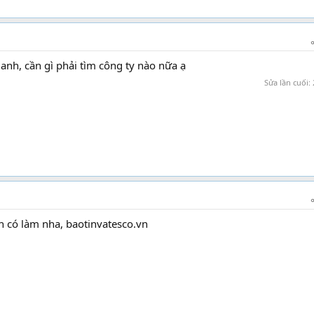
anh, cần gì phải tìm công ty nào nữa ạ
Sửa lần cuối:
h có làm nha, baotinvatesco.vn