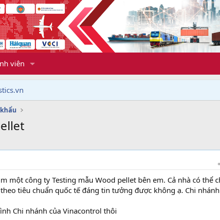
nh viên
tics.vn
 khẩu
ellet
tìm một công ty Testing mẫu Wood pellet bên em. Cả nhà có thể 
theo tiêu chuẩn quốc tế đáng tin tưởng được không ạ. Chi nhánh
ình Chi nhánh của Vinacontrol thôi