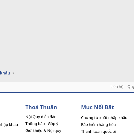
 khẩu
Liên hệ
Quy
Thoả Thuận
Mục Nổi Bật
Nội Quy diễn đàn
Chứng từ xuất nhập khẩu
Thông báo - Góp ý
nhập khẩu
Bảo hiểm hàng hóa
Giới thiệu & Nội quy
Thanh toán quốc tế