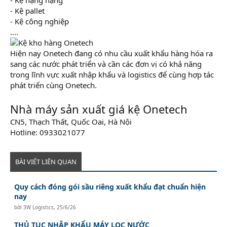
- Kệ pallet
- Kệ công nghiệp
....
Hiện nay Onetech đang có nhu cầu xuất khẩu hàng hóa ra
sang các nước phát triển và cần các đơn vị có khả năng
trong lĩnh vực xuất nhập khẩu và logistics để cùng hợp tác
phát triển cùng Onetech.
Nhà máy sản xuất giá kệ Onetech
CN5, Thạch Thất, Quốc Oai, Hà Nội
Hotline: 0933021077
BÀI VIẾT LIÊN QUAN
Quy cách đóng gói sầu riêng xuất khẩu đạt chuẩn hiện
nay
bởi
3W Logistics
,
25/6/26
THỦ TỤC NHẬP KHẨU MÁY LỌC NƯỚC