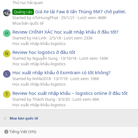
Thủ tục hải quan
Giá Xe tải Faw 8 tấn Thùng 9M7 chở pallet.
Quảng cáo
Started by oToHungPhat
25/1/21
Lượt xem: 468K
Mua bán quốc tế
Review CHÍNH XÁC học xuất nhập khẩu ở đâu tốt?
H
Started by Hà Linh
2/5/18
Lượt xem: 233K
Học xuất nhập khẩu-logistics
Review học logistics ở đâu tốt
N
Started by Nguyễn Sung
13/10/18
Lượt xem: 143K
Học xuất nhập khẩu-logistics
Học xuất nhập khẩu ở Eximtrain có tốt không?
L
Started by linhle2018
13/7/18
Lượt xem: 106K
Học xuất nhập khẩu-logistics
Review học xuất nhập khẩu – logistics online ở đâu tốt
T
Started by Thành Dung
3/3/20
Lượt xem: 66K
Học xuất nhập khẩu-logistics
Mua bán quốc tế
Tiếng Việt (VN)