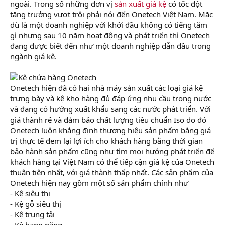
ngoài. Trong số những đơn vị
sản xuất giá kệ
có tốc đột
tăng trưởng vượt trội phải nói đến Onetech Việt Nam. Mặc
dù là một doanh nghiệp với khởi đầu không có tiếng tăm
gì nhưng sau 10 năm hoạt động và phát triển thì Onetech
đang được biết đến như một doanh nghiệp dẫn đầu trong
ngành giá kệ.
Onetech hiện đã có hai nhà máy sản xuất các loại giá kệ
trưng bày và kệ kho hàng đủ đáp ứng nhu cầu trong nước
và đang có hướng xuất khẩu sang các nước phát triển. Với
giá thành rẻ và đảm bảo chất lượng tiêu chuẩn Iso do đó
Onetech luôn khẳng định thương hiệu sản phẩm bằng giá
trị thực tế đem lại lợi ích cho khách hàng bằng thời gian
bảo hành sản phẩm cũng như tìm mọi hướng phát triển để
khách hàng tại Việt Nam có thể tiếp cận giá kệ của Onetech
thuận tiện nhất, với giá thành thấp nhất. Các sản phẩm của
Onetech hiện nay gồm một số sản phẩm chính như
- Kệ siêu thị
- Kệ gỗ siêu thị
- Kệ trung tải
- Kệ hạng nặng