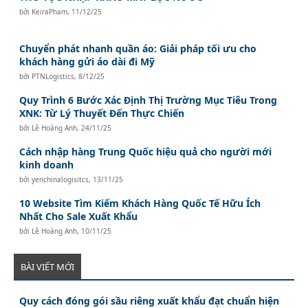
bởi
KeiraPham
,
11/12/25
Chuyển phát nhanh quần áo: Giải pháp tối ưu cho
khách hàng gửi áo dài đi Mỹ
bởi
PTNLogistics
,
8/12/25
Quy Trình 6 Bước Xác Định Thị Trường Mục Tiêu Trong
XNK: Từ Lý Thuyết Đến Thực Chiến
bởi
Lê Hoàng Anh
,
24/11/25
Cách nhập hàng Trung Quốc hiệu quả cho người mới
kinh doanh
bởi
yenchinalogisitcs
,
13/11/25
10 Website Tìm Kiếm Khách Hàng Quốc Tế Hữu Ích
Nhất Cho Sale Xuất Khẩu
bởi
Lê Hoàng Anh
,
10/11/25
BÀI VIẾT MỚI
Quy cách đóng gói sầu riêng xuất khẩu đạt chuẩn hiện