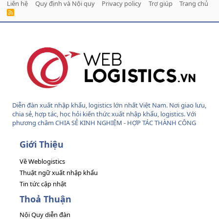
Liên hệ
Quy định và Nội quy
Privacy policy
Trợ giúp
Trang chủ
R
S
S
Diễn đàn xuất nhập khẩu, logistics lớn nhất Việt Nam. Nơi giao lưu,
chia sẻ, hợp tác, học hỏi kiến thức xuất nhập khẩu, logistics. Với
phương châm CHIA SẺ KINH NGHIỆM - HỢP TÁC THÀNH CÔNG
Giới Thiệu
Về Weblogistics
Thuật ngữ xuất nhập khẩu
Tin tức cập nhật
Thoả Thuận
Nội Quy diễn đàn