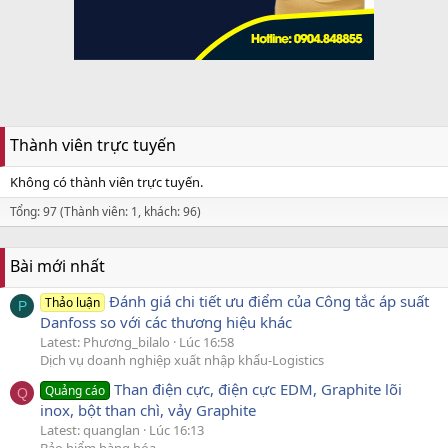
Thành viên trực tuyến
Không có thành viên trực tuyến.
Tổng: 97 (Thành viên: 1, khách: 96)
Bài mới nhất
Đánh giá chi tiết ưu điểm của Công tắc áp suất
Thảo luận
P
Danfoss so với các thương hiệu khác
Latest: Phương_bilalo
Lúc 16:58
Dịch vụ doanh nghiệp xuất nhập khẩu-Logistics
Than điện cực, điện cực EDM, Graphite lõi
Quảng cáo
Q
inox, bột than chì, vảy Graphite
Latest: quanglan
Lúc 16:13
Bảo hiểm hàng hóa