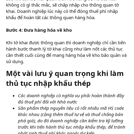
không có gì thắc mắc, sẽ chấp nhập cho thông quan tờ
khai. Doanh nghiệp lúc này có thể đóng thuế phí nhập
khẩu để hoàn tất các thông quan hàng hóa.
Bước 4: Đưa hàng hóa về kho
Khi tờ khai được thông quan thì doanh nghiệp chỉ cần tiến
hành bước thanh lý tờ khai cũng như làm nốt các thủ tục
cần thiết cuối cùng để mang hàng hóa về kho bảo quản và
sử dụng.
Một vài lưu ý quan trọng khi làm
thủ tục nhập khẩu thép​
Các doanh nghiệp có nghĩa vụ phải hoàn thành đầy
đủ thuế phí đối với Nhà nước
Sản phẩm thép nguyên liệu có rất nhiều mã HS code
khác nhau (cộng thêm thuế tự vệ và thuế chống bán
phá giá), do đó doanh nghiệp cần kiểm tra kỹ lưỡng
trước khi tiến hành thủ tục nhập khẩu thép, để tránh
phát sinh thuế phí khác ngoài dự kiến