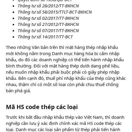
Thông tư số 28/2012/TT-BKHCN
Thông tư số 58/2015/TTLT-BCT-BKHCN
Thông tư số 02/2017/TT-BKHCN
Thông tư số 27/2012/TT-BKHCN
Thông tư số 07/2017/TT-BKHCN
Thông tư số 14/2017/TT-BCT
Theo những Văn bản trên thì mặt hàng thép nhập khẩu
mới không nằm trong Danh mục hàng hóa bị cấm nhập
khẩu, do đó các doanh nghiệp có thể tiến hành nhập khẩu
bình thường. Đối với mặt hàng thép dưới dạng phế liệu,
nếu muốn nhập khẩu phải buộc phải có giấy phép nhập
khẩu. Bên cạnh đó, thuế phí nhập khẩu của thép cũng khác
nhau, thậm chí có một số loại còn phải chịu thuế chống
bán phá giá.
Mã HS code thép các loại
Trước khi bắt đầu nhập khẩu thép vào Việt Nam, thì doanh
nghiệp cần lưu ý xác định chính xác mã HS code thép các
loại. Danh mục các loại sản phẩm từ thép phải tiến hành