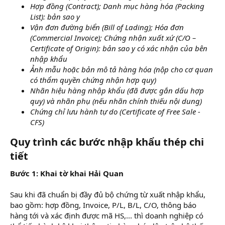
Hợp đồng (Contract); Danh mục hàng hóa (Packing
List): bản sao y
Vận đơn đường biển (Bill of Lading); Hóa đơn
(Commercial Invoice); Chứng nhận xuất xứ (C/O –
Certificate of Origin): bản sao y có xác nhận của bên
nhập khẩu
Ảnh mẫu hoặc bản mô tả hàng hóa (nộp cho cơ quan
có thẩm quyền chứng nhận hợp quy)
Nhãn hiệu hàng nhập khẩu (đã được gắn dấu hợp
quy) và nhãn phụ (nếu nhãn chính thiếu nội dung)
Chứng chỉ lưu hành tự do (Certificate of Free Sale -
CFS)
Quy trình các bước nhập khẩu thép chi
tiết
Bước 1: Khai tờ khai Hải Quan
Sau khi đã chuẩn bị đầy đủ bộ chứng từ xuất nhập khẩu,
bao gồm: hợp đồng, Invoice, P/L, B/L, C/O, thông báo
hàng tới và xác định được mã HS,... thì doanh nghiệp có