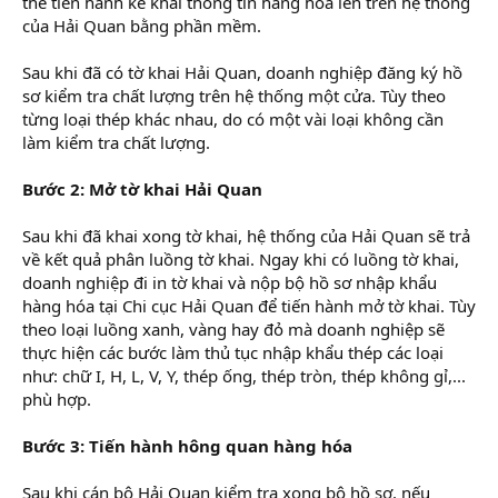
thể tiến hành kê khai thông tin hàng hóa lên trên hệ thống
của Hải Quan bằng phần mềm.
Sau khi đã có tờ khai Hải Quan, doanh nghiệp đăng ký hồ
sơ kiểm tra chất lượng trên hệ thống một cửa. Tùy theo
từng loại thép khác nhau, do có một vài loại không cần
làm kiểm tra chất lượng.
Bước 2: Mở tờ khai Hải Quan
Sau khi đã khai xong tờ khai, hệ thống của Hải Quan sẽ trả
về kết quả phân luồng tờ khai. Ngay khi có luồng tờ khai,
doanh nghiệp đi in tờ khai và nộp bộ hồ sơ nhập khẩu
hàng hóa tại Chi cục Hải Quan để tiến hành mở tờ khai. Tùy
theo loại luồng xanh, vàng hay đỏ mà doanh nghiệp sẽ
thực hiện các bước làm thủ tục nhập khẩu thép các loại
như: chữ I, H, L, V, Y, thép ống, thép tròn, thép không gỉ,...
phù hợp.
Bước 3: Tiến hành hông quan hàng hóa
Sau khi cán bộ Hải Quan kiểm tra xong bộ hồ sơ, nếu