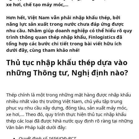
xe hơi, chế tạo máy móc,...
Hơn hết, Việt Nam vẫn phải nhập khẩu thép, bởi
năng lực sản xuất trong nước chưa đáp ứng được
nhu cầu. Nhằm giúp doanh nghiệp có thể hiểu rõ quy
trình thông quan thép nhập khẩu, Finlogistics đã
tổng hợp các bước chi tiết trong bài viết hữu ích
dưới đây, cùng tham khảo nhé!
Thủ tục nhập khẩu thép dựa vào
những Thông tư, Nghị định nào?​
Thép chính là một trong những mặt hàng được nhập khẩu
nhiều nhất vào thị trường Việt Nam, chủ yếu tập trung
phục vụ nhu cầu xây dựng, đóng tàu, sản xuất máy móc,
xe hơi,... Theo đó, quy trình thực hiện thủ tục nhập khẩu
thép các loại đã được Nhà nước quy định rõ ràng tại những
Văn bản Pháp luật dưới đây:
Quyết định số 1656/QĐ-BCT