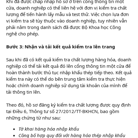
Khi đã được chấp nhập hồ sơ ở trên cổng thông tin một
cửa, doanh nghiệp có thể liên hệ với đơn vị kiểm tra chất
lượng để tiến hành lấy mẫu và test thử. Việc chọn lựa đơn
vị kiểm tra sẽ tùy thuộc vào doanh nghiệp, tuy nhiên vẫn
phải nằm trong danh sách đã được Bộ Khoa học Công
nghệ cho phép.
Bước 3: Nhận và tải kết quả kiểm tra lên trang
Sau khi đã có kết quả kiểm tra chất lượng hàng hóa, doanh
nghiệp có thể tải kết quả đó lên cổng thông tin một cửa để
hoàn thành bước thủ tục nhập khẩu thép tiếp theo. Kết quả
kiểm tra này có thể do bên trung tâm kiểm tra thực hiện
hoặc chính doanh nghiệp sử dụng tài khoản của mình để
tải thông tin lên.
Theo đó, hồ sơ đăng ký kiểm tra chất lượng được quy định
tại Điều 6, Thông tư số 27/2012/TT-BKHCN, bao gồm
những chứng từ như sau:
Tờ khai hàng hóa nhập khẩu
Công bố hợp quy đối với hàng hóa thép nhập khẩu