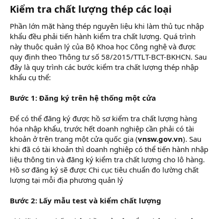
Kiểm tra chất lượng thép các loại
Phần lớn mặt hàng thép nguyên liệu khi làm thủ tục nhập
khẩu đều phải tiến hành kiểm tra chất lượng. Quá trình
này thuộc quản lý của Bộ Khoa học Công nghệ và được
quy định theo Thông tư số 58/2015/TTLT-BCT-BKHCN. Sau
đây là quy trình các bước kiểm tra chất lượng thép nhập
khẩu cụ thể:
Bước 1: Đăng ký trên hệ thống một cửa
Để có thể đăng ký được hồ sơ kiểm tra chất lượng hàng
hóa nhập khẩu, trước hết doanh nghiệp cần phải có tài
khoản ở trên trang một cửa quốc gia (
vnsw.gov.vn
). Sau
khi đã có tài khoản thì doanh nghiệp có thể tiến hành nhập
liệu thông tin và đăng ký kiểm tra chất lượng cho lô hàng.
Hồ sơ đăng ký sẽ được Chi cục tiêu chuẩn đo lường chất
lượng tại mỗi địa phương quản lý
Bước 2: Lấy mẫu test và kiểm chất lượng