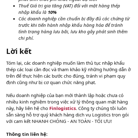
Thuế Giá trị gia tăng (VAT) đối với mặt hàng thép
nhập khẩu là
10%
Các doanh nghiệp cần chuẩn bị đầy đủ các chứng từ
trước khi tiến hành nhập khẩu hàng hóa để tránh
tình trạng hàng lưu bãi, lưu kho gây phát sinh thêm
chi phí.
Lời kết​
Tóm lại, các doanh nghiệp muốn làm thủ tục nhập khẩu
thép các loại cần đọc và tham khảo kỹ những hướng dẫn ở
trên để thực hiện các bước cho đúng, tránh vi phạm quy
định cũng như bị cơ quan chức năng phạt.
Nếu doanh nghiệp của bạn mới thành lập hoặc chưa có
nhiều kinh nghiệm trong việc xử lý thông quan mặt hàng
này, hãy liên hệ cho
Finlogistics
. Công ty chúng tôi luôn
sẵn sàng hỗ trợ quý khách hàng dịch vụ Logistics trọn gói
với cam kết NHANH CHÓNG - AN TOÀN - TỐI ƯU!
Thông tin liên hệ: