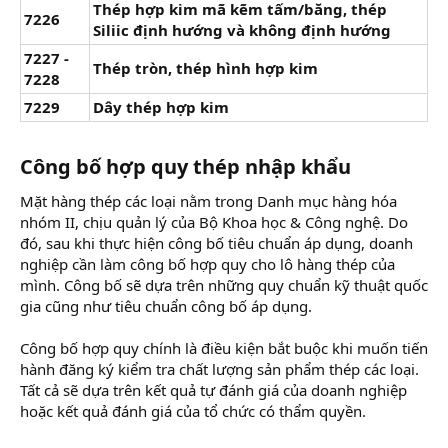
Thép hợp kim mã kẽm tấm/băng, thép
7226
Siliic định hướng và không định hướng
7227 -
Thép tròn, thép hình hợp kim
7228
7229
Dây thép hợp kim
Công bố hợp quy thép nhập khẩu
Mặt hàng thép các loại nằm trong Danh mục hàng hóa
nhóm II, chịu quản lý của Bộ Khoa học & Công nghệ. Do
đó, sau khi thực hiện công bố tiêu chuẩn áp dụng, doanh
nghiệp cần làm công bố hợp quy cho lô hàng thép của
mình. Công bố sẽ dựa trên những quy chuẩn kỹ thuật quốc
gia cũng như tiêu chuẩn công bố áp dụng.
Công bố hợp quy chính là điều kiện bắt buộc khi muốn tiến
hành đăng ký kiểm tra chất lượng sản phẩm thép các loại.
Tất cả sẽ dựa trên kết quả tự đánh giá của doanh nghiệp
hoặc kết quả đánh giá của tổ chức có thẩm quyền.