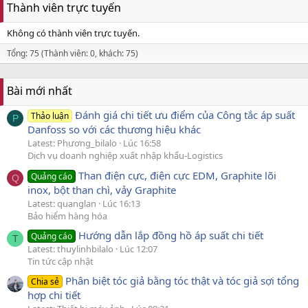
Thành viên trực tuyến
Không có thành viên trực tuyến.
Tổng: 75 (Thành viên: 0, khách: 75)
Bài mới nhất
Đánh giá chi tiết ưu điểm của Công tắc áp suất
Thảo luận
P
Danfoss so với các thương hiệu khác
Latest: Phương_bilalo
Lúc 16:58
Dịch vụ doanh nghiệp xuất nhập khẩu-Logistics
Than điện cực, điện cực EDM, Graphite lõi
Quảng cáo
Q
inox, bột than chì, vảy Graphite
Latest: quanglan
Lúc 16:13
Bảo hiểm hàng hóa
Hướng dẫn lắp đồng hồ áp suất chi tiết
Quảng cáo
T
Latest: thuylinhbilalo
Lúc 12:07
Tin tức cập nhật
Phân biệt tóc giả bằng tóc thật và tóc giả sợi tổng
Chia sẻ
hợp chi tiết