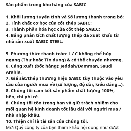
Sản phẩm trong kho hàng của SABIC
1. Khối lượng tuyến tính và Số lượng thanh trong bó:
2. Tính chất cơ học của cốt thép SABIC:
3.
Thành phần hóa học của cốt thép SABIC:
4. Bảng phân tích chất lượng thép đã xuất khẩu từ
nhà sản xuất SABIC STEEL:
5. Phương thức thanh toán: L / C không thể hủy
ngang (Thư hoặc Tín dụng) & có thể chuyển nhượng.
6. Cảng xuất (bốc hàng): Jeddah/Damman, Saudi
Arabia.
7. Giá sắt/thép thương hiệu SABIC tùy thuộc vào yêu
cầu của người mua về (số lượng, độ dài, kiểu dáng...).
8. Chúng tôi cam kết sản phẩm chất lượng 100%,
bền, chí phí rẻ.
8. Chúng tôi tôn trọng bạn và giữ trách nhiệm cho
mối quan hệ kinh doanh tốt lâu dài với người mua /
nhà nhập khẩu.
10. Thiện chí là tài sản của chúng tôi.
Mời Quý công ty của bạn tham khảo nội dung như được