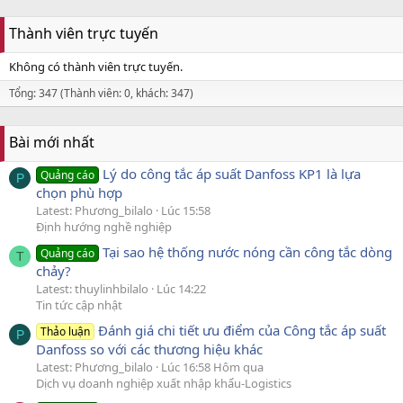
Thành viên trực tuyến
Không có thành viên trực tuyến.
Tổng: 347 (Thành viên: 0, khách: 347)
Bài mới nhất
Lý do công tắc áp suất Danfoss KP1 là lựa
Quảng cáo
P
chọn phù hợp
Latest: Phương_bilalo
Lúc 15:58
Định hướng nghề nghiệp
Tại sao hệ thống nước nóng cần công tắc dòng
Quảng cáo
T
chảy?
Latest: thuylinhbilalo
Lúc 14:22
Tin tức cập nhật
Đánh giá chi tiết ưu điểm của Công tắc áp suất
Thảo luận
P
Danfoss so với các thương hiệu khác
Latest: Phương_bilalo
Lúc 16:58 Hôm qua
Dịch vụ doanh nghiệp xuất nhập khẩu-Logistics