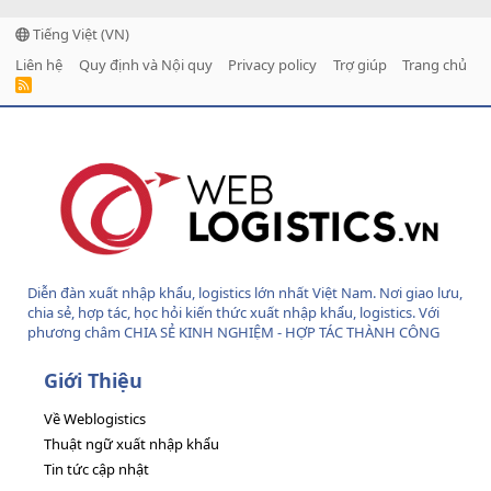
Tiếng Việt (VN)
Liên hệ
Quy định và Nội quy
Privacy policy
Trợ giúp
Trang chủ
R
S
S
Diễn đàn xuất nhập khẩu, logistics lớn nhất Việt Nam. Nơi giao lưu,
chia sẻ, hợp tác, học hỏi kiến thức xuất nhập khẩu, logistics. Với
phương châm CHIA SẺ KINH NGHIỆM - HỢP TÁC THÀNH CÔNG
Giới Thiệu
Về Weblogistics
Thuật ngữ xuất nhập khẩu
Tin tức cập nhật