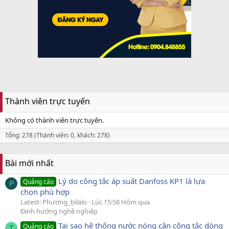
Thành viên trực tuyến
Không có thành viên trực tuyến.
Tổng: 278 (Thành viên: 0, khách: 278)
Bài mới nhất
Lý do công tắc áp suất Danfoss KP1 là lựa
Quảng cáo
P
chọn phù hợp
Latest: Phương_bilalo
Lúc 15:58 Hôm qua
Định hướng nghề nghiệp
Tại sao hệ thống nước nóng cần công tắc dòng
Quảng cáo
T