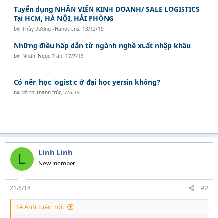
Tuyển dụng NHÂN VIÊN KINH DOANH/ SALE LOGISTICS
Tại HCM, HÀ NỘI, HẢI PHÒNG
bởi
Thùy Dương - Hanotrans
,
13/12/19
Những điều hấp dẫn từ ngành nghề xuất nhập khẩu
bởi
Nhâm Ngọc Trân
,
17/7/19
Có nên học logistic ở đại học yersin không?
bởi
võ thị thanh trúc
,
7/6/19
Linh Linh
L
New member
21/6/18
#2
Lê Anh Tuấn nói: