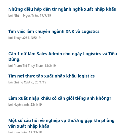
Những điều hấp dẫn từ ngành nghề xuất nhập khẩu
bởi
Nhâm Ngọc Trân
,
17/7/19
Tìm việc làm chuyên ngành XNK và Logistics
bởi
Thuyha261
,
3/5/19
Cần 1 nữ làm Sales Admin cho ngày Logistics và Tiêu
Dùng.
bởi
Phạm Thị Thuý Thảo
,
18/2/19
Tìm nơi thực tập xuất nhập khẩu logistics
bởi
Quảng Xương
,
25/1/19
Làm xuất nhập khẩu có cần giỏi tiếng anh không?
bởi
Huyền anh
,
23/1/19
Một số câu hỏi về nghiệp vụ thường gặp khi phỏng
vấn xuất nhập khẩu
bởi
long hiên
,
18/12/18