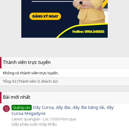
Thành viên trực tuyến
Không có thành viên trực tuyến.
Tổng: 62 (Thành viên: 0, khách: 62)
Bài mới nhất
Dây Curoa, dây đai, dây đai băng tải, dây
Quảng cáo
Q
Curoa Megadyne
Latest: quanglan
Lúc 15:03 Hôm qua
Giấy phép xuất nhập khẩu