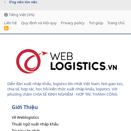
Ứng viên tìm việc
Tiếng Việt (VN)
Liên hệ
Quy định và Nội quy
Privacy policy
Trợ giúp
Trang chủ
R
S
S
Diễn đàn xuất nhập khẩu, logistics lớn nhất Việt Nam. Nơi giao lưu,
chia sẻ, hợp tác, học hỏi kiến thức xuất nhập khẩu, logistics. Với
phương châm CHIA SẺ KINH NGHIỆM - HỢP TÁC THÀNH CÔNG
Giới Thiệu
Về Weblogistics
Thuật ngữ xuất nhập khẩu
Tin tức cập nhật