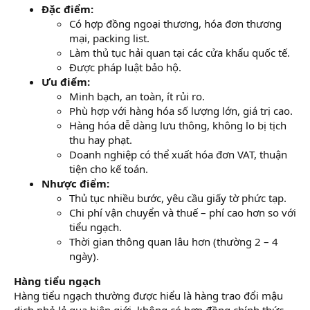
Đặc điểm:
Có hợp đồng ngoại thương, hóa đơn thương
mại, packing list.
Làm thủ tục hải quan tại các cửa khẩu quốc tế.
Được pháp luật bảo hộ.
Ưu điểm:
Minh bạch, an toàn, ít rủi ro.
Phù hợp với hàng hóa số lượng lớn, giá trị cao.
Hàng hóa dễ dàng lưu thông, không lo bị tịch
thu hay phạt.
Doanh nghiệp có thể xuất hóa đơn VAT, thuận
tiện cho kế toán.
Nhược điểm:
Thủ tục nhiều bước, yêu cầu giấy tờ phức tạp.
Chi phí vận chuyển và thuế – phí cao hơn so với
tiểu ngạch.
Thời gian thông quan lâu hơn (thường 2 – 4
ngày).
Hàng tiểu ngạch
Hàng tiểu ngạch thường được hiểu là hàng trao đổi mậu
dịch nhỏ lẻ qua biên giới, không có hợp đồng chính thức,