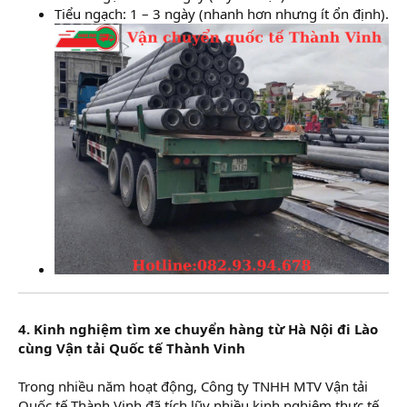
Tiểu ngạch: 1 – 3 ngày (nhanh hơn nhưng ít ổn định).
4. Kinh nghiệm tìm xe chuyển hàng từ Hà Nội đi Lào
cùng Vận tải Quốc tế Thành Vinh
Trong nhiều năm hoạt động, Công ty TNHH MTV Vận tải
Quốc tế Thành Vinh đã tích lũy nhiều kinh nghiệm thực tế