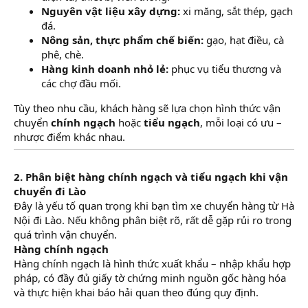
Nguyên vật liệu xây dựng:
xi măng, sắt thép, gạch
đá.
Nông sản, thực phẩm chế biến:
gạo, hạt điều, cà
phê, chè.
Hàng kinh doanh nhỏ lẻ:
phục vụ tiểu thương và
các chợ đầu mối.
Tùy theo nhu cầu, khách hàng sẽ lựa chọn hình thức vận
chuyển
chính ngạch
hoặc
tiểu ngạch
, mỗi loại có ưu –
nhược điểm khác nhau.
2. Phân biệt hàng chính ngạch và tiểu ngạch khi vận
chuyển đi Lào
Đây là yếu tố quan trọng khi bạn tìm xe chuyển hàng từ Hà
Nội đi Lào. Nếu không phân biệt rõ, rất dễ gặp rủi ro trong
quá trình vận chuyển.
Hàng chính ngạch
Hàng chính ngạch là hình thức xuất khẩu – nhập khẩu hợp
pháp, có đầy đủ giấy tờ chứng minh nguồn gốc hàng hóa
và thực hiện khai báo hải quan theo đúng quy định.