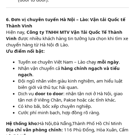
6. Đơn vị chuyên tuyến Hà Nội – Lào: Vận tải Quốc tế
Thành Vinh
Hiện nay,
Công ty TNHH MTV Vận Tải Quốc Tế Thành
Vinh
được nhiều khách hàng tin tưởng lựa chọn khi tìm xe
chuyển hàng từ Hà Nội đi Lào.
Ưu điểm nổi bật:
Tuyến xe chuyên Việt Nam – Lào chạy
mỗi ngày
.
Nhận vận chuyển cả
hàng chính ngạch và tiểu
ngạch
.
Đội ngũ nhân viên giàu kinh nghiệm, am hiểu luật
biên giới và thủ tục hải quan.
Dịch vụ
door to door
: nhận tận nơi ở Hà Nội, giao
tận nơi ở Viêng Chăn, Pakse hoặc các tỉnh khác.
Có kho bãi, bốc xếp chuyên nghiệp.
Cước phí minh bạch, hợp đồng rõ ràng.
Hệ thống kho:
Hà Nội,Đà Nẵng,Thành Phố Hồ Chí Minh
Địa chỉ văn phòng chính:
116 Phù Đổng, Hòa Xuân, Cẩm