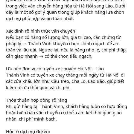
trong việc vận chuyển hàng hóa từ Hà Nội sang Lào. Dưới
đây là một số gợi ý quan trọng giúp khách hàng lựa chọn
dịch vụ phù hợp và an toàn nhất:
Xác định rõ hình thức vận chuyển
Nếu bạn có hàng số lượng lớn, giá trị cao, cần chứng từ
pháp lý → Thành Vinh khuyên chọn chính ngạch để an
toàn và lâu dài. Ngược lại, nếu là hàng nhỏ lẻ, chi phí thấp,
cần giao nhanh → có thể chọn tiểu ngạch.
Ưu tiên đơn vị có tuyến xe chuyên Hà Nội – Lào
Thành Vinh có tuyến xe chạy thẳng mỗi ngày từ Hà Nội đi
các cửa khẩu lớn như Cầu Treo, Cha Lo, Lao Bảo, giúp tiết
kiệm tối đa thời gian và chi phí.
Thỏa thuận hợp đồng rõ ràng
Khi gửi hàng tại Thành Vinh, khách hàng luôn có hợp đồng
hoặc biên bản vận chuyển cụ thể, cam kết thời gian giao
nhận, chi phí minh bạch.
Hỏi rõ dịch vụ đi kèm