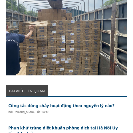
BÀI VIẾT LIÊN QUAN
Công tắc dòng chảy hoạt động theo nguyên lý nào?
bởi
Phương_bilalo
,
Lúc 14:46
Phun khử trùng diệt khuẩn phòng dịch tại Hà Nội Uy