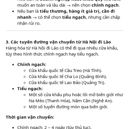
muốn an toàn và lâu dài → nên chọn
chính ngạch
.
Nếu bạn là
tiểu thương, hàng ít giá trị, cần đi
nhanh
→ có thể chọn
tiểu ngạch
, nhưng cần chấp
nhận rủi ro.
3. Các tuyến đường vận chuyển từ Hà Nội đi Lào
Hàng hóa từ Hà Nội đi Lào có thể đi qua nhiều cửa khẩu,
tùy theo hình thức chính ngạch hay tiểu ngạch.
Chính ngạch:
Cửa khẩu quốc tế Cầu Treo (Hà Tĩnh).
Cửa khẩu quốc tế Cha Lo (Quảng Bình).
Cửa khẩu quốc tế Lao Bảo (Quảng Trị).
Tiểu ngạch:
Một số cửa khẩu phụ hoặc lối mở biên giới như
Na Mèo (Thanh Hóa), Nậm Cắn (Nghệ An).
Một số tuyến đường mòn qua biên giới.
Thời gian vận chuyển:
Chính ngạch: 2 – 4 ngày (tùy thủ tục).