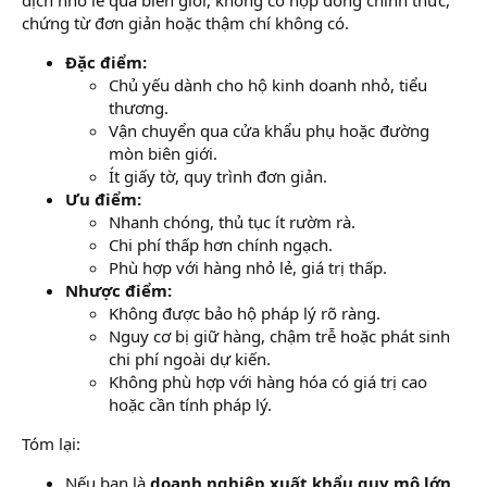
chứng từ đơn giản hoặc thậm chí không có.
Đặc điểm:
Chủ yếu dành cho hộ kinh doanh nhỏ, tiểu
thương.
Vận chuyển qua cửa khẩu phụ hoặc đường
mòn biên giới.
Ít giấy tờ, quy trình đơn giản.
Ưu điểm:
Nhanh chóng, thủ tục ít rườm rà.
Chi phí thấp hơn chính ngạch.
Phù hợp với hàng nhỏ lẻ, giá trị thấp.
Nhược điểm:
Không được bảo hộ pháp lý rõ ràng.
Nguy cơ bị giữ hàng, chậm trễ hoặc phát sinh
chi phí ngoài dự kiến.
Không phù hợp với hàng hóa có giá trị cao
hoặc cần tính pháp lý.
Tóm lại:
Nếu bạn là
doanh nghiệp xuất khẩu quy mô lớn
,