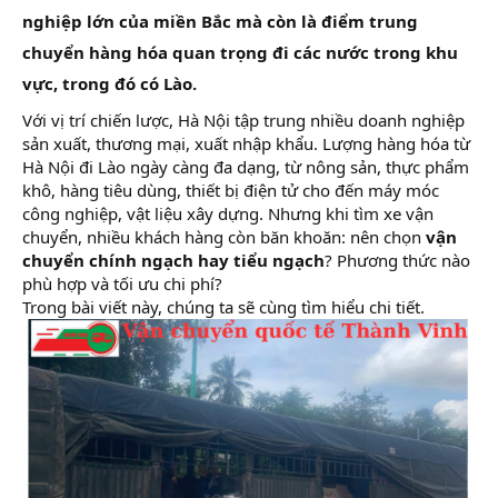
nghiệp lớn của miền Bắc mà còn là điểm trung
chuyển hàng hóa quan trọng đi các nước trong khu
vực, trong đó có Lào.
Với vị trí chiến lược, Hà Nội tập trung nhiều doanh nghiệp
sản xuất, thương mại, xuất nhập khẩu. Lượng hàng hóa từ
Hà Nội đi Lào ngày càng đa dạng, từ nông sản, thực phẩm
khô, hàng tiêu dùng, thiết bị điện tử cho đến máy móc
công nghiệp, vật liệu xây dựng. Nhưng khi tìm xe vận
chuyển, nhiều khách hàng còn băn khoăn: nên chọn
vận
chuyển chính ngạch hay tiểu ngạch
? Phương thức nào
phù hợp và tối ưu chi phí?
Trong bài viết này, chúng ta sẽ cùng tìm hiểu chi tiết.