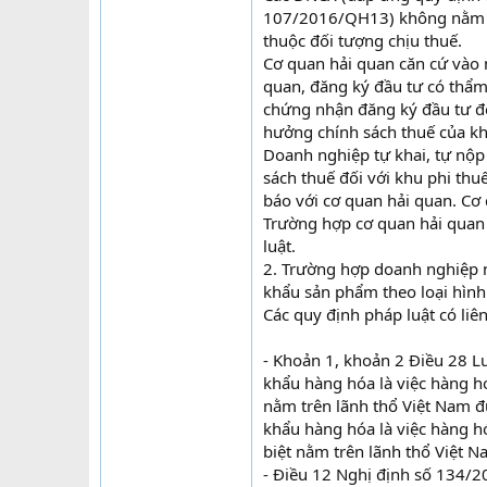
107/2016/QH13) không nằm tr
thuộc đối tượng chịu thuế.
Cơ quan hải quan căn cứ vào 
quan, đăng ký đầu tư có thẩm
chứng nhận đăng ký đầu tư để
hưởng chính sách thuế của kh
Doanh nghiệp tự khai, tự nộp 
sách thuế đối với khu phi thu
báo với cơ quan hải quan. Cơ 
Trường hợp cơ quan hải quan 
luật.
2. Trường hợp doanh nghiệp n
khẩu sản phẩm theo loại hình
Các quy định pháp luật có liê
- Khoản 1, khoản 2 Điều 28 
khẩu hàng hóa là việc hàng h
nằm trên lãnh thổ Việt Nam đư
khẩu hàng hóa là việc hàng h
biệt nằm trên lãnh thổ Việt N
- Điều 12 Nghị định số 134/