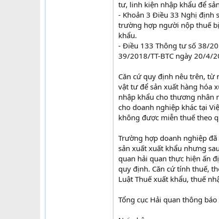
tư, linh kiện nhập khẩu để s
- Khoản 3 Điều 33 Nghị định
trường hợp người nộp thuế bị
khẩu.
- Điều 133 Thông tư số 38/20
39/2018/TT-BTC ngày 20/4/20
Căn cứ quy định nêu trên, từ
vật tư để sản xuất hàng hóa 
nhập khẩu cho thương nhân n
cho doanh nghiệp khác tại Việ
không được miễn thuế theo q
Trường hợp doanh nghiệp đã đ
sản xuất xuất khẩu nhưng sau
quan hải quan thực hiện ấn đị
quy định. Căn cứ tính thuế, t
Luật Thuế xuất khẩu, thuế n
Tổng cục Hải quan thông báo đ