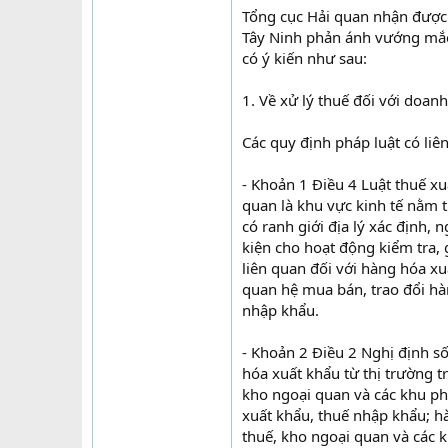
Tổng cục Hải quan nhận được
Tây Ninh phản ánh vướng mắc 
có ý kiến như sau:
1. Về xử lý thuế đối với doan
Các quy định pháp luật có liê
- Khoản 1 Điều 4 Luật thuế x
quan là khu vực kinh tế nằm t
có ranh giới địa lý xác định,
kiện cho hoạt động kiểm tra, 
liên quan đối với hàng hóa x
quan hệ mua bán, trao đổi hà
nhập khẩu.
- Khoản 2 Điều 2 Nghị định 
hóa xuất khẩu từ thị trường 
kho ngoại quan và các khu ph
xuất khẩu, thuế nhập khẩu; h
thuế, kho ngoại quan và các 