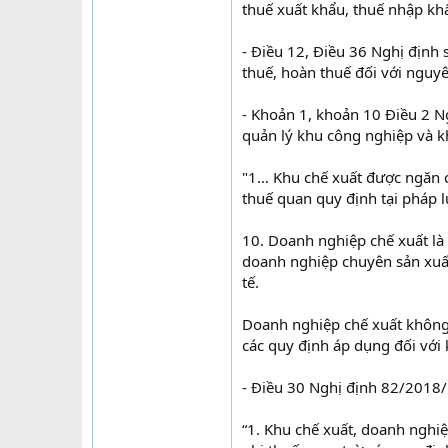
thuế xuất khẩu, thuế nhập kh
- Điều 12, Điều 36 Nghị địn
thuế, hoàn thuế đối với nguyê
- Khoản 1, khoản 10 Điều 2 
quản lý khu công nghiệp và k
"1… Khu chế xuất được ngăn c
thuế quan quy định tại pháp l
10. Doanh nghiệp chế xuất là
doanh nghiệp chuyên sản xuấ
tế.
Doanh nghiệp chế xuất không
các quy định áp dụng đối với 
- Điều 30 Nghị định 82/2018
“1. Khu chế xuất, doanh nghi