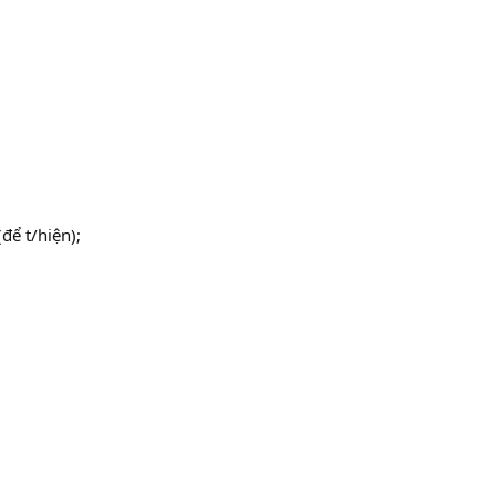
để t/hiện);