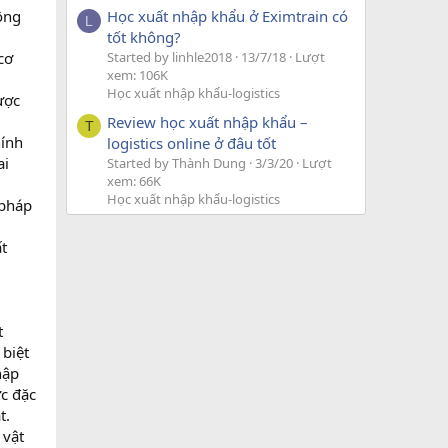
ông
Học xuất nhập khẩu ở Eximtrain có
L
tốt không?
cơ
Started by linhle2018
13/7/18
Lượt
xem: 106K
Học xuất nhập khẩu-logistics
ược
Review học xuất nhập khẩu –
T
hính
logistics online ở đâu tốt
ai
Started by Thành Dung
3/3/20
Lượt
xem: 66K
Học xuất nhập khẩu-logistics
 pháp
t
t
 biệt
hập
c đặc
t.
 vật