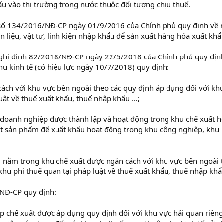
ẩu vào thị trường trong nước thuộc đối tượng chịu thuế.
h số 134/2016/NĐ-CP ngày 01/9/2016 của Chính phủ quy định về
n liệu, vật tư, linh kiện nhập khẩu để sản xuất hàng hóa xuất khẩ
Nghị định 82/2018/NĐ-CP ngày 22/5/2018 của Chính phủ quy địn
hu kinh tế (có hiệu lực ngày 10/7/2018) quy định:
ách với khu vực bên ngoài theo các quy định áp dụng đối với kh
uật về thuế xuất khẩu, thuế nhập khẩu …;
 doanh nghiệp được thành lập và hoạt động trong khu chế xuất 
t sản phẩm để xuất khẩu hoạt động trong khu công nghiệp, khu 
 nằm trong khu chế xuất được ngăn cách với khu vực bên ngoài 
khu phi thuế quan tại pháp luật về thuế xuất khẩu, thuế nhập kh
/NĐ-CP quy định:
ệp chế xuất được áp dụng quy định đối với khu vực hải quan riên