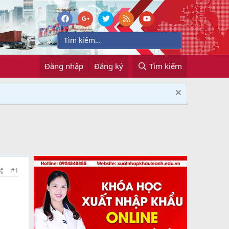
Đăng nhập
Đăng ký
Tìm kiếm
#1