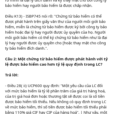
bảo hiểm hay người bảo hiểm là được chấp nhận.
Điều K13) - ISBP745 nói rõ: "Chứng từ bảo hiểm có thể
được phát hành trên giấy văn thư của người môi giới bảo
hiểm, miễn là chứng từ bảo hiểm được ký bởi công ty bảo
hiểm hoặc đại lý hay người được ủy quyền của họ. Người
môi giới bảo hiểm có thể ký chứng từ bảo hiểm như là đại
lý hay người được ủy quyền cho [hoặc thay mặt cho công
ty bảo hiểm đích danh.".
Câu 2: Một chứng từ bảo hiểm được phát hành với tỷ
lệ được bảo hiểm cao hơn tỷ lệ quy định trong LC?
Trả lời:
- Điều 28( ii) UCP600 quy định: "Một yêu cầu của LC đối
với mức bảo hiểm là tỷ lệ phần trăm của giá trị hàng hoá,
của trị giá hoá đơn hoặc thương tật sẽ được coi là số tiền
được bảo hiểm tối thiểu. Nếu không có quy định trong LC
về mức bảo hiểm, thì số tiền được bảo hiểm tối thiểu phải
bằng 110% giá CIF hay CIP của hàng hoá". | Như vậy, một