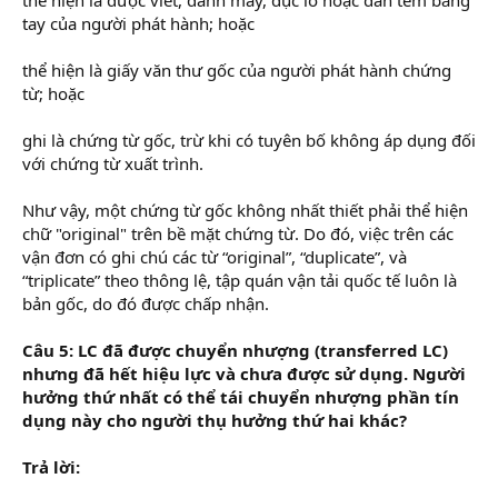
tay của người phát hành; hoặc
thể hiện là giấy văn thư gốc của người phát hành chứng
từ; hoặc
ghi là chứng từ gốc, trừ khi có tuyên bố không áp dụng đối
với chứng từ xuất trình.
Như vậy, một chứng từ gốc không nhất thiết phải thể hiện
chữ "original" trên bề mặt chứng từ. Do đó, việc trên các
vận đơn có ghi chú các từ “original”, “duplicate”, và
“triplicate” theo thông lệ, tập quán vận tải quốc tế luôn là
bản gốc, do đó được chấp nhận.
Câu 5: LC đã được chuyển nhượng (transferred LC)
nhưng đã hết hiệu lực và chưa được sử dụng. Người
hưởng thứ nhất có thể tái chuyển nhượng phần tín
dụng này cho người thụ hưởng thứ hai khác?
Trả lời: