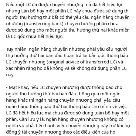
Nếu một LC đã được chuyển nhượng mà đã hết hiệu lực
nhưng Làn bộ hay một phần LC này chưa được sử dụng thì
người thụ hưởng thứ bất có thể yêu cầu ngân hàng chuyển
nhượng (transferring bank) chuyen hương phần chưa
được sử dụng cho một người thụ hưởng thứ hai khác miễn
là LC gốc chưa hết hiệu lực.
Tuy nhiên, ngân hàng chuyển nhượng phải yêu cầu người
thụ hưởng thứ hai ban đầu hoàn trả lại bản gốc thông báo
LC chuyển nhượng (original advice of transferred LC) và
xác nhận rằng họ đã không và sẽ không sử dụng phần LC
này.
- Mặt khác, nếu LC chuyển nhượng được thông báo cho
người thụ hưởng thứ hai ban đầu thông qua một ngân
hàng khác thì ngân hàng chuyển nhượng phải yêu cầu
ngân hàng thông báo thứ hai thông báo cho mình về việc
LC đã hết hiệu lực mà chưa được sử dụng toàn bộ hay một
phần. Cần lưu ý là, ngân hàng chuyển nhượng không có
nghĩa vụ phải tiến hành việc chuyển nhượng này trừ khi họ
đồng ý tái chuyển nhượng theo các điều kiện của họ.