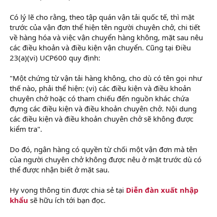
Có lý lẽ cho rằng, theo tập quán vận tải quốc tế, thì mặt
trước của vận đơn thể hiện tên người chuyên chở, chi tiết
về hàng hóa và việc vận chuyển hàng không, mặt sau nêu
các điều khoản và điều kiện vận chuyển. Cũng tại Điều
23(a)(vi) UCP600 quy định:
"Một chứng từ vận tải hàng không, cho dù có tên gọi như
thế nào, phải thể hiện: (vi) các điều kiện và điều khoản
chuyên chở hoặc có tham chiếu đến nguồn khác chứa
đựng các điều kiện và điều khoản chuyên chở. Nội dung
các điều kiện và điều khoản chuyên chở sẽ không được
kiểm tra".
Do đó, ngân hàng có quyền từ chối một vận đơn mà tên
của người chuyên chở không được nêu ở mặt trước dù có
thể được nhận biết ở mặt sau.
Hy vọng thông tin được chia sẻ tại
Diễn đàn xuất nhập
khẩu
sẽ hữu ích tới bạn đọc.