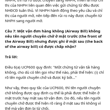
thị của NHPH liên quan đến việc gửi chứng từ đều được
NHĐCĐ tuân thủ. Vì NHPH hành động theo yêu cầu và chỉ
thị của người mở, nên tiếp đến rủi ro này được chuyển từ
NHPH sang người mở.
Câu 7: Một vận đơn hàng không (Airway Bill) không
nêu tên người chuyên chở ở mặt trước (the front of
the Airway Bill) nhưng được ghi ở mặt sau (the back
of the airway bill) có được chấp nhận?
Trả lời:
Điều 6(a) UCP600 quy định: "Một chứng từ vận tải hàng
không, cho dù có tên gọi như thế nào, phải thể hiện: (i) chỉ
rõ tên người chuyên chở và được ký bởi..."
Như vậy, theo quy tắc của UCP600, thì tên người chuyện
chở không được quy định cụ thể là phải được thể hiện ở
mặt trước hay mặt sau tờ vận đơn. Do đó, nếu tên người
chuyên chở được thể hiện rõ ràng ở mặt sau thì không vì
thế mà vận đơn bị từ chối.