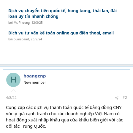
Dịch vụ chuyển tiền quốc tế, hong kong, thái lan, đài
loan uy tín nhanh chóng
bởi
Ms Phương
,
12/3/25
Dịch vụ tư vấn kế toán online qua điện thoại, email
bởi
pumapaint
,
26/9/24
hoangcnp
H
New member
4/8/22
#2
Cung cấp các dịch vụ thanh toán quốc tế bằng đồng CNY
với tỷ giá cạnh tranh cho các doanh nghiệp Việt Nam có
hoạt động xuất nhập khẩu qua cửa khẩu biên giới với các
đối tác Trung Quốc.