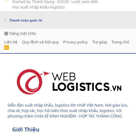
Started by Thành Dung
3/3/20
Lượt xem: 66K
Học xuất nhập khẩu-logistics
Thanh toán quốc tế
Tiếng Việt (VN)
Liên hệ
Quy định và Nội quy
Privacy policy
Trợ giúp
Trang chủ
R
S
S
Diễn đàn xuất nhập khẩu, logistics lớn nhất Việt Nam. Nơi giao lưu,
chia sẻ, hợp tác, học hỏi kiến thức xuất nhập khẩu, logistics. Với
phương châm CHIA SẺ KINH NGHIỆM - HỢP TÁC THÀNH CÔNG
Giới Thiệu