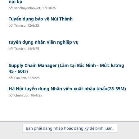
nội bộ
bởi
vanchuyenlaoviet
,
17/10/25
Tuyển dụng bảo vệ Núi Thành
bởi
Trimico
,
12/6/25
tuyển dụng nhân viên nghiệp vụ
bởi
Trimico
,
14/5/25
Supply Chain Manager (Làm tại Bắc Ninh - Mức lương
45 - 60tr)
bởi
Cao Sen
,
16/4/25
Hà Nội tuyển dụng Nhân viên xuất nhập khẩu(28-35M)
bởi
Châm Bùi
,
10/4/25
Bạn phải đăng nhập hoặc đăng ký để bình luận.