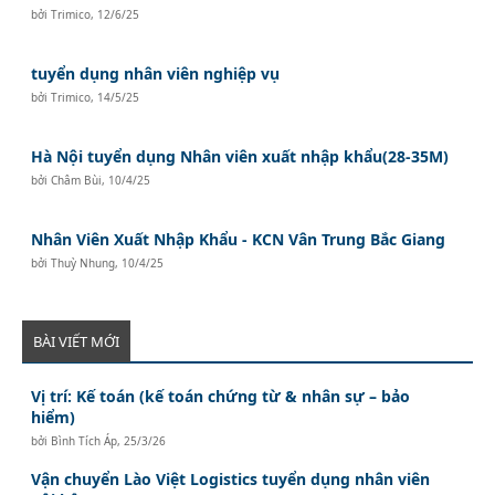
bởi
Trimico
,
12/6/25
tuyển dụng nhân viên nghiệp vụ
bởi
Trimico
,
14/5/25
Hà Nội tuyển dụng Nhân viên xuất nhập khẩu(28-35M)
bởi
Châm Bùi
,
10/4/25
Nhân Viên Xuất Nhập Khẩu - KCN Vân Trung Bắc Giang
bởi
Thuỳ Nhung
,
10/4/25
BÀI VIẾT MỚI
Vị trí: Kế toán (kế toán chứng từ & nhân sự – bảo
hiểm)
bởi
Bình Tích Áp
,
25/3/26
Vận chuyển Lào Việt Logistics tuyển dụng nhân viên