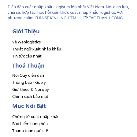
Diễn đàn xuất nhập khẩu, logistics lớn nhất Việt Nam. Nơi giao lưu,
chia sẻ, hợp tác, học hỏi kiến thức xuất nhập khẩu, logistics. Với
phương châm CHIA SẺ KINH NGHIỆM - HỢP TÁC THÀNH CÔNG
Giới Thiệu
Về Weblogistics
Thuật ngữ xuất nhập khẩu
Tin tức cập nhật
Thoả Thuận
Nội Quy diễn đàn
Thông báo - Góp ý
Giới thiệu & Nội quy
Chính sách bảo mật
Mục Nổi Bật
Chứng từ xuất nhập khẩu
Bảo hiểm hàng hóa
Thanh toán quốc tế