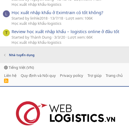
Học xuất nhập khẩu-logistics
Học xuất nhập khẩu ở Eximtrain có tốt không?
L
Started by linhle2018
13/7/18
Lượt xem: 106K
Học xuất nhập khẩu-logistics
Review học xuất nhập khẩu – logistics online ở đâu tốt
T
Started by Thành Dung
3/3/20
Lượt xem: 66K
Học xuất nhập khẩu-logistics
Nhà tuyển dụng
Tiếng Việt (VN)
Liên hệ
Quy định và Nội quy
Privacy policy
Trợ giúp
Trang chủ
R
S
S