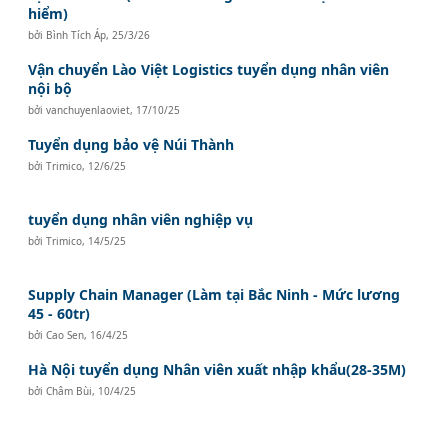
hiểm)
bởi
Bình Tích Áp
,
25/3/26
Vận chuyển Lào Việt Logistics tuyển dụng nhân viên
nội bộ
bởi
vanchuyenlaoviet
,
17/10/25
Tuyển dụng bảo vệ Núi Thành
bởi
Trimico
,
12/6/25
tuyển dụng nhân viên nghiệp vụ
bởi
Trimico
,
14/5/25
Supply Chain Manager (Làm tại Bắc Ninh - Mức lương
45 - 60tr)
bởi
Cao Sen
,
16/4/25
Hà Nội tuyển dụng Nhân viên xuất nhập khẩu(28-35M)
bởi
Châm Bùi
,
10/4/25