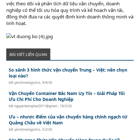
việc theo dõi và phân tích dữ liệu vận chuyển, doanh
nghiệp có thể tối ưu hóa quy trình và kế hoạch vận tải,
đồng thời đưa ra các quyết định kinh doanh thông minh và
linh hoạt.
BÀI VIẾT LIÊN QUAN
So sánh 3 hình thức vận chuyển Trung – Việt: nên chọn
loại nào?
bởi
yenchinalogisitcs
,
9/4/26
Vận Chuyển Container Bắc Nam Uy Tín – Giải Pháp Tối
Ưu Chi Phí Cho Doanh Nghiệp
bởi
nguyenkienphat2011@gmail.
,
18/3/26
Ưu – nhược điểm của vận chuyển hàng chính ngạch từ
Quảng Châu về Việt Nam
bởi
yenchinalogisitcs
,
5/2/26