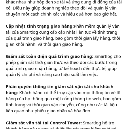
khác nhau như hộp đen xe tải và ứng dụng di động của tài
xế. Điều này giúp doanh nghiệp theo dõi và quản lý vận
chuyển một cách chính xác và hiệu quả hơn bao giờ hết.
Cập nhật tình trạng giao hàng:
Phần mềm quản lý vận
tải của Smartlog cung cấp cập nhật liên tục về tình trạng
của quá trình giao hàng, bao gồm thời gian lấy hàng, thời
gian khởi hành, và thời gian giao hàng.
Giám sát toàn diện quá trình giao hàng:
Smartlog cho
phép giám sát thời gian thực và theo dõi các bước trong
quá trình giao nhận hàng, từ kế hoạch đến thực tế, giúp
quản lý chi phí và nâng cao hiệu suất làm việc.
Phân quyền thông tin giám sát vận tải cho khách
hàng:
Khách hàng có thể truy cập vào mọi thông tin về lô
hàng của họ thông qua một cổng thông tin web, bao gồm
tình trạng và thời gian vận chuyển, cũng như các tài liệu
liên quan như phiếu giao nhận và hóa đơn.
Giám sát vận tải tại Control Tower:
Smartlog hỗ trợ
khách hàng xây dựng và thiết lập các trạm kiểm soát tại