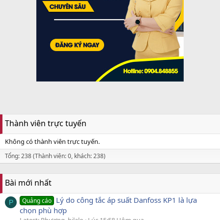
Thành viên trực tuyến
Không có thành viên trực tuyến.
Tổng: 238 (Thành viên: 0, khách: 238)
Bài mới nhất
Lý do công tắc áp suất Danfoss KP1 là lựa
Quảng cáo
P
chọn phù hợp
Latest: Phương_bilalo
Lúc 15:58 Hôm qua