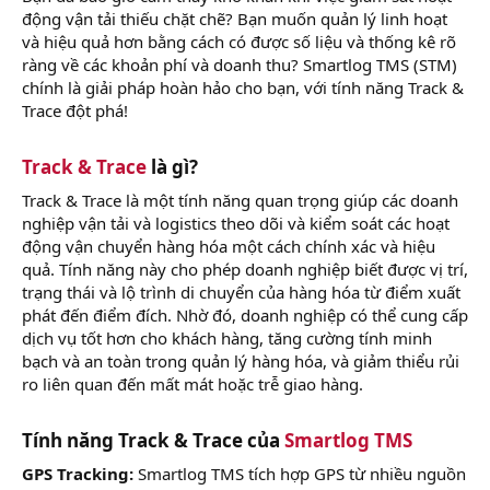
động vận tải thiếu chặt chẽ? Bạn muốn quản lý linh hoạt
và hiệu quả hơn bằng cách có được số liệu và thống kê rõ
ràng về các khoản phí và doanh thu? Smartlog TMS (STM)
chính là giải pháp hoàn hảo cho bạn, với tính năng Track &
Trace đột phá!
Track & Trace
là gì?​
Track & Trace là một tính năng quan trọng giúp các doanh
nghiệp vận tải và logistics theo dõi và kiểm soát các hoạt
động vận chuyển hàng hóa một cách chính xác và hiệu
quả. Tính năng này cho phép doanh nghiệp biết được vị trí,
trạng thái và lộ trình di chuyển của hàng hóa từ điểm xuất
phát đến điểm đích. Nhờ đó, doanh nghiệp có thể cung cấp
dịch vụ tốt hơn cho khách hàng, tăng cường tính minh
bạch và an toàn trong quản lý hàng hóa, và giảm thiểu rủi
ro liên quan đến mất mát hoặc trễ giao hàng.
Tính năng Track & Trace của
Smartlog TMS
GPS Tracking:
Smartlog TMS tích hợp GPS từ nhiều nguồn