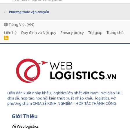
Phương thức vận chuyển
Tiếng Việt (VN)
Liên hệ
Quy định và Nội quy
Privacy policy
Trợ giúp
Trang chủ
R
S
S
Diễn đàn xuất nhập khẩu, logistics lớn nhất Việt Nam. Nơi giao lưu,
chia sẻ, hợp tác, học hỏi kiến thức xuất nhập khẩu, logistics. Với
phương châm CHIA SẺ KINH NGHIỆM - HỢP TÁC THÀNH CÔNG
Giới Thiệu
Về Weblogistics